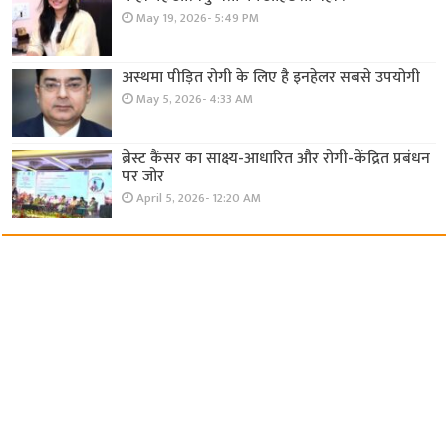
May 19, 2026- 5:49 PM
अस्थमा पीड़ित रोगी के लिए है इनहेलर सबसे उपयोगी
May 5, 2026- 4:33 AM
ब्रेस्ट कैंसर का साक्ष्य-आधारित और रोगी-केंद्रित प्रबंधन
पर जोर
April 5, 2026- 12:20 AM