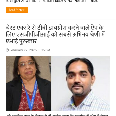
छात्रों द्वारा टी. बी. बीमारी सम्बन्धी क्विज प्रतियोगिता का आयोजन …
Read More »
चेस्ट एक्सरे से टीबी डायग्नोस करने वाले ऐप के
लिए एसजीपीजीआई को सबसे अभिनव श्रेणी में
एआई पुरस्कार
February 22, 2026- 8:36 PM