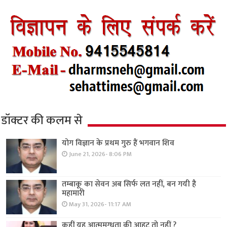
डॉक्टर की कलम से
योग विज्ञान के प्रथम गुरु हैं भगवान शिव
June 21, 2026- 8:06 PM
तम्बाकू का सेवन अब सिर्फ लत नहीं, बन गयी है
महामारी
May 31, 2026- 11:17 AM
कहीं यह आत्ममुग्धता की आहट तो नहीं ?