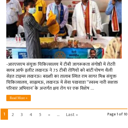
-आरएसएम संयुक्त चिकित्सालय में टीबी जागरूकता संगोष्ठी में रोटरी
क्लब आफॅ इलीट लखनऊ ने 75 टीबी रोगियों को बांटीं पोषण थैली
सेहत टाइम्स लखनऊ। बख्शी का तालाब स्थित राम सागर मिश्र संयुक्त
चिकित्सालय, साढ़ामऊ, लखनऊ में सेवा पखवाडा “स्वस्थ नारी सशक्त
परिवार अभियान’ के अन्तर्गत क्षय रोग पर एक विशेष …
Read More »
1
2
3
4
5
»
...
Last »
Page 1 of 10