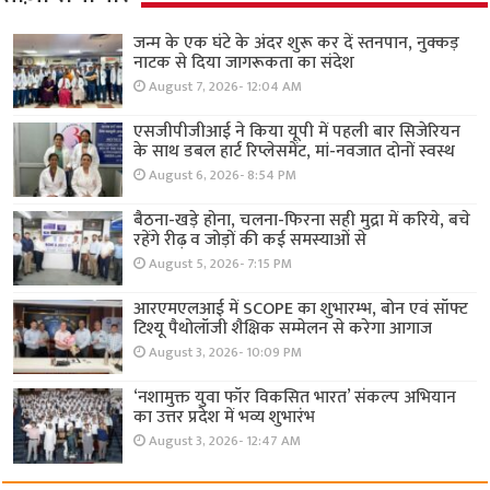
जन्म के एक घंटे के अंदर शुरू कर दें स्तनपान, नुक्कड़
नाटक से दिया जागरूकता का संदेश
August 7, 2026- 12:04 AM
एसजीपीजीआई ने किया यूपी में पहली बार सिजेरियन
के साथ डबल हार्ट रिप्लेसमेंट, मां-नवजात दोनों स्वस्थ
August 6, 2026- 8:54 PM
बैठना-खड़े होना, चलना-फिरना सही मुद्रा में करिये, बचे
रहेंगे रीढ़ व जोड़ों की कई समस्याओं से
August 5, 2026- 7:15 PM
आरएमएलआई में SCOPE का शुभारम्भ, बोन एवं सॉफ्ट
टिश्यू पैथोलॉजी शैक्षिक सम्मेलन से करेगा आगाज
August 3, 2026- 10:09 PM
‘नशामुक्त युवा फॉर विकसित भारत’ संकल्प अभियान
का उत्तर प्रदेश में भव्य शुभारंभ
August 3, 2026- 12:47 AM