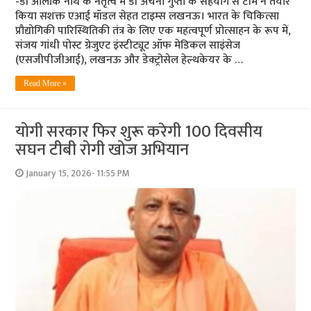
-डॉ आलोक नाथ के नेतृत्व में डॉ अर्चना गुप्ता के सहयोग से टीम ने तैयार
किया सशक्त एआई मॉडल सेहत टाइम्स लखनऊ। भारत के चिकित्सा
प्रौद्योगिकी पारिस्थितिकी तंत्र के लिए एक महत्वपूर्ण प्रोत्साहन के रूप में,
संजय गांधी पोस्ट ग्रेजुएट इंस्टीट्यूट ऑफ मेडिकल साइंसेज
(एसजीपीजीआई), लखनऊ और डेक्ट्रोसेल हेल्थकेयर के …
Read More »
योगी सरकार फिर शुरू करेगी 100 दिवसीय
सघन टीबी रोगी खोज अभियान
January 15, 2026- 11:55 PM