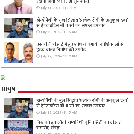
रखना होगा ध्यान : डॉ सूर्यकान्त
July 31, 2026- 11:29 PM
होम्योपैथी के मूल सिद्धांत ‘प्रत्येक रोगी केे अनुकूल दवा’
से हेपेटाइटिस बी व सी का सफल उपचार
July 28, 2026- 11:15 AM
एसजीपीजीआई में हुए शोध ने जगायी कोशिकाओं से
हृदय वाल्व निर्माण की उम्मीद
July 27, 2026- 11:30 PM
आयुष
होम्योपैथी के मूल सिद्धांत ‘प्रत्येक रोगी केे अनुकूल दवा’
से हेपेटाइटिस बी व सी का सफल उपचार
July 28, 2026- 11:15 AM
विश्व की इकलौती होम्योपैथी यूनिवर्सिटी का दीक्षांत
समारोह संपन्न