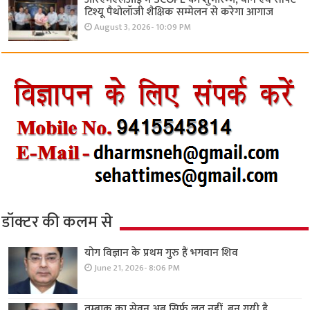
टिश्यू पैथोलॉजी शैक्षिक सम्मेलन से करेगा आगाज
August 3, 2026- 10:09 PM
डॉक्टर की कलम से
योग विज्ञान के प्रथम गुरु हैं भगवान शिव
June 21, 2026- 8:06 PM
तम्बाकू का सेवन अब सिर्फ लत नहीं, बन गयी है