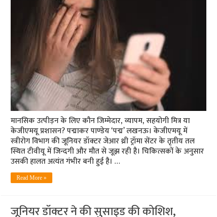
मानसिक उत्‍पीड़न के लिए कौन जिम्‍मेदार, व्‍यापम, सहयोगी मित्र या
केजीएमयू प्रशासन? पद्माकर पाण्‍डेय ‘पद्म’ लखनऊ। केजीएमयू में
स्त्रीरोग विभाग की जूनियर डॉक्टर जेआर थ्री ट्रॉमा सेंटर के तृतीय तल
स्थित टीवीयू में जिन्दगी और मौत से जूझ रही है। चिकित्सकों के अनुसार
उसकी हालत अत्यंत गंभीर बनी हुई है। …
Read More »
जूनियर डॉक्टर ने की सुसाइड की कोशिश,