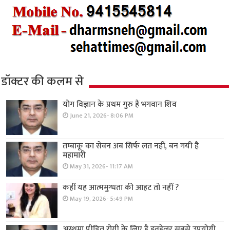
डॉक्टर की कलम से
योग विज्ञान के प्रथम गुरु हैं भगवान शिव
June 21, 2026- 8:06 PM
तम्बाकू का सेवन अब सिर्फ लत नहीं, बन गयी है
महामारी
May 31, 2026- 11:17 AM
कहीं यह आत्ममुग्धता की आहट तो नहीं ?
May 19, 2026- 5:49 PM
अस्थमा पीड़ित रोगी के लिए है इनहेलर सबसे उपयोगी