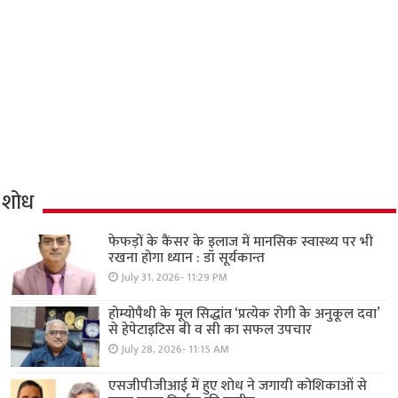
शोध
फेफड़ों के कैंसर के इलाज में मानसिक स्वास्थ्य पर भी
रखना होगा ध्यान : डॉ सूर्यकान्त
July 31, 2026- 11:29 PM
होम्योपैथी के मूल सिद्धांत ‘प्रत्येक रोगी केे अनुकूल दवा’
से हेपेटाइटिस बी व सी का सफल उपचार
July 28, 2026- 11:15 AM
एसजीपीजीआई में हुए शोध ने जगायी कोशिकाओं से