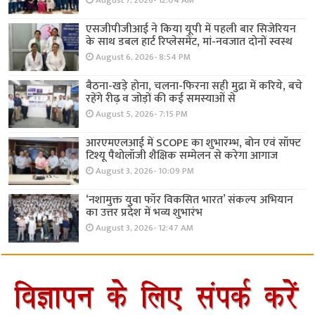
August 7, 2026- 12:04 AM
एसजीपीजीआई ने किया यूपी में पहली बार सिजेरियन
के साथ डबल हार्ट रिप्लेसमेंट, मां-नवजात दोनों स्वस्थ
August 6, 2026- 8:54 PM
बैठना-खड़े होना, चलना-फिरना सही मुद्रा में करिये, बचे
रहेंगे रीढ़ व जोड़ों की कई समस्याओं से
August 5, 2026- 7:15 PM
आरएमएलआई में SCOPE का शुभारम्भ, बोन एवं सॉफ्ट
टिश्यू पैथोलॉजी शैक्षिक सम्मेलन से करेगा आगाज
August 3, 2026- 10:09 PM
‘नशामुक्त युवा फॉर विकसित भारत’ संकल्प अभियान
का उत्तर प्रदेश में भव्य शुभारंभ
August 3, 2026- 12:47 AM