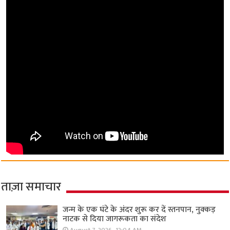
ताज़ा समाचार
जन्म के एक घंटे के अंदर शुरू कर दें स्तनपान, नुक्कड़
नाटक से दिया जागरूकता का संदेश