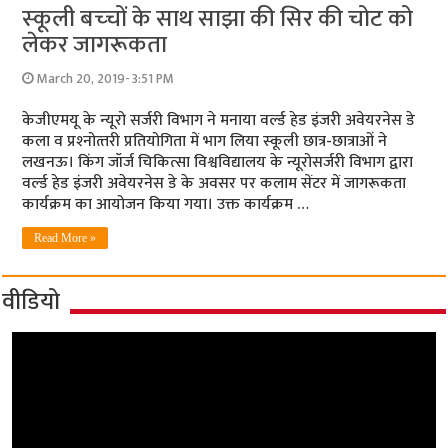
स्‍कूली बच्‍चों के साथ साझा की सिर की चोट को
लेकर जागरूकता
March 20, 2019- 3:51 PM
केजीएमयू के न्‍यूरो सर्जरी विभाग ने मनाया वर्ल्‍ड हेड इंजरी अवेयरनेस डे
कला व प्रश्‍नोत्‍तरी प्रतियोगिता में भाग लिया स्‍कूली छात्र-छात्राओं ने
लखनऊ। किंग जॉर्ज चिकित्सा विश्वविद्यालय के न्यूरोसर्जरी विभाग द्वारा
वर्ल्‍ड हेड इंजरी अवेयरनेस डे के अवसर पर कलाम सेंटर में जागरूकता
कार्यक्रम का आयोजन किया गया। उक्त कार्यक्रम …
Read More »
वीडियो