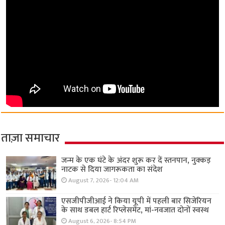
ताज़ा समाचार
जन्म के एक घंटे के अंदर शुरू कर दें स्तनपान, नुक्कड़
नाटक से दिया जागरूकता का संदेश
August 7, 2026- 12:04 AM
एसजीपीजीआई ने किया यूपी में पहली बार सिजेरियन
के साथ डबल हार्ट रिप्लेसमेंट, मां-नवजात दोनों स्वस्थ
August 6, 2026- 8:54 PM