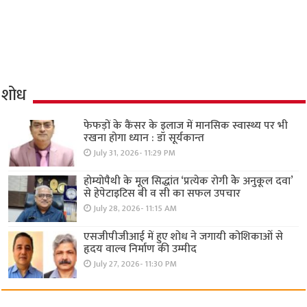
शोध
फेफड़ों के कैंसर के इलाज में मानसिक स्वास्थ्य पर भी
रखना होगा ध्यान : डॉ सूर्यकान्त
July 31, 2026- 11:29 PM
होम्योपैथी के मूल सिद्धांत ‘प्रत्येक रोगी केे अनुकूल दवा’
से हेपेटाइटिस बी व सी का सफल उपचार
July 28, 2026- 11:15 AM
एसजीपीजीआई में हुए शोध ने जगायी कोशिकाओं से
हृदय वाल्व निर्माण की उम्मीद
July 27, 2026- 11:30 PM