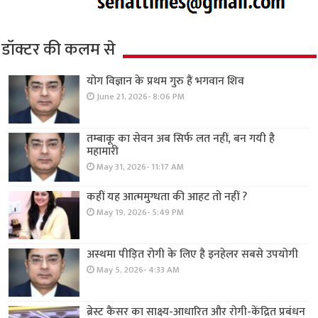
डॉक्टर की कलम से
योग विज्ञान के प्रथम गुरु हैं भगवान शिव
June 21, 2026- 8:06 PM
तम्बाकू का सेवन अब सिर्फ लत नहीं, बन गयी है
महामारी
May 31, 2026- 11:17 AM
कहीं यह आत्ममुग्धता की आहट तो नहीं ?
May 19, 2026- 5:49 PM
अस्थमा पीड़ित रोगी के लिए है इनहेलर सबसे उपयोगी
May 5, 2026- 4:33 AM
ब्रेस्ट कैंसर का साक्ष्य-आधारित और रोगी-केंद्रित प्रबंधन