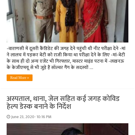
-वाराणसी में दूसरी कैंडिडेट की जगह देने पहुंची थी नीट परीक्षा देने -मां
ने लालच में पड़कर बेटी को राजी किया था परीक्षा देने के लिए -मां-बेटी
के साथ ही दो अन्‍य एजेंट भी गिरफ्तार, मास्‍टर माइंड पटना में -लखनऊ
के केजीएमयू से भी जुड़े हैं सॉल्‍वर गैंग के सदस्‍यों …
Read More »
अस्‍पताल, थाना, जेल सहित कई जगह कोविड
हेल्‍प डेस्‍क बनाने के निर्देश
June 23, 2020- 10:16 PM