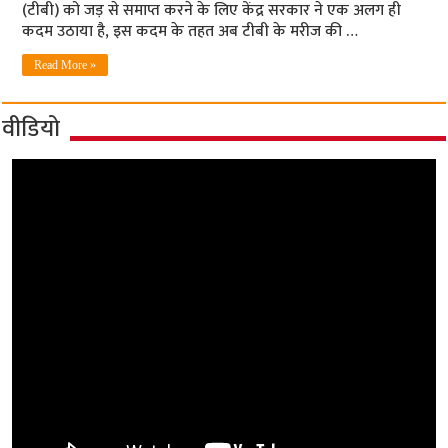
(टीबी) को जड़ से समाप्त करने के लिए केंद्र सरकार ने एक अलग ही
कदम उठाया है, इस कदम के तहत अब टीबी के मरीज की …
Read More »
वीडियो