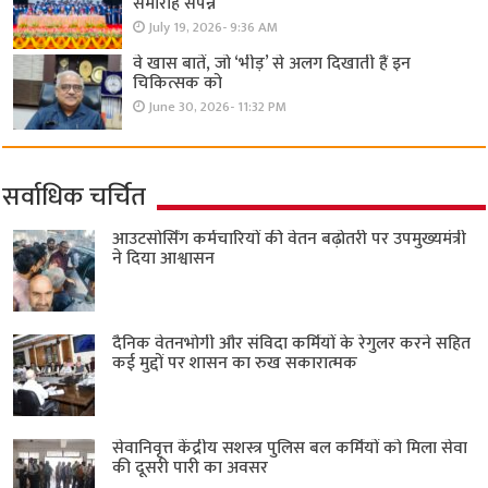
समारोह संपन्न
July 19, 2026- 9:36 AM
वे खास बातें, जो ‘भीड़’ से अलग दिखाती हैं इन
चिकित्सक को
June 30, 2026- 11:32 PM
सर्वाधिक चर्चित
आउटसोर्सिंग कर्मचारियों की वेतन बढ़ोतरी पर उपमुख्यमंत्री
ने दिया आश्वासन
दैनिक वेतनभोगी और संविदा कर्मियों के रेगुलर करने सहित
कई मुद्दों पर शासन का रुख सकारात्मक
सेवानिवृत्त केंद्रीय सशस्त्र पुलिस बल ​कर्मियों को मिला सेवा
की दूसरी पारी का अवसर