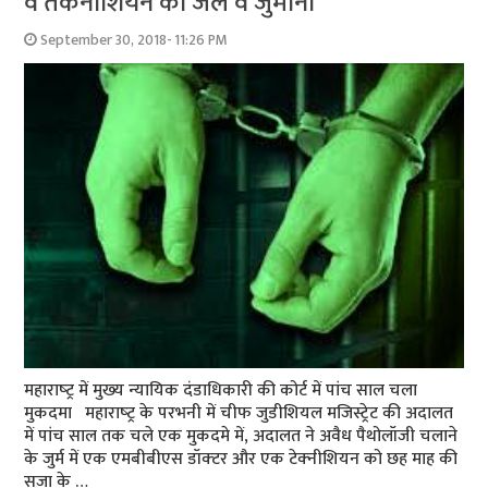
व तकनीशियन को जेल व जुर्माना
September 30, 2018- 11:26 PM
महाराष्‍ट्र में मुख्‍य न्‍यायिक दंडाधिकारी की कोर्ट में पांच साल चला
मुकदमा महाराष्‍ट्र के परभनी में चीफ जुडीशियल मजिस्ट्रेट की अदालत
में पांच साल तक चले एक मुकदमे में, अदालत ने अवैध पैथोलॉजी चलाने
के जुर्म में एक एमबीबीएस डॉक्‍टर और एक टेक्‍नीशियन को छह माह की
सजा के …