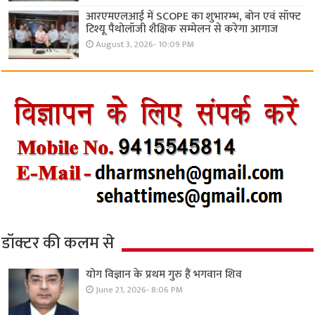
आरएमएलआई में SCOPE का शुभारम्भ, बोन एवं सॉफ्ट
टिश्यू पैथोलॉजी शैक्षिक सम्मेलन से करेगा आगाज
August 3, 2026- 10:09 PM
डॉक्टर की कलम से
योग विज्ञान के प्रथम गुरु हैं भगवान शिव
June 21, 2026- 8:06 PM