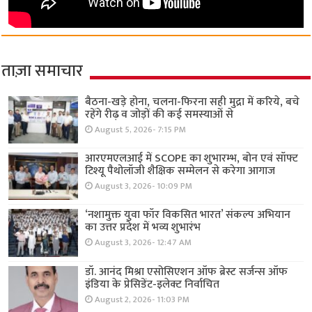
ताज़ा समाचार
बैठना-खड़े होना, चलना-फिरना सही मुद्रा में करिये, बचे
रहेंगे रीढ़ व जोड़ों की कई समस्याओं से
August 5, 2026- 7:15 PM
आरएमएलआई में SCOPE का शुभारम्भ, बोन एवं सॉफ्ट
टिश्यू पैथोलॉजी शैक्षिक सम्मेलन से करेगा आगाज
August 3, 2026- 10:09 PM
‘नशामुक्त युवा फॉर विकसित भारत’ संकल्प अभियान
का उत्तर प्रदेश में भव्य शुभारंभ
August 3, 2026- 12:47 AM
डॉ. आनंद मिश्रा एसोसिएशन ऑफ ब्रेस्ट सर्जन्स ऑफ
इंडिया के प्रेसिडेंट-इलेक्ट निर्वाचित
August 2, 2026- 11:03 PM