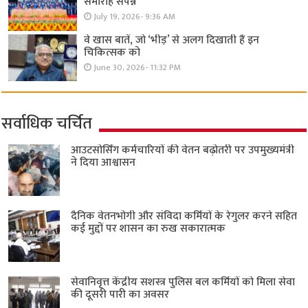
समारोह संपन्न
July 19, 2026- 9:36 AM
वे खास बातें, जो ‘भीड़’ से अलग दिखाती हैं इन
चिकित्सक को
June 30, 2026- 11:32 PM
सर्वाधिक चर्चित
आउटसोर्सिंग कर्मचारियों की वेतन बढ़ोतरी पर उपमुख्यमंत्री
ने दिया आश्वासन
दैनिक वेतनभोगी और संविदा कर्मियों के रेगुलर करने सहित
कई मुद्दों पर शासन का रुख सकारात्मक
सेवानिवृत्त केंद्रीय सशस्त्र पुलिस बल ​कर्मियों को मिला सेवा
की दूसरी पारी का अवसर