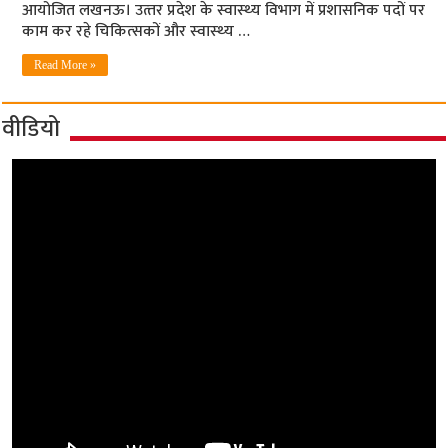
आयोजित लखनऊ। उत्‍तर प्रदेश के स्‍वास्‍थ्‍य विभाग में प्रशासनिक पदों पर
काम कर रहे चिकित्‍सकों और स्‍वास्‍थ्‍य …
Read More »
वीडियो