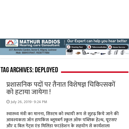
Tag Archives:
deployed
प्रशासनिक पदों पर तैनात विशेषज्ञ चिकित्सकों
को हटाया जायेगा !
July 26, 2019- 9:24 PM
स्‍वास्‍थ्‍य मंत्री का मानना, सिस्‍टम को स्‍थायी रूप से सुदृढ़ किये जाने की
आवश्‍यकता जॉन हापकिंस ब्लूमबर्ग स्कूल ऑफ पब्लिक हेल्थ, यूएसए
और द बिल गेट्स एंड मिलिंडा फाउंडेशन के सहयोग से कार्यशाला