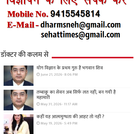
डॉक्टर की कलम से
योग विज्ञान के प्रथम गुरु हैं भगवान शिव
June 21, 2026- 8:06 PM
तम्बाकू का सेवन अब सिर्फ लत नहीं, बन गयी है
महामारी
May 31, 2026- 11:17 AM
कहीं यह आत्ममुग्धता की आहट तो नहीं ?
May 19, 2026- 5:49 PM