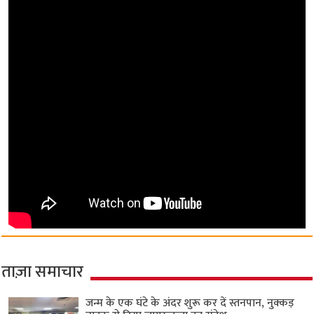
ताज़ा समाचार
जन्म के एक घंटे के अंदर शुरू कर दें स्तनपान, नुक्कड़