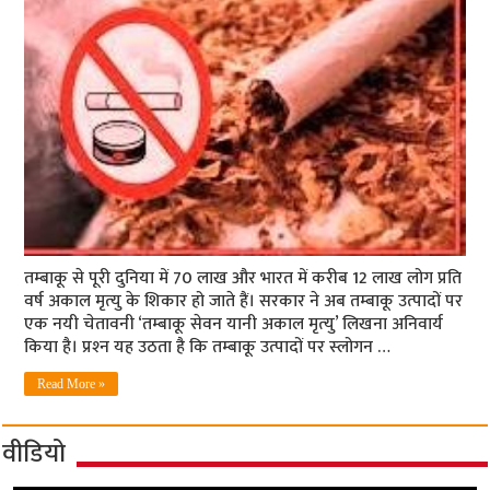
तम्‍बाकू से पूरी दुनिया में 70 लाख और भारत में करीब 12 लाख लोग प्रति
वर्ष अकाल मृत्‍यु के शिकार हो जाते हैं। सरकार ने अब तम्‍बाकू उत्‍पादों पर
एक नयी चेतावनी ‘तम्‍बाकू सेवन यानी अकाल मृत्‍यु’ लिखना अनिवार्य
किया है। प्रश्‍न यह उठता है कि तम्‍बाकू उत्‍पादों पर स्‍लोगन …
Read More »
वीडियो