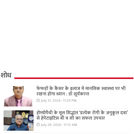
शोध
फेफड़ों के कैंसर के इलाज में मानसिक स्वास्थ्य पर भी
रखना होगा ध्यान : डॉ सूर्यकान्त
July 31, 2026- 11:29 PM
होम्योपैथी के मूल सिद्धांत ‘प्रत्येक रोगी केे अनुकूल दवा’
से हेपेटाइटिस बी व सी का सफल उपचार
July 28, 2026- 11:15 AM