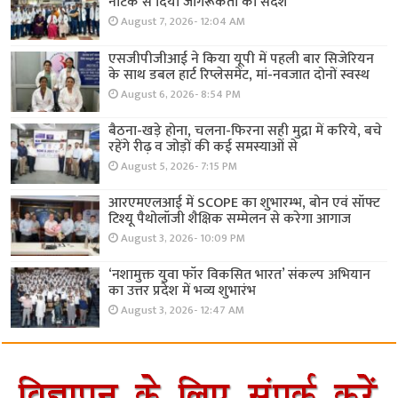
नाटक से दिया जागरूकता का संदेश
August 7, 2026- 12:04 AM
एसजीपीजीआई ने किया यूपी में पहली बार सिजेरियन
के साथ डबल हार्ट रिप्लेसमेंट, मां-नवजात दोनों स्वस्थ
August 6, 2026- 8:54 PM
बैठना-खड़े होना, चलना-फिरना सही मुद्रा में करिये, बचे
रहेंगे रीढ़ व जोड़ों की कई समस्याओं से
August 5, 2026- 7:15 PM
आरएमएलआई में SCOPE का शुभारम्भ, बोन एवं सॉफ्ट
टिश्यू पैथोलॉजी शैक्षिक सम्मेलन से करेगा आगाज
August 3, 2026- 10:09 PM
‘नशामुक्त युवा फॉर विकसित भारत’ संकल्प अभियान
का उत्तर प्रदेश में भव्य शुभारंभ
August 3, 2026- 12:47 AM