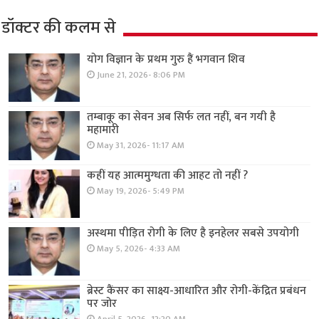
डॉक्टर की कलम से
योग विज्ञान के प्रथम गुरु हैं भगवान शिव
June 21, 2026- 8:06 PM
तम्बाकू का सेवन अब सिर्फ लत नहीं, बन गयी है
महामारी
May 31, 2026- 11:17 AM
कहीं यह आत्ममुग्धता की आहट तो नहीं ?
May 19, 2026- 5:49 PM
अस्थमा पीड़ित रोगी के लिए है इनहेलर सबसे उपयोगी
May 5, 2026- 4:33 AM
ब्रेस्ट कैंसर का साक्ष्य-आधारित और रोगी-केंद्रित प्रबंधन
पर जोर