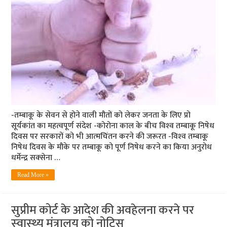
-तम्‍बाकू के सेवन से होने वाली मौतों को लेकर जनता के लिए प्रो
सूर्यकांत का महत्‍वपूर्ण संदेश -कोरोना काल के बीच विश्‍व तम्‍बाकू निषेध
दिवस पर सरकारों को भी आत्‍मचिंतन करने की जरूरत -विश्‍व तम्‍बाकू
निषेध दिवस के मौके पर तम्‍बाकू को पूर्ण निषेध करने का किया अनुरोध
धर्मेन्‍द्र सक्‍सेना …
Read More »
सुप्रीम कोर्ट के आदेश की अवहेलना करने पर
स्‍वास्‍थ्‍य मंत्रालय को नोटिस