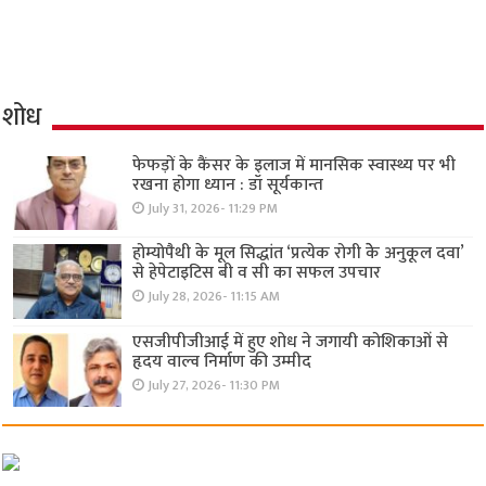
शोध
फेफड़ों के कैंसर के इलाज में मानसिक स्वास्थ्य पर भी
रखना होगा ध्यान : डॉ सूर्यकान्त
July 31, 2026- 11:29 PM
होम्योपैथी के मूल सिद्धांत ‘प्रत्येक रोगी केे अनुकूल दवा’
से हेपेटाइटिस बी व सी का सफल उपचार
July 28, 2026- 11:15 AM
एसजीपीजीआई में हुए शोध ने जगायी कोशिकाओं से
हृदय वाल्व निर्माण की उम्मीद
July 27, 2026- 11:30 PM