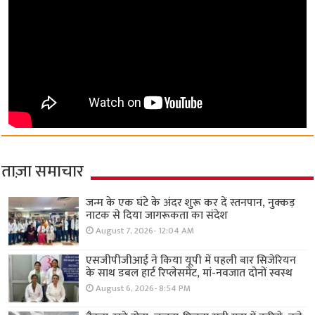
ताज़ा समाचार
जन्म के एक घंटे के अंदर शुरू कर दें स्तनपान, नुक्कड़
नाटक से दिया जागरूकता का संदेश
August 7, 2026- 12:04 AM
एसजीपीजीआई ने किया यूपी में पहली बार सिजेरियन
के साथ डबल हार्ट रिप्लेसमेंट, मां-नवजात दोनों स्वस्थ
August 6, 2026- 8:54 PM