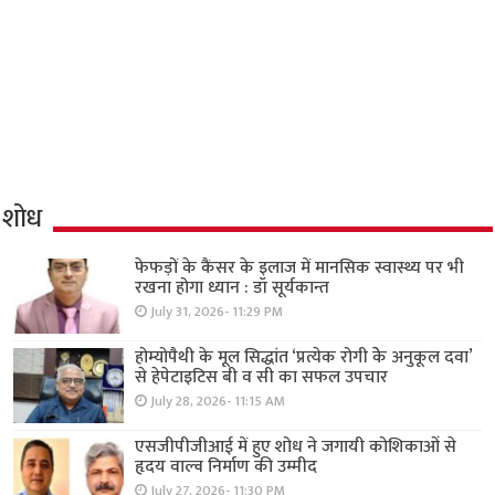
शोध
फेफड़ों के कैंसर के इलाज में मानसिक स्वास्थ्य पर भी
रखना होगा ध्यान : डॉ सूर्यकान्त
July 31, 2026- 11:29 PM
होम्योपैथी के मूल सिद्धांत ‘प्रत्येक रोगी केे अनुकूल दवा’
से हेपेटाइटिस बी व सी का सफल उपचार
July 28, 2026- 11:15 AM
एसजीपीजीआई में हुए शोध ने जगायी कोशिकाओं से
हृदय वाल्व निर्माण की उम्मीद
July 27, 2026- 11:30 PM