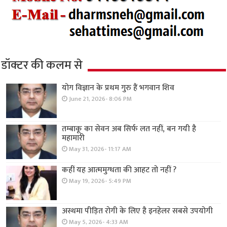
डॉक्टर की कलम से
योग विज्ञान के प्रथम गुरु हैं भगवान शिव
June 21, 2026- 8:06 PM
तम्बाकू का सेवन अब सिर्फ लत नहीं, बन गयी है
महामारी
May 31, 2026- 11:17 AM
कहीं यह आत्ममुग्धता की आहट तो नहीं ?
May 19, 2026- 5:49 PM
अस्थमा पीड़ित रोगी के लिए है इनहेलर सबसे उपयोगी
May 5, 2026- 4:33 AM