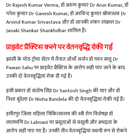
Dr Rajesh Kumar Verma, डॉ अरुण कुमार Dr Arun Kumar, डॉ
गनेश कुमार Dr Ganesh Kumar, डॉ अरविन्द कुमार श्रीवास्तव Dr
Arvind Kumar Srivastava और डॉ जानकी शंकर शंखधर Dr
Janaki Shankar Shankhdhar शामिल हैं।
प्राइवेट प्रैक्टिस करने पर वेतनवृद्धि रोकी गई
झांसी के मोठ ट्रॉमा सेंटर में तैनात ऑर्थो सर्जन डॉ पवन साहू Dr
Pawan Sahu पर प्राइवेट प्रैक्टिस के आरोप सही पाए जाने के बाद
उनकी दो वेतनवृद्धियां रोक दी गई हैं।
इसी प्रकार डॉ संतोष सिंह Dr Santosh Singh की चार और डॉ
निशा बुंदेला Dr Nisha Bundela की दो वेतनवृद्धियां रोकी गई हैं।
हमीरपुर जिला महिला चिकित्सालय की स्त्री रोग विशेषज्ञ डॉ
लालमणि Dr Lalmani पर प्रसूताओं से वसूली और अभद्रता के
आरोप सही पाए गए हैं। उनकी तीन वेतनवृद्धियां स्थायी रूप से रोकने