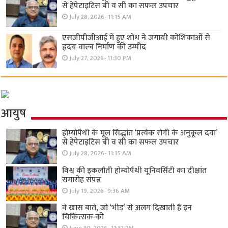
से हेपेटाइटिस बी व सी का सफल उपचार
July 28, 2026- 11:15 AM
एसजीपीजीआई में हुए शोध ने जगायी कोशिकाओं से
हृदय वाल्व निर्माण की उम्मीद
July 27, 2026- 11:30 PM
आयुष
होम्योपैथी के मूल सिद्धांत ‘प्रत्येक रोगी केे अनुकूल दवा’
से हेपेटाइटिस बी व सी का सफल उपचार
July 28, 2026- 11:15 AM
विश्व की इकलौती होम्योपैथी यूनिवर्सिटी का दीक्षांत
समारोह संपन्न
July 19, 2026- 9:36 AM
वे खास बातें, जो ‘भीड़’ से अलग दिखाती हैं इन
चिकित्सक को