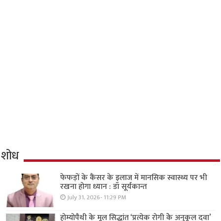
शोध
फेफड़ों के कैंसर के इलाज में मानसिक स्वास्थ्य पर भी
रखना होगा ध्यान : डॉ सूर्यकान्त
July 31, 2026- 11:29 PM
होम्योपैथी के मूल सिद्धांत ‘प्रत्येक रोगी केे अनुकूल दवा’