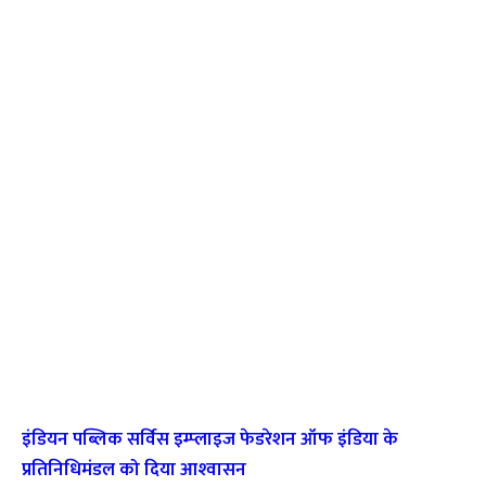
इंडियन पब्लिक सर्विस इम्‍प्‍लाइज फेडरेशन ऑफ इंडिया के
प्रतिनिधिमंडल को दिया आश्‍वासन