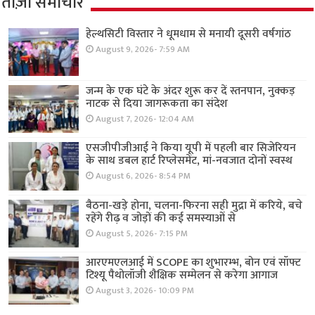
ताज़ा समाचार
हेल्थसिटी विस्तार ने धूमधाम से मनायी दूसरी वर्षगांठ
August 9, 2026- 7:59 AM
जन्म के एक घंटे के अंदर शुरू कर दें स्तनपान, नुक्कड़
नाटक से दिया जागरूकता का संदेश
August 7, 2026- 12:04 AM
एसजीपीजीआई ने किया यूपी में पहली बार सिजेरियन
के साथ डबल हार्ट रिप्लेसमेंट, मां-नवजात दोनों स्वस्थ
August 6, 2026- 8:54 PM
बैठना-खड़े होना, चलना-फिरना सही मुद्रा में करिये, बचे
रहेंगे रीढ़ व जोड़ों की कई समस्याओं से
August 5, 2026- 7:15 PM
आरएमएलआई में SCOPE का शुभारम्भ, बोन एवं सॉफ्ट
टिश्यू पैथोलॉजी शैक्षिक सम्मेलन से करेगा आगाज
August 3, 2026- 10:09 PM