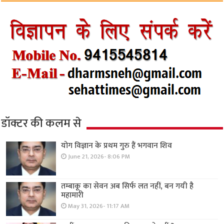
डॉक्टर की कलम से
योग विज्ञान के प्रथम गुरु हैं भगवान शिव
June 21, 2026- 8:06 PM
तम्बाकू का सेवन अब सिर्फ लत नहीं, बन गयी है
महामारी
May 31, 2026- 11:17 AM