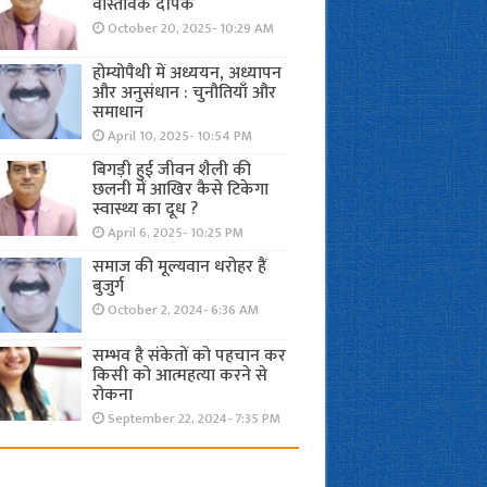
वास्तविक दीपक
October 20, 2025- 10:29 AM
होम्योपैथी में अध्ययन, अध्यापन
और अनुसंधान : चुनौतियाँ और
समाधान
April 10, 2025- 10:54 PM
बिगड़ी हुई जीवन शैली की
छलनी में आखिर कैसे टिकेगा
स्वास्थ्य का दूध ?
April 6, 2025- 10:25 PM
समाज की मूल्यवान धरोहर हैं
बुजुर्ग
October 2, 2024- 6:36 AM
सम्भव है संकेतों को पहचान कर
किसी को आत्महत्या करने से
रोकना
September 22, 2024- 7:35 PM