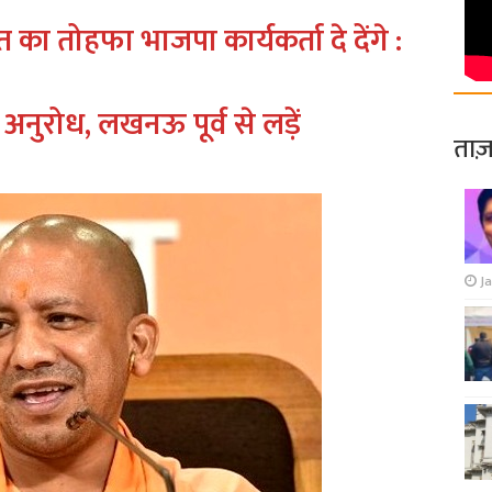
त का तोहफा भाजपा कार्यकर्ता दे देंगे :
अनुरोध, लखनऊ पूर्व से लड़ें
ताज़
Ja