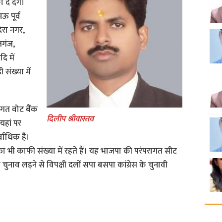
े देंगे।
ऊ पूर्व
दिरा नगर,
तगंज,
ि में
 संख्या में
रागत वोट बैंक
दिलीप श्रीवास्तव
 यहां पर
्वाधिक है।
्ता भी काफी संख्या में रहते हैं। यह भाजपा की परंपरागत सीट
से चुनाव लड़ने से विपक्षी दलों सपा बसपा कांग्रेस के चुनावी