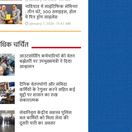
नाडियाड में साइंटिफिक सेमिनार
: तीन घंटे, 300 स्लाइड्स, हॉल
में पिन ड्रॉप साइलेंस
January 7, 2026- 11:47 AM
ाधिक चर्चित
आउटसोर्सिंग कर्मचारियों की वेतन
बढ़ोतरी पर उपमुख्यमंत्री ने दिया
आश्वासन
दैनिक वेतनभोगी और संविदा
कर्मियों के रेगुलर करने सहित कई
मुद्दों पर शासन का रुख
सकारात्मक
सेवानिवृत्त केंद्रीय सशस्त्र पुलिस
बल ​कर्मियों को मिला सेवा की
दूसरी पारी का अवसर