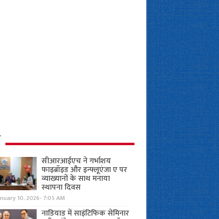
ध
सीआरआईएच ने गर्भाशय
फाइब्रॉइड और इन्फ्लूएंजा ए पर
व्याख्यानों के साथ मनाया
स्थापना दिवस
anuary 10, 2026- 7:05 AM
नाडियाड में साइंटिफिक सेमिनार