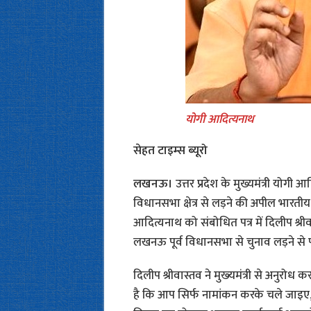
योगी आदित्यनाथ
सेहत टाइम्‍स ब्‍यूरो
लखनऊ।
उत्तर प्रदेश के मुख्यमंत्री योग
विधानसभा क्षेत्र से लड़ने की अपील भारतीय ज
आदित्यनाथ को संबोधित पत्र में दिलीप श्रीव
लखनऊ पूर्व विधानसभा से चुनाव लड़ने से पूरे
दिलीप श्रीवास्तव ने मुख्‍यमंत्री से अनुरोध 
है कि आप सिर्फ नामांकन करके चले जाइ