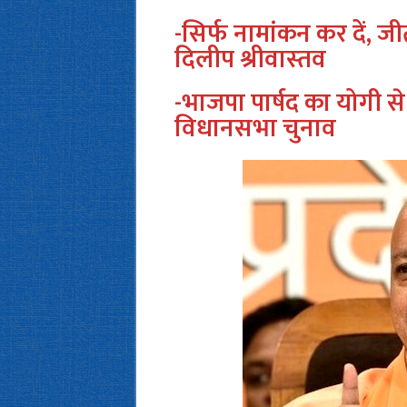
-सिर्फ नामांकन कर दें, जी
दिलीप श्रीवास्‍तव
-भाजपा पार्षद का योगी से 
विधानसभा चुनाव