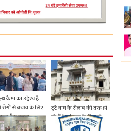
ल्थ कैम्प का उद्देश्य है
में रोगों से बचाव के लिए
टूटे बांध के सैलाब की तरह हो
कता पैदा करना
रहे हैं केजीएमयू के बिगड़ते
हालात
ry 13, 2026- 3:05 AM