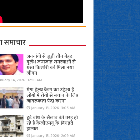
ा समाचार
जननांगों से जुड़ी तीन बेहद
दुर्लभ जन्मजात समस्याओं से
ग्रस्त किशोरी को मिला नया
जीवन
nuary 14, 2026- 12:18 AM
मेगा हेल्थ कैम्प का उद्देश्य है
लोगों में रोगों से बचाव के लिए
जागरूकता पैदा करना
January 13, 2026- 3:05 AM
टूटे बांध के सैलाब की तरह हो
रहे हैं केजीएमयू के बिगड़ते
हालात
January 13, 2026- 2:09 AM