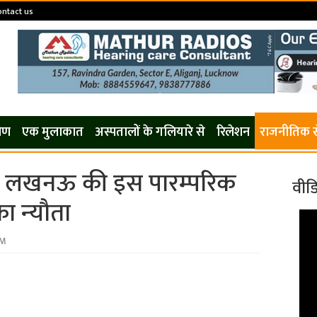
ontact us
कोण
एक मुलाकात
अस्पतालों के गलियारे से
रिलेशन
राजनीतिक 
ो लखनऊ की इस पारम्‍परिक
वीड
ा न्‍यौता
PM