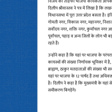
विजय का तोहफा भाजपा कार्यकर्ता आपको द
दिलीप श्रीवास्तव ने पत्र में लिखा है कि लखन
विधानसभा में पूरा उत्तर प्रदेश बसता है। इं
गोमती नगर, विकास नगर, महानगर, निशा
सर्वोदय नगर, शक्ति नगर, कुर्मांचल नगर आद
पूर्वांचल, पहाड़ व अन्य जिलों के लोग भी बड़ी
रहते हैं।
उन्‍होंने कहा है कि यहां पर भाजपा के परंप
कायस्थों की संख्या निर्णायक भूमिका में है,
ब्राह्मण, ठाकुर मतदाताओं की संख्या भी सर
यहां पर भाजपा के 12 पार्षद हैं तथा अधिवक
है। दिलीप ने कहा है कि मुख्यमंत्री के यहां 
समीकरण बिगड़ेंगे।