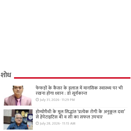
शोध
फेफड़ों के कैंसर के इलाज में मानसिक स्वास्थ्य पर भी
रखना होगा ध्यान : डॉ सूर्यकान्त
July 31, 2026- 11:29 PM
होम्योपैथी के मूल सिद्धांत ‘प्रत्येक रोगी केे अनुकूल दवा’
से हेपेटाइटिस बी व सी का सफल उपचार
July 28, 2026- 11:15 AM