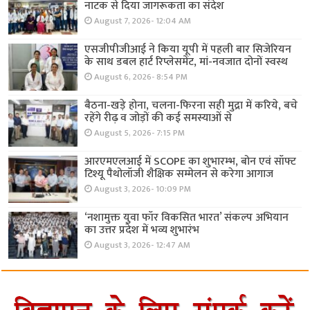
नाटक से दिया जागरूकता का संदेश
August 7, 2026- 12:04 AM
एसजीपीजीआई ने किया यूपी में पहली बार सिजेरियन
के साथ डबल हार्ट रिप्लेसमेंट, मां-नवजात दोनों स्वस्थ
August 6, 2026- 8:54 PM
बैठना-खड़े होना, चलना-फिरना सही मुद्रा में करिये, बचे
रहेंगे रीढ़ व जोड़ों की कई समस्याओं से
August 5, 2026- 7:15 PM
आरएमएलआई में SCOPE का शुभारम्भ, बोन एवं सॉफ्ट
टिश्यू पैथोलॉजी शैक्षिक सम्मेलन से करेगा आगाज
August 3, 2026- 10:09 PM
‘नशामुक्त युवा फॉर विकसित भारत’ संकल्प अभियान
का उत्तर प्रदेश में भव्य शुभारंभ
August 3, 2026- 12:47 AM