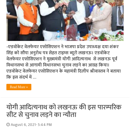
-एडवोकेट वेलफेयर एसोसिएशन ने भाजपा प्रदेश उपाध्‍यक्ष दया शंकर
सिंह को सौंपा अनुरोध पत्र सेहत टाइम्‍स ब्‍यूरो लखनऊ। एडवोकेट
वेलफेयर एसोसिएशन ने मुख्यमंत्री योगी आदित्‍यनाथ से लखनऊ पूर्व
विधानसभा से आगामी विधानसभा चुनाव लड़ने का आग्रह किया।
एडवोकेट वेलफेयर एसोसिएशन के महामंत्री दिलीप श्रीवास्तव ने बताया
कि इस संदर्भ में …
Read More »
योगी आदित्‍यनाथ को लखनऊ की इस पारम्‍परिक
सीट से चुनाव लड़ने का न्‍यौता
August 6, 2021- 5:44 PM