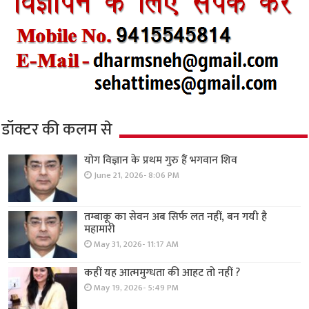
डॉक्टर की कलम से
योग विज्ञान के प्रथम गुरु हैं भगवान शिव
June 21, 2026- 8:06 PM
तम्बाकू का सेवन अब सिर्फ लत नहीं, बन गयी है
महामारी
May 31, 2026- 11:17 AM
कहीं यह आत्ममुग्धता की आहट तो नहीं ?
May 19, 2026- 5:49 PM