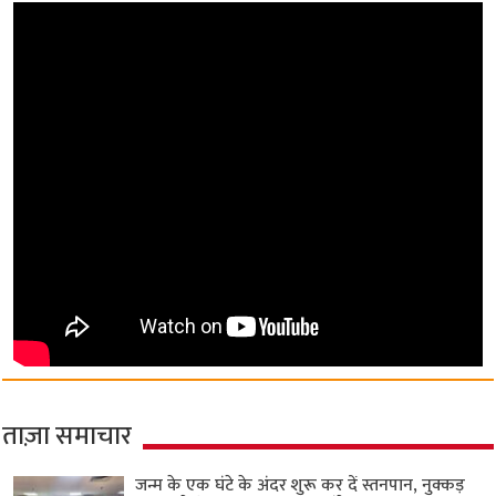
ताज़ा समाचार
जन्म के एक घंटे के अंदर शुरू कर दें स्तनपान, नुक्कड़