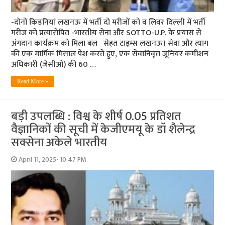
-दोनों कि​डनियां लखनऊ में भर्ती दो मरीजों को व लिवर दिल्ली में भर्ती
मरीज को प्रत्यारोपित -भारतीय सेना और SOTTO-U.P. के प्रयास से
अंगदान कार्यक्रम को मिला बल सेहत टाइम्स लखनऊ। सेवा और त्याग
की एक मार्मिक मिसाल पेश करते हुए, एक सेवानिवृत्त जूनियर कमीशन
अधिकारी (जेसीओ) की 60 …
Read More »
बड़ी उपलब्धि : विश्व के शीर्ष 0.05 प्रतिशत
वैज्ञानिकों की सूची में केजीएमयू के डॉ शैलेन्द्र
सक्सेना अकेले भारतीय
April 11, 2025- 10:47 PM