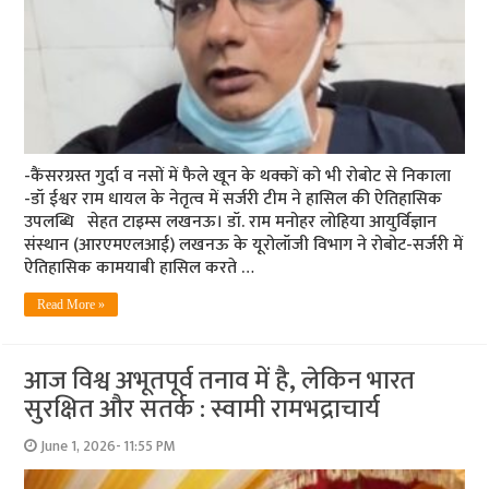
-कैंसरग्रस्त गुर्दा व नसों में फैले खून के थक्कों को भी रोबोट से निकाला
-डॉ ईश्वर राम धायल के नेतृत्व में सर्जरी टीम ने हासिल की ऐतिहासिक
उपलब्धि सेहत टाइम्स लखनऊ। डॉ. राम मनोहर लोहिया आयुर्विज्ञान
संस्थान (आरएमएलआई) लखनऊ के यूरोलॉजी विभाग ने रोबोट-सर्जरी में
ऐतिहासिक कामयाबी हासिल करते …
Read More »
आज विश्व अभूतपूर्व तनाव में है, लेकिन भारत
सुरक्षित और सतर्क : स्वामी रामभद्राचार्य
June 1, 2026- 11:55 PM