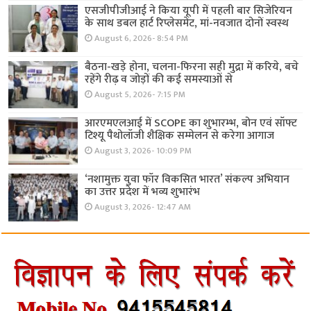
एसजीपीजीआई ने किया यूपी में पहली बार सिजेरियन
के साथ डबल हार्ट रिप्लेसमेंट, मां-नवजात दोनों स्वस्थ
August 6, 2026- 8:54 PM
बैठना-खड़े होना, चलना-फिरना सही मुद्रा में करिये, बचे
रहेंगे रीढ़ व जोड़ों की कई समस्याओं से
August 5, 2026- 7:15 PM
आरएमएलआई में SCOPE का शुभारम्भ, बोन एवं सॉफ्ट
टिश्यू पैथोलॉजी शैक्षिक सम्मेलन से करेगा आगाज
August 3, 2026- 10:09 PM
‘नशामुक्त युवा फॉर विकसित भारत’ संकल्प अभियान
का उत्तर प्रदेश में भव्य शुभारंभ
August 3, 2026- 12:47 AM