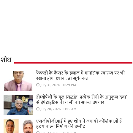
शोध
फेफड़ों के कैंसर के इलाज में मानसिक स्वास्थ्य पर भी
रखना होगा ध्यान : डॉ सूर्यकान्त
July 31, 2026- 11:29 PM
होम्योपैथी के मूल सिद्धांत ‘प्रत्येक रोगी केे अनुकूल दवा’
से हेपेटाइटिस बी व सी का सफल उपचार
July 28, 2026- 11:15 AM
एसजीपीजीआई में हुए शोध ने जगायी कोशिकाओं से
हृदय वाल्व निर्माण की उम्मीद