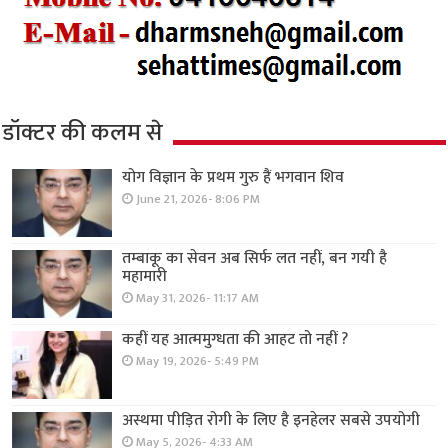
डॉक्टर की कलम से
योग विज्ञान के प्रथम गुरु हैं भगवान शिव
June 21, 2026- 8:06 PM
तम्बाकू का सेवन अब सिर्फ लत नहीं, बन गयी है
महामारी
May 31, 2026- 11:17 AM
कहीं यह आत्ममुग्धता की आहट तो नहीं ?
May 19, 2026- 5:49 PM
अस्थमा पीड़ित रोगी के लिए है इनहेलर सबसे उपयोगी
May 5, 2026- 4:33 AM