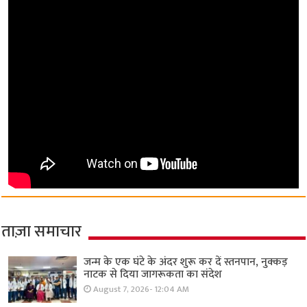
ताज़ा समाचार
जन्म के एक घंटे के अंदर शुरू कर दें स्तनपान, नुक्कड़
नाटक से दिया जागरूकता का संदेश
August 7, 2026- 12:04 AM