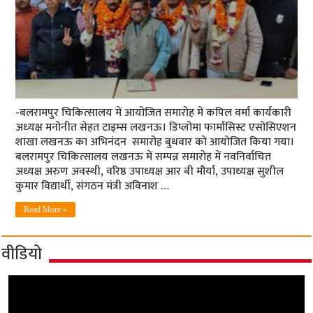
-बलरामपुर चिकित्‍सालय में आयोजित समारोह में कपिल वर्मा कार्यकारी
अध्‍यक्ष मनोनीत सेहत टाइम्‍स लखनऊ। डिप्लोमा फार्मासिस्ट एसोसिएशन
शाखा लखनऊ का अभिनंदन समारोह बुधवार को आयोजित किया गया।
बलरामपुर चिकित्सालय लखनऊ में सम्पन्न समारोह में नवनिर्वाचित
अध्यक्ष अरुण अवस्थी, वरिष्ठ उपाध्यक्ष आर बी मौर्या, उपाध्यक्ष सुशील
कुमार विद्यार्थी, संगठन मंत्री अविनाश …
Read More »
वीडियो