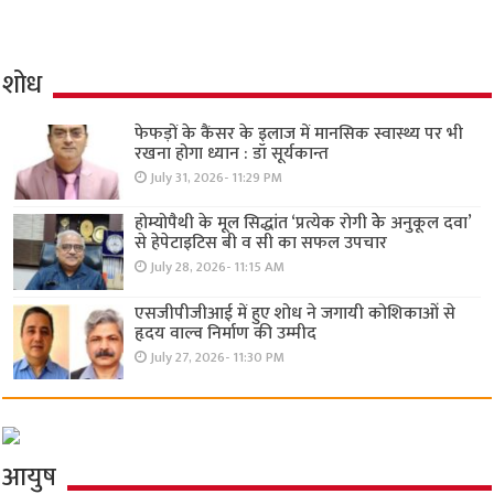
शोध
फेफड़ों के कैंसर के इलाज में मानसिक स्वास्थ्य पर भी
रखना होगा ध्यान : डॉ सूर्यकान्त
July 31, 2026- 11:29 PM
होम्योपैथी के मूल सिद्धांत ‘प्रत्येक रोगी केे अनुकूल दवा’
से हेपेटाइटिस बी व सी का सफल उपचार
July 28, 2026- 11:15 AM
एसजीपीजीआई में हुए शोध ने जगायी कोशिकाओं से
हृदय वाल्व निर्माण की उम्मीद
July 27, 2026- 11:30 PM
आयुष