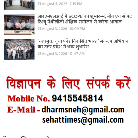
August 5, 2026- 7:15 PM
आरएमएलआई में SCOPE का शुभारम्भ, बोन एवं सॉफ्ट
टिश्यू पैथोलॉजी शैक्षिक सम्मेलन से करेगा आगाज
August 3, 2026- 10:09 PM
‘नशामुक्त युवा फॉर विकसित भारत’ संकल्प अभियान
का उत्तर प्रदेश में भव्य शुभारंभ
August 3, 2026- 12:47 AM