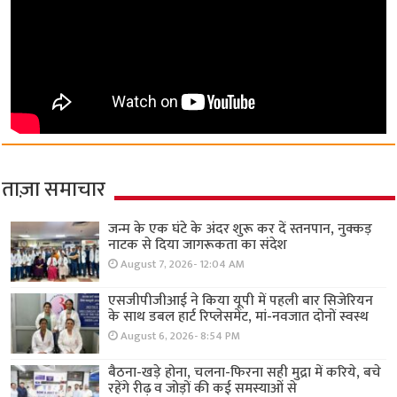
ताज़ा समाचार
जन्म के एक घंटे के अंदर शुरू कर दें स्तनपान, नुक्कड़
नाटक से दिया जागरूकता का संदेश
August 7, 2026- 12:04 AM
एसजीपीजीआई ने किया यूपी में पहली बार सिजेरियन
के साथ डबल हार्ट रिप्लेसमेंट, मां-नवजात दोनों स्वस्थ
August 6, 2026- 8:54 PM
बैठना-खड़े होना, चलना-फिरना सही मुद्रा में करिये, बचे
रहेंगे रीढ़ व जोड़ों की कई समस्याओं से