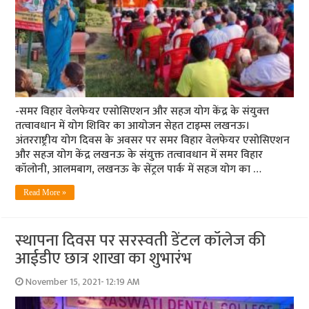
-समर विहार वेलफेयर एसोसिएशन और सहज योग केंद्र के संयुक्‍त
तत्‍वावधान में योग शिविर का आयोजन सेहत टाइम्‍स लखनऊ।
अंतरराष्ट्रीय योग दिवस के अवसर पर समर विहार वेलफेयर एसोसिएशन
और सहज योग केंद्र लखनऊ के संयुक्त तत्वावधान में समर विहार
कॉलोनी, आलमबाग, लखनऊ के सेंट्रल पार्क में सहज योग का …
Read More »
स्‍थापना दिवस पर सरस्‍वती डेंटल कॉलेज की
आईडीए छात्र शाखा का शुभारंभ
November 15, 2021- 12:19 AM