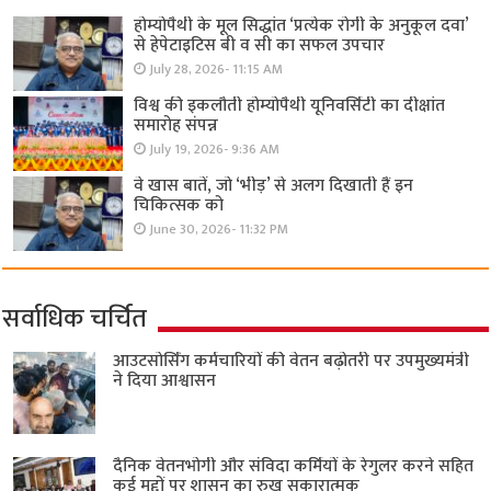
होम्योपैथी के मूल सिद्धांत ‘प्रत्येक रोगी केे अनुकूल दवा’
से हेपेटाइटिस बी व सी का सफल उपचार
July 28, 2026- 11:15 AM
विश्व की इकलौती होम्योपैथी यूनिवर्सिटी का दीक्षांत
समारोह संपन्न
July 19, 2026- 9:36 AM
वे खास बातें, जो ‘भीड़’ से अलग दिखाती हैं इन
चिकित्सक को
June 30, 2026- 11:32 PM
सर्वाधिक चर्चित
आउटसोर्सिंग कर्मचारियों की वेतन बढ़ोतरी पर उपमुख्यमंत्री
ने दिया आश्वासन
दैनिक वेतनभोगी और संविदा कर्मियों के रेगुलर करने सहित
कई मुद्दों पर शासन का रुख सकारात्मक