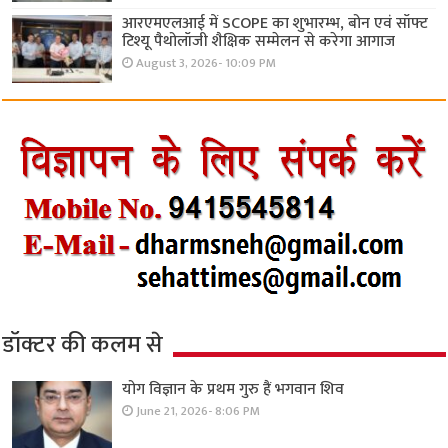
आरएमएलआई में SCOPE का शुभारम्भ, बोन एवं सॉफ्ट
टिश्यू पैथोलॉजी शैक्षिक सम्मेलन से करेगा आगाज
August 3, 2026- 10:09 PM
डॉक्टर की कलम से
योग विज्ञान के प्रथम गुरु हैं भगवान शिव
June 21, 2026- 8:06 PM