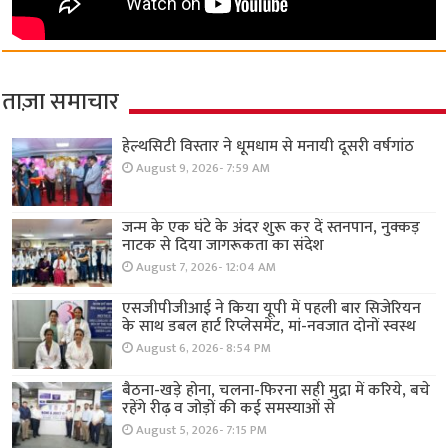
ताज़ा समाचार
हेल्थसिटी विस्तार ने धूमधाम से मनायी दूसरी वर्षगांठ
August 9, 2026- 7:59 AM
जन्म के एक घंटे के अंदर शुरू कर दें स्तनपान, नुक्कड़
नाटक से दिया जागरूकता का संदेश
August 7, 2026- 12:04 AM
एसजीपीजीआई ने किया यूपी में पहली बार सिजेरियन
के साथ डबल हार्ट रिप्लेसमेंट, मां-नवजात दोनों स्वस्थ
August 6, 2026- 8:54 PM
बैठना-खड़े होना, चलना-फिरना सही मुद्रा में करिये, बचे
रहेंगे रीढ़ व जोड़ों की कई समस्याओं से
August 5, 2026- 7:15 PM