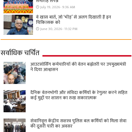
समारोह संपन्न
July 19, 2026- 9:36 AM
वे खास बातें, जो ‘भीड़’ से अलग दिखाती हैं इन
चिकित्सक को
June 30, 2026- 11:32 PM
सर्वाधिक चर्चित
आउटसोर्सिंग कर्मचारियों की वेतन बढ़ोतरी पर उपमुख्यमंत्री
ने दिया आश्वासन
दैनिक वेतनभोगी और संविदा कर्मियों के रेगुलर करने सहित
कई मुद्दों पर शासन का रुख सकारात्मक
सेवानिवृत्त केंद्रीय सशस्त्र पुलिस बल ​कर्मियों को मिला सेवा
की दूसरी पारी का अवसर