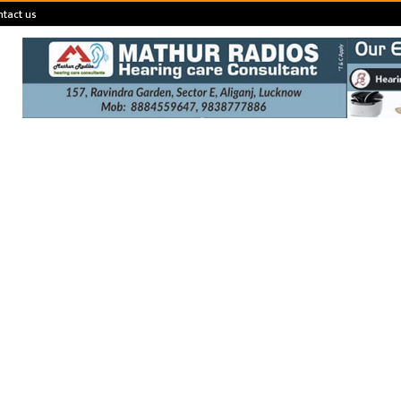
tact us