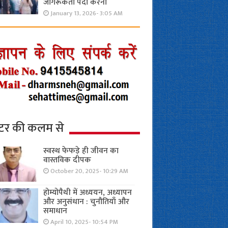
जागरूकता पैदा करना
January 13, 2026- 3:05 AM
्टर की कलम से
स्वस्थ फेफड़े ही जीवन का
वास्तविक दीपक
October 20, 2025- 10:29 AM
होम्योपैथी में अध्ययन, अध्यापन
और अनुसंधान : चुनौतियाँ और
समाधान
April 10, 2025- 10:54 PM