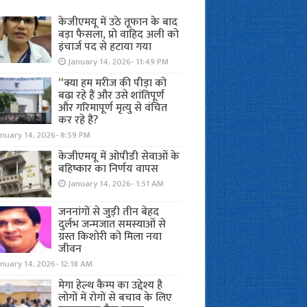
केजीएमयू में उठे तूफान के बाद
बड़ा फैसला, प्रो वाहिद अली को
इंचार्ज पद से हटाया गया
January 14, 2026- 11:49 PM
“क्या हम मरीज की पीड़ा को
बढ़ा रहे हैं और उसे शांतिपूर्ण
और गरिमापूर्ण मृत्यु से वंचित
कर रहे हैं?
nuary 14, 2026- 8:59 PM
केजीएमयू में ओपीडी सेवाओं के
बहिष्कार का निर्णय वापस
January 14, 2026- 1:51 AM
जननांगों से जुड़ी तीन बेहद
दुर्लभ जन्मजात समस्याओं से
ग्रस्त किशोरी को मिला नया
जीवन
nuary 14, 2026- 12:18 AM
मेगा हेल्थ कैम्प का उद्देश्य है
लोगों में रोगों से बचाव के लिए