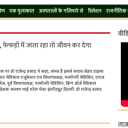
कोण
एक मुलाकात
अस्पतालों के गलियारे से
रिलेशन
राजनीतिक 
वीड
 फेफड़ों में जाता रहा तो जीवन कर देगा
पर प्रो राजेन्‍द्र प्रसाद ने कहा, संभव है इससे बचाव सेहत टाइम्‍स
क्टर मेडिकल एजुकेशन एवं विभागाध्यक्ष, पल्मोनरी मेडिसिन, एराज
पूर्व विभागाध्यक्ष, पल्मोनरी मेडिसिन, किंग जॉर्ज मेडिकल
िदेशक वल्लभ भाई पटेल चेस्ट इंस्‍टीट्यूट दिल्ली. प्रो राजेन्‍द्र प्रसाद
ताज़