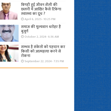
बिगड़ी हुई जीवन शैली की
छलनी में आखिर कैसे टिकेगा
स्वास्थ्य का दूध ?
April 6, 2025- 10:25 PM
समाज की मूल्यवान धरोहर हैं
बुजुर्ग
October 2, 2024- 6:36 AM
सम्भव है संकेतों को पहचान कर
किसी को आत्महत्या करने से
रोकना
September 22, 2024- 7:35 PM