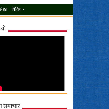
सेहत
विविध
ियो
ा समाचार