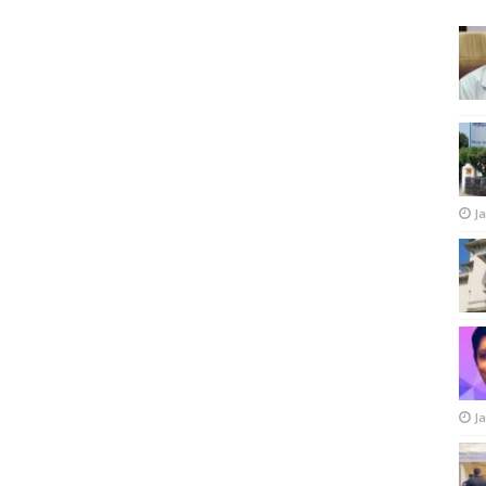
Ja
Ja