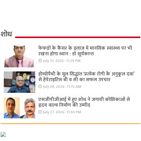
शोध
फेफड़ों के कैंसर के इलाज में मानसिक स्वास्थ्य पर भी
रखना होगा ध्यान : डॉ सूर्यकान्त
July 31, 2026- 11:29 PM
होम्योपैथी के मूल सिद्धांत ‘प्रत्येक रोगी केे अनुकूल दवा’
से हेपेटाइटिस बी व सी का सफल उपचार
July 28, 2026- 11:15 AM
एसजीपीजीआई में हुए शोध ने जगायी कोशिकाओं से
हृदय वाल्व निर्माण की उम्मीद
July 27, 2026- 11:30 PM