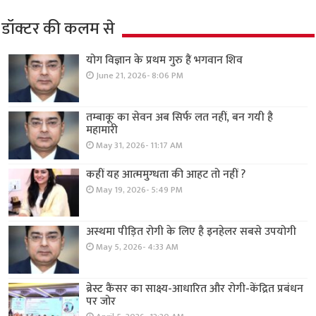
डॉक्टर की कलम से
योग विज्ञान के प्रथम गुरु हैं भगवान शिव
June 21, 2026- 8:06 PM
तम्बाकू का सेवन अब सिर्फ लत नहीं, बन गयी है
महामारी
May 31, 2026- 11:17 AM
कहीं यह आत्ममुग्धता की आहट तो नहीं ?
May 19, 2026- 5:49 PM
अस्थमा पीड़ित रोगी के लिए है इनहेलर सबसे उपयोगी
May 5, 2026- 4:33 AM
ब्रेस्ट कैंसर का साक्ष्य-आधारित और रोगी-केंद्रित प्रबंधन
पर जोर