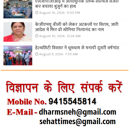
एसजीपीजीआई में अत्याधुनिक लिम्ब-साल्वेज सर्जरी
कर बचाया बुजुर्ग का हाथ
August 10, 2026- 9:00 PM
केजीएमयू वीसी को लेकर अटकलों पर विराम, जारी
आदेश में फिर प्रो सोनिया नित्यानंद का नाम
August 10, 2026- 12:26 AM
हेल्थसिटी विस्तार ने धूमधाम से मनायी दूसरी वर्षगांठ
August 9, 2026- 7:59 AM