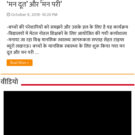
‘मन दूत’ और ‘मन परी’
October 9, 2019- 10:20 PM
-बच्‍चों की परेशानियों को समझने और उसके हल के लिए है यह कार्यक्रम
-विद्यालयों में मेंटल नोडल शिक्षकों के लिए आयोजित की गयी कार्यशाला
-मनाया जा रहा विश्व मानसिक स्वास्थ्य जागरूकता सप्ताह सेहत टाइम्‍स
ब्‍यूरो लखनऊ। बच्‍चों के मानसिक स्‍वास्‍थ्‍य के लिए शुरू किया गया मन
दूत और मन परी …
Read More »
वीडियो