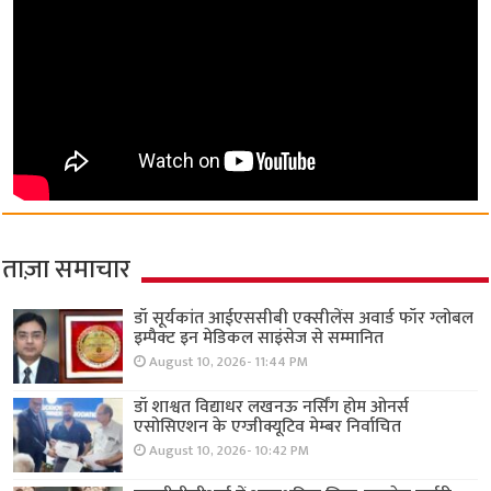
ताज़ा समाचार
डॉ सूर्यकांत आईएससीबी एक्सीलेंस अवार्ड फॉर ग्लोबल
इम्पैक्ट इन मेडिकल साइंसेज से सम्मानित
August 10, 2026- 11:44 PM
डॉ शाश्वत विद्याधर लखनऊ नर्सिंग होम ओनर्स
एसोसिएशन के एग्जीक्यूटिव मेम्बर निर्वाचित
August 10, 2026- 10:42 PM