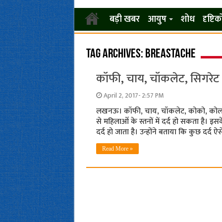
बड़ी खबर
आयुष
शोध
दृष्टि
Tag Archives:
breastache
कॉफी, चाय, चॉकलेट, सिगरेट का
April 2, 2017- 2:57 PM
लखनऊ। कॉफी, चाय, चॉकलेट, कोको, कोला ड्
से महिलाओंं के स्तनों में दर्द हो सकता है।
दर्द हो जाता है। उन्होंने बताया कि कुछ दर्द ऐस
Read More »