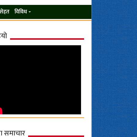
सेहत
विविध
ियो
ा समाचार