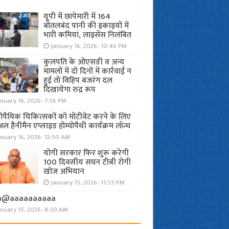
यूपी में छापेमारी में 164
बोतलबंद पानी की इकाइयों में
भारी कमियां, लाइसेंस निलंबित
January 16, 2026- 10:46 PM
कुलपति के ओएसडी व अन्य
मामलों में दो दिनों में कार्रवाई न
हुई तो विहिप बजरंग दल
दिखायेगा रुद्र रूप
nuary 16, 2026- 7:56 PM
योपैथिक चिकित्सकों को मोटीवेट करने के लिए
अल हैनीमैन एप्लाइड होम्योपैथी कार्यक्रम लॉन्च
nuary 16, 2026- 12:50 AM
योगी सरकार फिर शुरू करेगी
100 दिवसीय सघन टीबी रोगी
खोज अभियान
January 15, 2026- 11:55 PM
a@aaaaaaaaaa
anuary 15, 2026- 8:50 AM