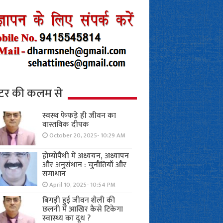
्टर की कलम से
स्वस्थ फेफड़े ही जीवन का
वास्तविक दीपक
October 20, 2025- 10:29 AM
होम्योपैथी में अध्ययन, अध्यापन
और अनुसंधान : चुनौतियाँ और
समाधान
April 10, 2025- 10:54 PM
बिगड़ी हुई जीवन शैली की
छलनी में आखिर कैसे टिकेगा
स्वास्थ्य का दूध ?