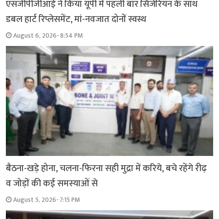
एसजीपीजीआई ने किया यूपी में पहली बार सिजेरियन के साथ
डबल हार्ट रिप्लेसमेंट, मां-नवजात दोनों स्वस्थ
August 6, 2026- 8:54 PM
बैठना-खड़े होना, चलना-फिरना सही मुद्रा में करिये, बचे रहेंगे रीढ़
व जोड़ों की कई समस्याओं से
August 5, 2026- 7:15 PM