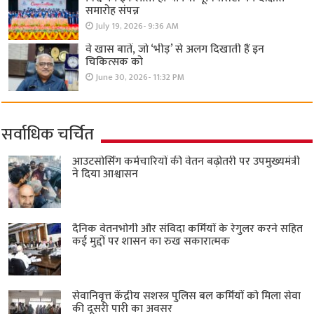
समारोह संपन्न
July 19, 2026- 9:36 AM
वे खास बातें, जो ‘भीड़’ से अलग दिखाती हैं इन
चिकित्सक को
June 30, 2026- 11:32 PM
सर्वाधिक चर्चित
आउटसोर्सिंग कर्मचारियों की वेतन बढ़ोतरी पर उपमुख्यमंत्री
ने दिया आश्वासन
दैनिक वेतनभोगी और संविदा कर्मियों के रेगुलर करने सहित
कई मुद्दों पर शासन का रुख सकारात्मक
सेवानिवृत्त केंद्रीय सशस्त्र पुलिस बल ​कर्मियों को मिला सेवा
की दूसरी पारी का अवसर