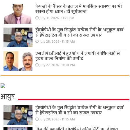
फेफड़ों के कैंसर के इलाज में मानसिक स्वास्थ्य पर भी
रखना होगा ध्यान : डॉ सूर्यकान्त
July 31, 2026- 11:29 PM
होम्योपैथी के मूल सिद्धांत ‘प्रत्येक रोगी केे अनुकूल दवा’
से हेपेटाइटिस बी व सी का सफल उपचार
July 28, 2026- 11:15 AM
एसजीपीजीआई में हुए शोध ने जगायी कोशिकाओं से
हृदय वाल्व निर्माण की उम्मीद
July 27, 2026- 11:30 PM
आयुष
होम्योपैथी के मूल सिद्धांत ‘प्रत्येक रोगी केे अनुकूल दवा’
से हेपेटाइटिस बी व सी का सफल उपचार
July 28, 2026- 11:15 AM
विश्व की इकलौती होम्योपैथी यूनिवर्सिटी का दीक्षांत