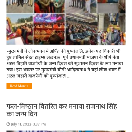
-मुख्‍यमंत्री ने लोकभवन में अर्पित की पुष्‍पांजलि, अनेक पदाधिकारी भी
हुए शामिल सेहत टाइम्‍स लखनऊ। पूर्व प्रधानमंत्री भाजपा के शीर्ष नेता
अटल बिहारी वाजपेयी के जन्‍म दिवस को सुशासन दिवस के रूप मनाया
गया। इस अवसर पर मुख्‍यमंत्री योगी आदित्‍यनाथ ने यहां लोक भवन में
अटल बिहारी वाजपेयी को पुष्‍पांजलि …
Read More »
फल-मिष्‍ठान वितरित कर मनाया राजनाथ सिंह
का जन्‍म दिन
July 11, 2022- 3:37 PM