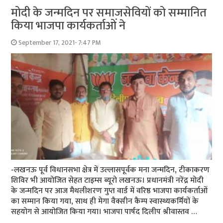
मोदी के जन्‍मदिन पर समाजसेवियों को सम्‍मानित
किया भाजपा कार्यकर्ताओं ने
September 17, 2021- 7:47 PM
-लखनऊ पूर्व विधानसभा क्षेत्र में उल्‍लासपूर्वक मना जन्‍मदिन, टीकाकरण
शिविर भी आयो‍जित सेहत टाइम्‍स ब्‍यूरो लखनऊ। प्रधानमंत्री नरेंद्र मोदी
के जन्मदिन पर आज मैथलीशरण गुप्त वार्ड में वरिष्ठ भाजपा कार्यकर्ताओं
का सम्मान किया गया, साथ ही मेगा वैक्सीन कैम्प स्वास्थ्यकर्मियों के
सहयोग से आयोजित किया गया। भाजपा पार्षद दिलीप श्रीवास्तव …