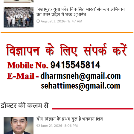
‘नशामुक्त युवा फॉर विकसित भारत’ संकल्प अभियान
का उत्तर प्रदेश में भव्य शुभारंभ
August 3, 2026- 12:47 AM
डॉक्टर की कलम से
योग विज्ञान के प्रथम गुरु हैं भगवान शिव
June 21, 2026- 8:06 PM