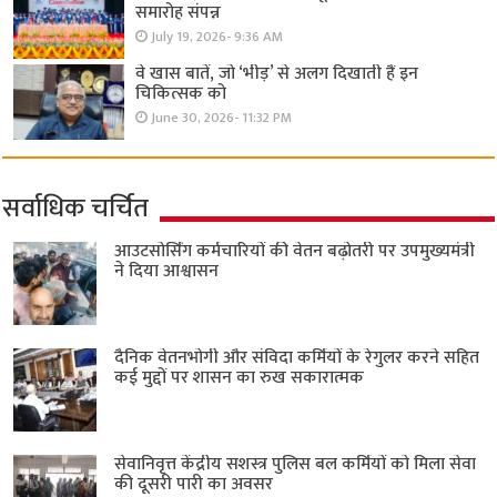
समारोह संपन्न
July 19, 2026- 9:36 AM
वे खास बातें, जो ‘भीड़’ से अलग दिखाती हैं इन
चिकित्सक को
June 30, 2026- 11:32 PM
सर्वाधिक चर्चित
आउटसोर्सिंग कर्मचारियों की वेतन बढ़ोतरी पर उपमुख्यमंत्री
ने दिया आश्वासन
दैनिक वेतनभोगी और संविदा कर्मियों के रेगुलर करने सहित
कई मुद्दों पर शासन का रुख सकारात्मक
सेवानिवृत्त केंद्रीय सशस्त्र पुलिस बल ​कर्मियों को मिला सेवा
की दूसरी पारी का अवसर