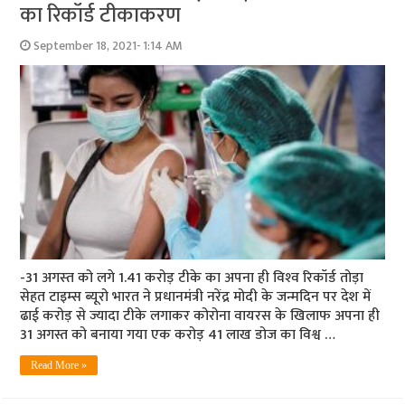
का रिकॉर्ड टीकाकरण
September 18, 2021- 1:14 AM
-31 अगस्‍त को लगे 1.41 करोड़ टीके का अपना ही विश्‍व रिकॉर्ड तोड़ा
सेहत टाइम्‍स ब्‍यूरो भारत ने प्रधानमंत्री नरेंद्र मोदी के जन्मदिन पर देश में
ढाई करोड़ से ज्यादा टीके लगाकर कोरोना वायरस के खिलाफ अपना ही
31 अगस्त को बनाया गया एक करोड़ 41 लाख डोज का विश्व …
Read More »