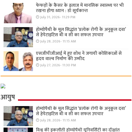
फेफड़ों के कैंसर के इलाज में मानसिक स्वास्थ्य पर भी
रखना होगा ध्यान : डॉ सूर्यकान्त
July 31, 2026- 11:29 PM
होम्योपैथी के मूल सिद्धांत ‘प्रत्येक रोगी केे अनुकूल दवा’
से हेपेटाइटिस बी व सी का सफल उपचार
July 28, 2026- 11:15 AM
एसजीपीजीआई में हुए शोध ने जगायी कोशिकाओं से
हृदय वाल्व निर्माण की उम्मीद
July 27, 2026- 11:30 PM
आयुष
होम्योपैथी के मूल सिद्धांत ‘प्रत्येक रोगी केे अनुकूल दवा’
से हेपेटाइटिस बी व सी का सफल उपचार
July 28, 2026- 11:15 AM
विश्व की इकलौती होम्योपैथी यूनिवर्सिटी का दीक्षांत