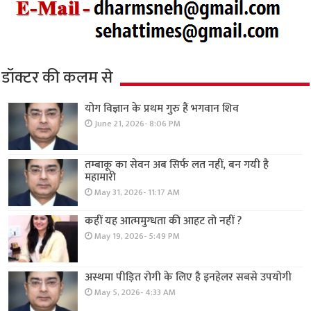
डॉक्टर की कलम से
योग विज्ञान के प्रथम गुरु हैं भगवान शिव
June 21, 2026- 8:06 PM
तम्बाकू का सेवन अब सिर्फ लत नहीं, बन गयी है
महामारी
May 31, 2026- 11:17 AM
कहीं यह आत्ममुग्धता की आहट तो नहीं ?
May 19, 2026- 5:49 PM
अस्थमा पीड़ित रोगी के लिए है इनहेलर सबसे उपयोगी
May 5, 2026- 4:33 AM