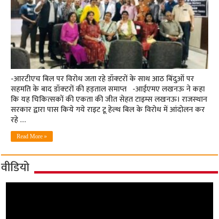
-आरटीएच बिल पर विरोध जता रहे डॉक्‍टरों के साथ आठ बिंदुओं पर
स‍हमति के बाद डॉक्‍टरों की हड़ताल समाप्‍त -आईएमए लखनऊ ने कहा
कि यह चिकित्‍सकों की एकता की जीत सेहत टाइम्‍स लखनऊ। राजस्‍थान
सरकार द्वारा पास किये गये राइट टू हेल्‍थ बिल के विरोध में आंदोलन कर
रहे …
Read More »
वीडियो