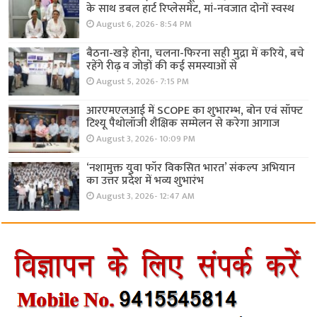
के साथ डबल हार्ट रिप्लेसमेंट, मां-नवजात दोनों स्वस्थ
August 6, 2026- 8:54 PM
बैठना-खड़े होना, चलना-फिरना सही मुद्रा में करिये, बचे
रहेंगे रीढ़ व जोड़ों की कई समस्याओं से
August 5, 2026- 7:15 PM
आरएमएलआई में SCOPE का शुभारम्भ, बोन एवं सॉफ्ट
टिश्यू पैथोलॉजी शैक्षिक सम्मेलन से करेगा आगाज
August 3, 2026- 10:09 PM
‘नशामुक्त युवा फॉर विकसित भारत’ संकल्प अभियान
का उत्तर प्रदेश में भव्य शुभारंभ
August 3, 2026- 12:47 AM