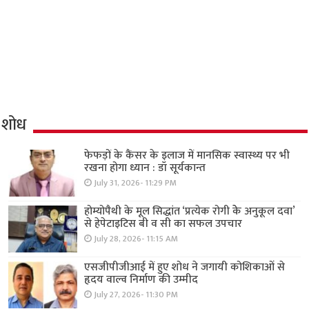
शोध
फेफड़ों के कैंसर के इलाज में मानसिक स्वास्थ्य पर भी
रखना होगा ध्यान : डॉ सूर्यकान्त
July 31, 2026- 11:29 PM
होम्योपैथी के मूल सिद्धांत ‘प्रत्येक रोगी केे अनुकूल दवा’
से हेपेटाइटिस बी व सी का सफल उपचार
July 28, 2026- 11:15 AM
एसजीपीजीआई में हुए शोध ने जगायी कोशिकाओं से
हृदय वाल्व निर्माण की उम्मीद
July 27, 2026- 11:30 PM