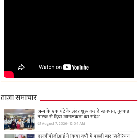
ताज़ा समाचार
जन्म के एक घंटे के अंदर शुरू कर दें स्तनपान, नुक्कड़
नाटक से दिया जागरूकता का संदेश
August 7, 2026- 12:04 AM
एसजीपीजीआई ने किया यूपी में पहली बार सिजेरियन