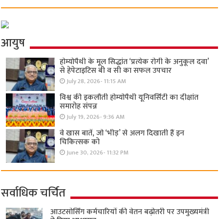
आयुष
होम्योपैथी के मूल सिद्धांत ‘प्रत्येक रोगी केे अनुकूल दवा’
से हेपेटाइटिस बी व सी का सफल उपचार
July 28, 2026- 11:15 AM
विश्व की इकलौती होम्योपैथी यूनिवर्सिटी का दीक्षांत
समारोह संपन्न
July 19, 2026- 9:36 AM
वे खास बातें, जो ‘भीड़’ से अलग दिखाती हैं इन
चिकित्सक को
June 30, 2026- 11:32 PM
सर्वाधिक चर्चित
आउटसोर्सिंग कर्मचारियों की वेतन बढ़ोतरी पर उपमुख्यमंत्री