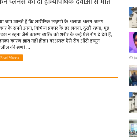
न प्‍लेनस को दी होम्‍योपैथिक दवाओं से मात
्‍या आप जानते हैं कि शारीरिक लक्षणों के अलावा अलग-अलग
्रकार के सपने आना, विभिन्‍न प्रकार के डर लगना, दुखी रहना, मूड
्‍छा न रहना जैसे कारण व्‍यक्ति को शरीर के कई ऐसे रोग दे देते हैं,
िनका कारण ज्ञात नहीं होता। दरअसल ऐसे रोग ऑटो इम्‍यून
िजीज की श्रेणी …
Ja
Read More »