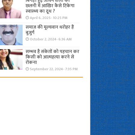
बिगड़ी हुई जीवन शैली की
छलनी में आखिर कैसे टिकेगा
स्वास्थ्य का दूध ?
April 6, 2025- 10:25 PM
समाज की मूल्यवान धरोहर हैं
बुजुर्ग
October 2, 2024- 6:36 AM
सम्भव है संकेतों को पहचान कर
किसी को आत्महत्या करने से
रोकना
September 22, 2024- 7:35 PM