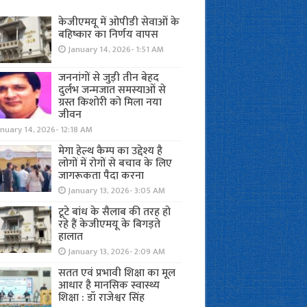
केजीएमयू में ओपीडी सेवाओं के
बहिष्कार का निर्णय वापस
January 14, 2026- 1:51 AM
जननांगों से जुड़ी तीन बेहद
दुर्लभ जन्मजात समस्याओं से
ग्रस्त किशोरी को मिला नया
जीवन
nuary 14, 2026- 12:18 AM
मेगा हेल्थ कैम्प का उद्देश्य है
लोगों में रोगों से बचाव के लिए
जागरूकता पैदा करना
January 13, 2026- 3:05 AM
टूटे बांध के सैलाब की तरह हो
रहे हैं केजीएमयू के बिगड़ते
हालात
January 13, 2026- 2:09 AM
सतत एवं प्रभावी शिक्षा का मूल
आधार है मानसिक स्वास्थ्य
शिक्षा : डॉ राजेश्वर सिंह