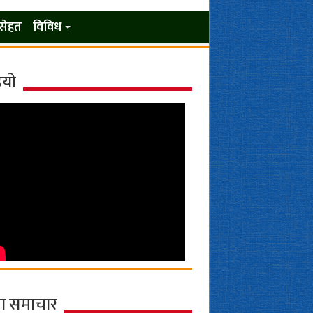
सेहत
विविध
ियो
ा समाचार