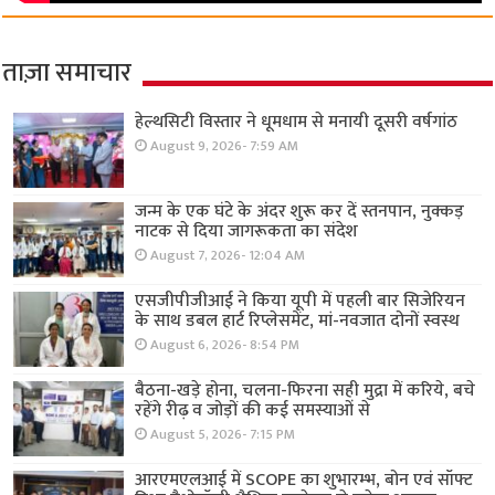
ताज़ा समाचार
हेल्थसिटी विस्तार ने धूमधाम से मनायी दूसरी वर्षगांठ
August 9, 2026- 7:59 AM
जन्म के एक घंटे के अंदर शुरू कर दें स्तनपान, नुक्कड़
नाटक से दिया जागरूकता का संदेश
August 7, 2026- 12:04 AM
एसजीपीजीआई ने किया यूपी में पहली बार सिजेरियन
के साथ डबल हार्ट रिप्लेसमेंट, मां-नवजात दोनों स्वस्थ
August 6, 2026- 8:54 PM
बैठना-खड़े होना, चलना-फिरना सही मुद्रा में करिये, बचे
रहेंगे रीढ़ व जोड़ों की कई समस्याओं से
August 5, 2026- 7:15 PM
आरएमएलआई में SCOPE का शुभारम्भ, बोन एवं सॉफ्ट