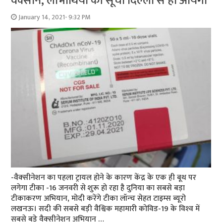
वैक्‍सीन, लाभार्थियों की सूची दिल्‍ली से ही आयेगी
January 14, 2021- 9:32 PM
-वैक्‍सीनेशन का पहला ट्रायल होने के कारण केंद्र के एक ही बूथ पर
लगेगा टीका -16 जनवरी से शुरू हो रहा है दुनिया का सबसे बड़ा
टीकाकरण अभियान, मोदी करेंगे टीका लॉन्‍च सेहत टाइम्‍स ब्‍यूरो
लखनऊ। सदी की सबसे बड़ी वैश्विक महामारी कोविड-19 के विश्‍व में
सबसे बड़े वैक्‍सीनेशन अभियान …