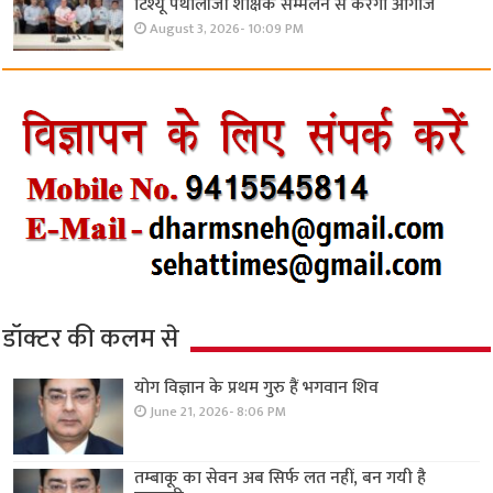
टिश्यू पैथोलॉजी शैक्षिक सम्मेलन से करेगा आगाज
August 3, 2026- 10:09 PM
डॉक्टर की कलम से
योग विज्ञान के प्रथम गुरु हैं भगवान शिव
June 21, 2026- 8:06 PM
तम्बाकू का सेवन अब सिर्फ लत नहीं, बन गयी है