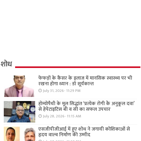
शोध
फेफड़ों के कैंसर के इलाज में मानसिक स्वास्थ्य पर भी
रखना होगा ध्यान : डॉ सूर्यकान्त
July 31, 2026- 11:29 PM
होम्योपैथी के मूल सिद्धांत ‘प्रत्येक रोगी केे अनुकूल दवा’
से हेपेटाइटिस बी व सी का सफल उपचार
July 28, 2026- 11:15 AM
एसजीपीजीआई में हुए शोध ने जगायी कोशिकाओं से
हृदय वाल्व निर्माण की उम्मीद