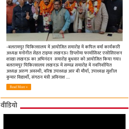
-बलरामपुर चिकित्‍सालय में आयोजित समारोह में कपिल वर्मा कार्यकारी
अध्‍यक्ष मनोनीत सेहत टाइम्‍स लखनऊ। डिप्लोमा फार्मासिस्ट एसोसिएशन
शाखा लखनऊ का अभिनंदन समारोह बुधवार को आयोजित किया गया।
बलरामपुर चिकित्सालय लखनऊ में सम्पन्न समारोह में नवनिर्वाचित
अध्यक्ष अरुण अवस्थी, वरिष्ठ उपाध्यक्ष आर बी मौर्या, उपाध्यक्ष सुशील
कुमार विद्यार्थी, संगठन मंत्री अविनाश …
Read More »
वीडियो