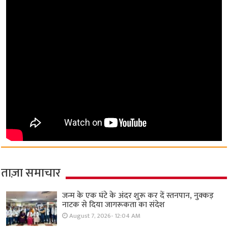
ताज़ा समाचार
जन्म के एक घंटे के अंदर शुरू कर दें स्तनपान, नुक्कड़
नाटक से दिया जागरूकता का संदेश
August 7, 2026- 12:04 AM