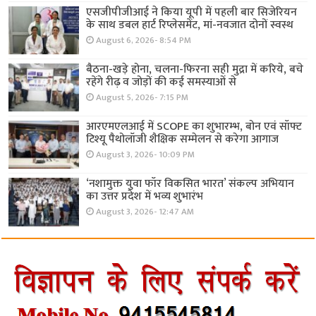
एसजीपीजीआई ने किया यूपी में पहली बार सिजेरियन
के साथ डबल हार्ट रिप्लेसमेंट, मां-नवजात दोनों स्वस्थ
August 6, 2026- 8:54 PM
बैठना-खड़े होना, चलना-फिरना सही मुद्रा में करिये, बचे
रहेंगे रीढ़ व जोड़ों की कई समस्याओं से
August 5, 2026- 7:15 PM
आरएमएलआई में SCOPE का शुभारम्भ, बोन एवं सॉफ्ट
टिश्यू पैथोलॉजी शैक्षिक सम्मेलन से करेगा आगाज
August 3, 2026- 10:09 PM
‘नशामुक्त युवा फॉर विकसित भारत’ संकल्प अभियान
का उत्तर प्रदेश में भव्य शुभारंभ
August 3, 2026- 12:47 AM