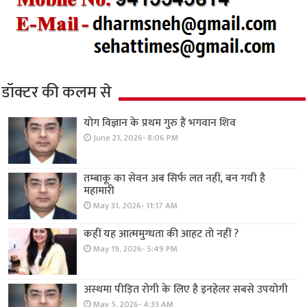
डॉक्टर की कलम से
योग विज्ञान के प्रथम गुरु हैं भगवान शिव
June 21, 2026- 8:06 PM
तम्बाकू का सेवन अब सिर्फ लत नहीं, बन गयी है
महामारी
May 31, 2026- 11:17 AM
कहीं यह आत्ममुग्धता की आहट तो नहीं ?
May 19, 2026- 5:49 PM
अस्थमा पीड़ित रोगी के लिए है इनहेलर सबसे उपयोगी
May 5, 2026- 4:33 AM