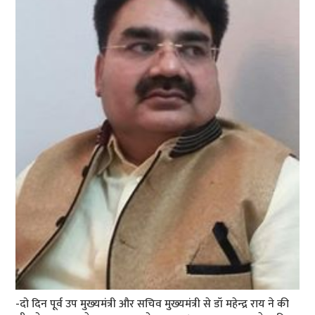
-दो दिन पूर्व उप मुख्‍यमंत्री और सचिव मुख्‍यमंत्री से डॉ महेन्‍द्र राय ने की