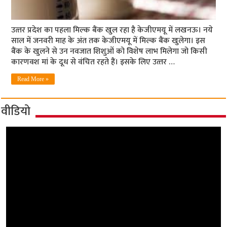
उत्‍तर प्रदेश का पहला मिल्‍क बैंक खुल रहा है केजीएमयू में लखनऊ। नये
साल में जनवरी माह के अंत तक केजीएमयू में मिल्‍क बैंक खुलेगा। इस
बैंक के खुलने से उन नवजात शिशुओं को विशेष लाभ मिलेगा जो किसी
कारणवश मां के दूध से वंचित रहते हैं। इस‍के लिए उत्‍तर …
Read More »
वीडियो