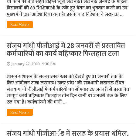
थी फोन पर बात सेहत टाइम्‍स ब्‍यूरो लखनऊ। लखनऊ जनपद के महिला
विद्यालयों की 89 शिक्षिकाओं के रुके हुए वेतन का भुगतान करने का उप
मुख्‍यमंंत्री द्वारा आदेश दिया गया है। इसके बाद निदेशक ने लखनऊ …
Read More »
संजय गांधी पीजीआई में 28 जनवरी से प्रस्‍तावित
कर्मचारियों का कार्य बहिष्‍कार फि‍लहाल टला
January 27, 2019- 9:30 PM
शासन-प्रशासन के सकारात्‍मक रुख को देखते हुए 31 जनवरी तक के
लिए आंदोलन टाला लखनऊ। उत्‍तर प्रदेश की राजधानी लखनऊ स्थित
संजय गांधी पीजीआई में कर्मचारियों का सोमवार 28 जनवरी से प्रस्‍तावित
सम्‍पूर्ण कार्य बहिष्‍कार फि‍लहाल तीन दिन यानी 31 जनवरी तक के लिए
टल गया है। कर्मचारियों की मांगों …
Read More »
संजय गांधी पीजीआर्इ में सुलह के प्रयास धूमिल,