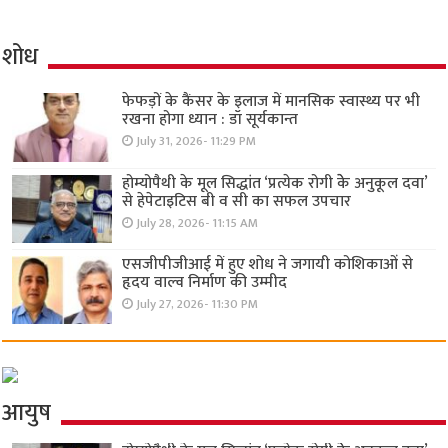
शोध
फेफड़ों के कैंसर के इलाज में मानसिक स्वास्थ्य पर भी
रखना होगा ध्यान : डॉ सूर्यकान्त
July 31, 2026- 11:29 PM
होम्योपैथी के मूल सिद्धांत ‘प्रत्येक रोगी केे अनुकूल दवा’
से हेपेटाइटिस बी व सी का सफल उपचार
July 28, 2026- 11:15 AM
एसजीपीजीआई में हुए शोध ने जगायी कोशिकाओं से
हृदय वाल्व निर्माण की उम्मीद
July 27, 2026- 11:30 PM
आयुष