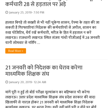
कर्मचारी 28 से हड़ताल पर अड़े
January 25, 2019- 7:50 PM
हालात बिगड़े तो सख्‍ती से भी नहीं चूकेगा शासन, ऐस्‍मा के तहत की जा
सकती हैं गिरफ्तारियां निदेशक की कर्मचारियों से अपील, शासन का
रुख पॉजिटिव, धैर्य रखें कर्मचारी, मरीज के हित में हड़ताल न करें
लखनऊ। राजधानी लखनऊ स्थित संजय गांधी पीजीआई में 28 जनवरी
यानी सोमवार से नर्सिंग …
Read More »
21 जनवरी को निदेशक का घेराव करेगा
माध्‍यमिक शिक्षक संघ
January 20, 2019- 12:24 AM
मांगें पूरी न हुईं तो बोर्ड परीक्षा मूल्‍यांकन का बहिष्‍कार भी करेगा
लखनऊ। उत्‍तर प्रदेश माध्यमिक शिक्षक संघ प्रदेश सरकार की वादा
खिलाफी से नाराज़ होकर 21 जनवरी को माध्यमिक शिक्षा निदेशक
कार्यालय लखनऊ पर धरना देगा। यही नहीं मांगें पूरी न होने पर बोर्ड