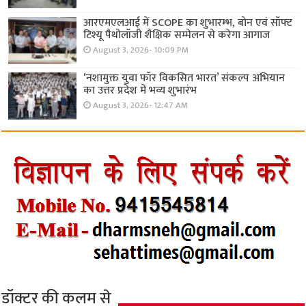
आरएमएलआई में SCOPE का शुभारम्भ, बोन एवं सॉफ्ट
टिश्यू पैथोलॉजी शैक्षिक सम्मेलन से करेगा आगाज
August 3, 2026- 10:09 PM
‘नशामुक्त युवा फॉर विकसित भारत’ संकल्प अभियान
का उत्तर प्रदेश में भव्य शुभारंभ
August 3, 2026- 12:47 AM
डॉक्टर की कलम से