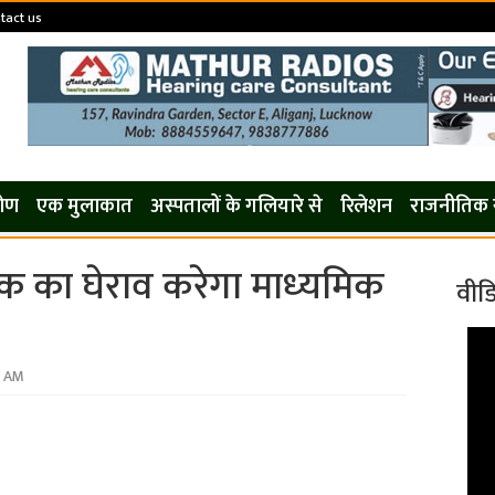
tact us
कोण
एक मुलाकात
अस्पतालों के गलियारे से
रिलेशन
राजनीतिक 
 का घेराव करेगा माध्‍यमिक
वीड
4 AM