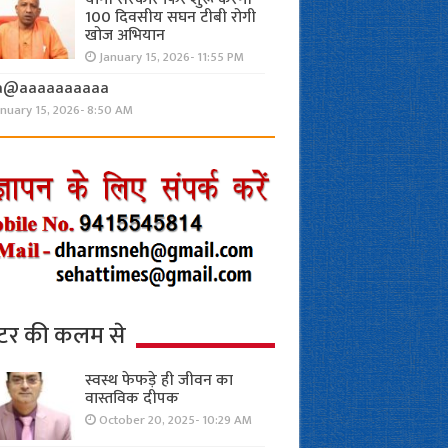
100 दिवसीय सघन टीबी रोगी
खोज अभियान
January 15, 2026- 11:55 PM
a@aaaaaaaaaa
anuary 15, 2026- 8:50 AM
्टर की कलम से
स्वस्थ फेफड़े ही जीवन का
वास्तविक दीपक
October 20, 2025- 10:29 AM