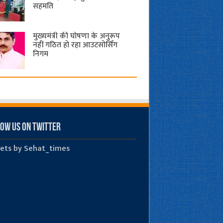
सहमति
मुख्यमंत्री की घोषणा के अनुरूप
नहीं गठित हो रहा आउटसोर्सिंग
निगम
ow us on Twitter
ets by Sehat_times