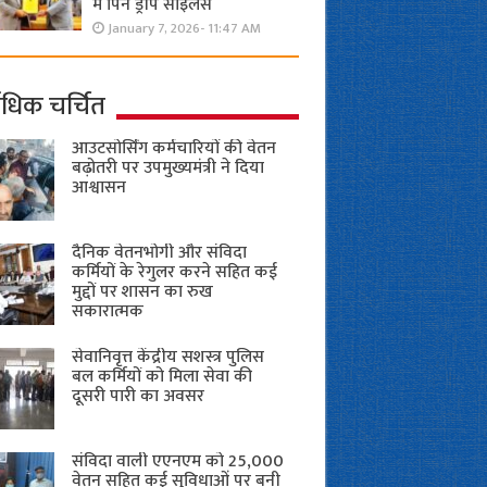
में पिन ड्रॉप साइलेंस
January 7, 2026- 11:47 AM
ाधिक चर्चित
आउटसोर्सिंग कर्मचारियों की वेतन
बढ़ोतरी पर उपमुख्यमंत्री ने दिया
आश्वासन
दैनिक वेतनभोगी और संविदा
कर्मियों के रेगुलर करने सहित कई
मुद्दों पर शासन का रुख
सकारात्मक
सेवानिवृत्त केंद्रीय सशस्त्र पुलिस
बल ​कर्मियों को मिला सेवा की
दूसरी पारी का अवसर
संविदा वाली एएनएम को 25,000
वेतन सहित कई सुविधाओं पर बनी