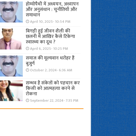
होम्योपैथी में अध्ययन, अध्यापन
और अनुसंधान : चुनौतियाँ और
समाधान
April 10, 2025- 10:54 PM
बिगड़ी हुई जीवन शैली की
छलनी में आखिर कैसे टिकेगा
स्वास्थ्य का दूध ?
April 6, 2025- 10:25 PM
समाज की मूल्यवान धरोहर हैं
बुजुर्ग
October 2, 2024- 6:36 AM
सम्भव है संकेतों को पहचान कर
किसी को आत्महत्या करने से
रोकना
September 22, 2024- 7:35 PM