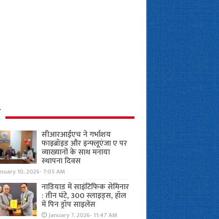
ध
सीआरआईएच ने गर्भाशय
फाइब्रॉइड और इन्फ्लूएंजा ए पर
व्याख्यानों के साथ मनाया
स्थापना दिवस
anuary 10, 2026- 7:05 AM
नाडियाड में साइंटिफिक सेमिनार
: तीन घंटे, 300 स्लाइड्स, हॉल
में पिन ड्रॉप साइलेंस
January 7, 2026- 11:47 AM