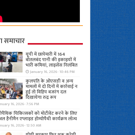
ा समाचार
यूपी में छापेमारी में 164
बोतलबंद पानी की इकाइयों में
भारी कमियां, लाइसेंस निलंबित
January 16, 2026- 10:46 PM
कुलपति के ओएसडी व अन्य
मामलों में दो दिनों में कार्रवाई न
हुई तो विहिप बजरंग दल
दिखायेगा रुद्र रूप
nuary 16, 2026- 7:56 PM
योपैथिक चिकित्सकों को मोटीवेट करने के लिए
अल हैनीमैन एप्लाइड होम्योपैथी कार्यक्रम लॉन्च
nuary 16, 2026- 12:50 AM
योगी सरकार फिर शुरू करेगी