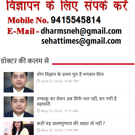
डॉक्टर की कलम से
योग विज्ञान के प्रथम गुरु हैं भगवान शिव
June 21, 2026- 8:06 PM
तम्बाकू का सेवन अब सिर्फ लत नहीं, बन गयी है
महामारी
May 31, 2026- 11:17 AM
कहीं यह आत्ममुग्धता की आहट तो नहीं ?
May 19, 2026- 5:49 PM