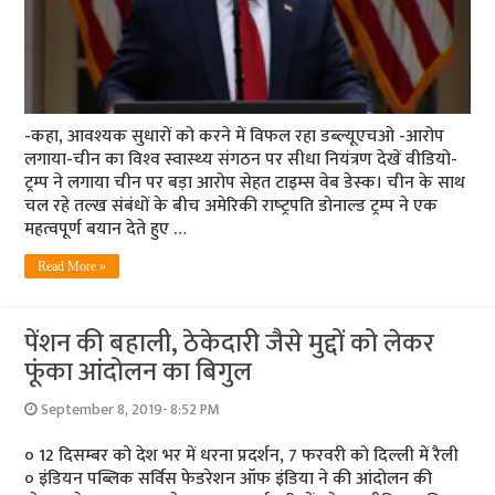
-कहा, आवश्‍यक सुधारों को करने में विफल रहा डब्‍ल्‍यूएचओ -आरोप
लगाया-चीन का विश्‍व स्‍वास्‍थ्‍य संगठन पर सीधा नियंत्रण देखें वीडियो-
ट्रम्‍प ने लगाया चीन पर बड़ा आरोप सेहत टाइम्‍स वेब डेस्‍क। चीन के साथ
चल रहे तल्‍ख संबंधों के बीच अमेरिकी राष्‍ट्रपति डोनाल्‍ड ट्रम्‍प ने एक
महत्‍वपूर्ण बयान देते हुए …
Read More »
पेंशन की बहाली, ठेकेदारी जैसे मुद्दों को लेकर
फूंका आंदोलन का बिगुल
September 8, 2019- 8:52 PM
० 12 दिसम्‍बर को देश भर में धरना प्रदर्शन, 7 फरवरी को दिल्‍ली में रैली
० इंडियन पब्लिक सर्विस फेडरेशन ऑफ इंडिया ने की आंदोलन की