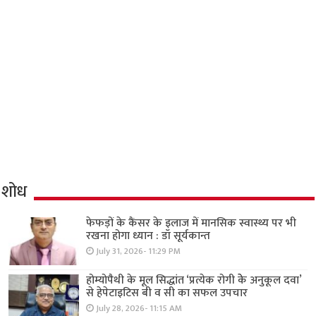
शोध
फेफड़ों के कैंसर के इलाज में मानसिक स्वास्थ्य पर भी
रखना होगा ध्यान : डॉ सूर्यकान्त
July 31, 2026- 11:29 PM
होम्योपैथी के मूल सिद्धांत ‘प्रत्येक रोगी केे अनुकूल दवा’
से हेपेटाइटिस बी व सी का सफल उपचार
July 28, 2026- 11:15 AM