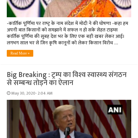
-कार्तिक पूर्णिमा पर राष्‍ट्र के नाम संदेश में मोदी ने की घोषणा -कहा हम
अपनी बात किसानों को समझाने में सफल न हो सके सेहत टाइम्‍स
कार्तिक पूर्णिमा की सुबह देश भर के लिए एक बड़ी खबर लेकर आई।
लगभग साल भर से जिन कृषि कानूनों को लेकर किसान विरोध …
Read More »
Big Breaking : ट्रम्‍प का विश्‍व स्‍वास्‍थ्‍य संगठन
से सम्‍बन्‍ध तोड़ने का ऐलान
May 30, 2020- 2:04 AM