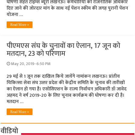
घोषणा सेहत टाइम्‍स ब्‍यूरो लखनऊ। कर्मचारियों को राजनीतिक अधिकार
दिए जाने की जोरदार मांग के साथ नई पेंशन स्कीम की जगह पुरानी पेंशन
योजना …
Read More »
पीएमएस संघ के चुनावों का ऐलान, 17 जून को
मतदान, 23 को परिणाम
May 20, 2019- 6:50 PM
29 मई से 1 जून तक दाखिल किये जायेंगे नामांकन लखनऊ। प्रांतीय
चिकित्‍सा सेवा संघ उत्‍तर प्रदेश की केंद्रीय समिति के चुनाव की तारीखों
का ऐलान हो गया है। एसोसिएशन के राज्‍य निर्वाचन अधिकारी डॉ जावेद
अहमद ने वर्ष 2019-20 के लिए चुनाव कार्यक्रम की घोषणा कर दी है।
मतदान …
Read More »
वीडियो