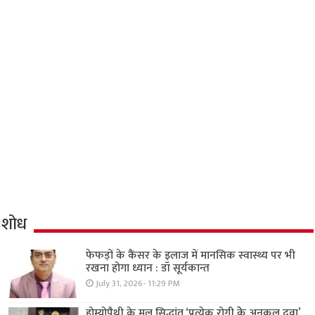
शोध
फेफड़ों के कैंसर के इलाज में मानसिक स्वास्थ्य पर भी
रखना होगा ध्यान : डॉ सूर्यकान्त
July 31, 2026- 11:29 PM
होम्योपैथी के मूल सिद्धांत ‘प्रत्येक रोगी केे अनुकूल दवा’