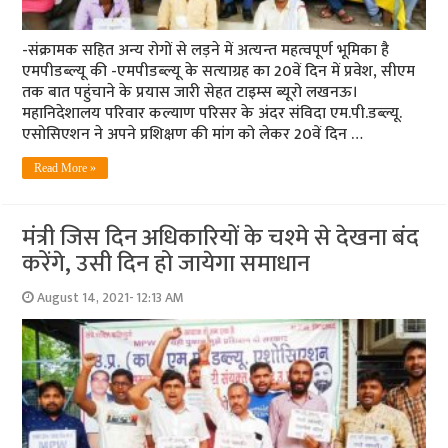
-संक्रामक सहित अन्‍य रोगों से लड़ने में अत्‍यन्‍त महत्‍वपूर्ण भूमिका है
एमपीडब्‍ल्‍यू की -एमपीडब्‍ल्‍यू के सत्‍याग्रह का 20वें दिन में प्रवेश, सीएम
तक बात पहुंचाने के प्रयास जारी सेहत टाइम्‍स ब्‍यूरो लखनऊ।
महानिदेशालय परिवार कल्याण परिसर के अंदर संविदा एम.पी.डब्ल्यू.
एसोसिएशन ने अपने प्रशिक्षण की मांग को लेकर 20वें दिन …
Read More »
मंत्री जिस दिन अधिकारियों के चश्‍मे से देखना बंद
करेंगे, उसी दिन हो जायेगा समाधान
August 14, 2021- 12:13 AM