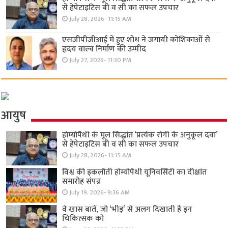
से हेपेटाइटिस बी व सी का सफल उपचार
July 28, 2026- 11:15 AM
एसजीपीजीआई में हुए शोध ने जगायी कोशिकाओं से
हृदय वाल्व निर्माण की उम्मीद
July 27, 2026- 11:30 PM
आयुष
होम्योपैथी के मूल सिद्धांत ‘प्रत्येक रोगी केे अनुकूल दवा’
से हेपेटाइटिस बी व सी का सफल उपचार
July 28, 2026- 11:15 AM
विश्व की इकलौती होम्योपैथी यूनिवर्सिटी का दीक्षांत
समारोह संपन्न
July 19, 2026- 9:36 AM
वे खास बातें, जो ‘भीड़’ से अलग दिखाती हैं इन
चिकित्सक को