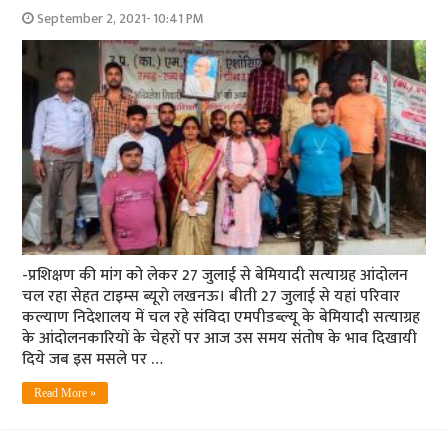
September 2, 2021- 10:41 PM
-प्रशिक्षण की मांग को लेकर 27 जुलाई से बेमियादी सत्‍याग्रह आंदोलन
चल रहा सेहत टाइम्‍स ब्‍यूरो लखनऊ। बीती 27 जुलाई से यहां परिवार
कल्‍याण निदेशालय में चल रहे संविदा एमपीडब्‍ल्‍यू के बेमियादी सत्‍याग्रह
के आंदोलनकारियों के चेहरों पर आज उस समय संतोष के भाव दिखायी
दिये जब इस मसले पर …
Read More »