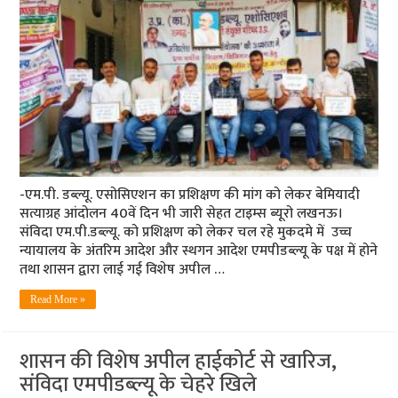
-एम.पी. डब्ल्यू. एसोसिएशन का प्रशिक्षण की मांग को लेकर बेमियादी
सत्याग्रह आंदोलन 40वें दिन भी जारी सेहत टाइम्‍स ब्‍यूरो लखनऊ।
संविदा एम.पी.डब्ल्यू. को प्रशिक्षण को लेकर चल रहे मुकदमे में उच्च
न्यायालय के अंतरिम आदेश और स्थगन आदेश एमपीडब्ल्यू के पक्ष में होने
तथा शासन द्वारा लाई गई विशेष अपील …
Read More »
शासन की विशेष अपील हाईकोर्ट से खारिज,
संविदा एमपीडब्‍ल्‍यू के चेहरे खिले