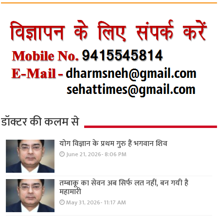
डॉक्टर की कलम से
योग विज्ञान के प्रथम गुरु हैं भगवान शिव
June 21, 2026- 8:06 PM
तम्बाकू का सेवन अब सिर्फ लत नहीं, बन गयी है
महामारी
May 31, 2026- 11:17 AM