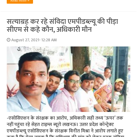
Read More »
सत्‍याग्रह कर रहे संविदा एमपीडब्‍ल्‍यू की पीड़ा
सीएम से कहे कौन, अधिकारी मौन
August 27, 2021- 12:28 AM
-एसोसिएशन के संरक्षक का आरोप, अधिकारी सही तथ्‍य ‘ऊपर’ तक
नहीं पहुंचा रहे सेहत टाइम्‍स ब्‍यूरो लखनऊ। उत्‍तर प्रदेश कॉन्‍ट्रेक्‍ट
एमपीडब्‍ल्‍यू एसोसिएशन के संरक्षक विनीत मिश्रा ने आरोप लगाते हुए