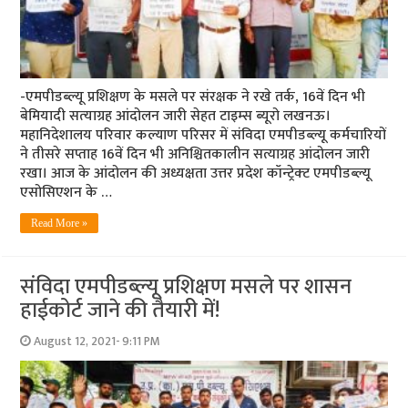
-एमपीडब्‍ल्‍यू प्रशिक्षण के मसले पर संरक्षक ने रखे तर्क, 16वें दिन भी
बेमियादी सत्‍याग्रह आंदोलन जारी सेहत टाइम्‍स ब्‍यूरो लखनऊ।
महानिदेशालय परिवार कल्याण परिसर में संविदा एमपीडब्ल्यू कर्मचारियों
ने तीसरे सप्ताह 16वें दिन भी अनिश्चितकालीन सत्याग्रह आंदोलन जारी
रखा। आज के आंदोलन की अध्यक्षता उत्तर प्रदेश कॉन्‍ट्रेक्‍ट एमपीडब्ल्यू
एसोसिएशन के …
Read More »
संविदा एमपीडब्‍ल्‍यू प्रशिक्षण मसले पर शासन
हाईकोर्ट जाने की तैयारी में!
August 12, 2021- 9:11 PM