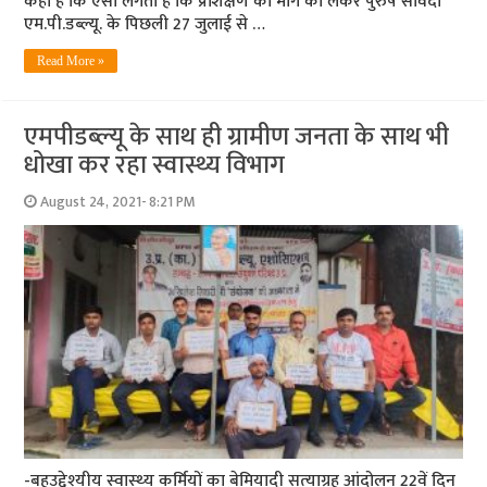
कहा है कि ऐसा लगता है कि प्रशिक्षण की मांग को लेकर पुरुष संविदा
एम.पी.डब्ल्यू. के पिछली 27 जुलाई से …
Read More »
एमपीडब्‍ल्‍यू के साथ ही ग्रामीण जनता के साथ भी
धोखा कर रहा स्वास्थ्य विभाग
August 24, 2021- 8:21 PM
-बहुउद्देश्‍यीय स्‍वास्‍थ्‍य कर्मियों का बेमियादी सत्‍याग्रह आंदोलन 22वें दिन