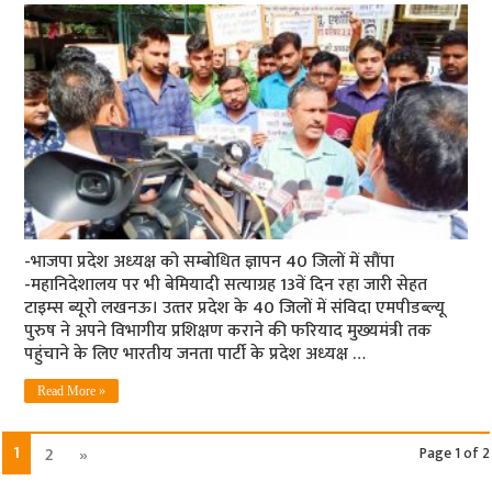
-भाजपा प्रदेश अध्‍यक्ष को सम्‍बोधित ज्ञापन 40 जिलों में सौंपा
-महानिदेशालय पर भी बेमियादी सत्‍याग्रह 13वें दिन रहा जारी सेहत
टाइम्‍स ब्‍यूरो लखनऊ। उत्‍तर प्रदेश के 40 जिलों में संविदा एमपीडब्ल्यू
पुरुष ने अपने विभागीय प्रशिक्षण कराने की फरियाद मुख्‍यमंत्री तक
पहुंचाने के लिए भारतीय जनता पार्टी के प्रदेश अध्‍यक्ष …
Read More »
1
2
»
Page 1 of 2