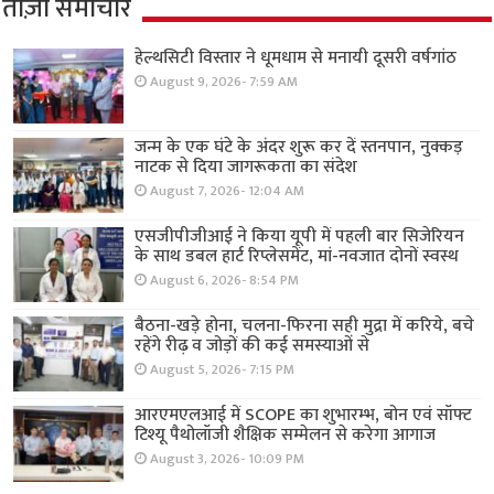
ताज़ा समाचार
हेल्थसिटी विस्तार ने धूमधाम से मनायी दूसरी वर्षगांठ
August 9, 2026- 7:59 AM
जन्म के एक घंटे के अंदर शुरू कर दें स्तनपान, नुक्कड़
नाटक से दिया जागरूकता का संदेश
August 7, 2026- 12:04 AM
एसजीपीजीआई ने किया यूपी में पहली बार सिजेरियन
के साथ डबल हार्ट रिप्लेसमेंट, मां-नवजात दोनों स्वस्थ
August 6, 2026- 8:54 PM
बैठना-खड़े होना, चलना-फिरना सही मुद्रा में करिये, बचे
रहेंगे रीढ़ व जोड़ों की कई समस्याओं से
August 5, 2026- 7:15 PM
आरएमएलआई में SCOPE का शुभारम्भ, बोन एवं सॉफ्ट
टिश्यू पैथोलॉजी शैक्षिक सम्मेलन से करेगा आगाज
August 3, 2026- 10:09 PM