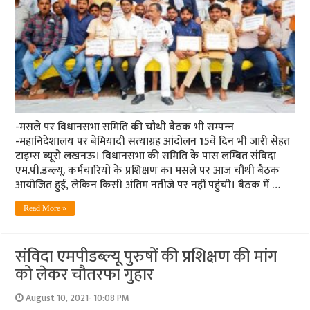
-मसले पर विधानसभा समिति की चौथी बैठक भी सम्‍पन्‍न
-महानिदेशालय पर बेमियादी सत्‍याग्रह आंदोलन 15वें दिन भी जारी सेहत
टाइम्‍स ब्‍यूरो लखनऊ। विधानसभा की समिति के पास लम्बित संविदा
एम.पी.डब्ल्यू. कर्मचारियों के प्रशिक्षण का मसले पर आज चौथी बैठक
आयोजित हुई, लेकिन किसी अंतिम नतीजे पर नहीं पहुंची। बैठक में …
Read More »
संविदा एमपीडब्‍ल्‍यू पुरुषों की प्रशिक्षण की मांग
को लेकर चौतरफा गुहार
August 10, 2021- 10:08 PM