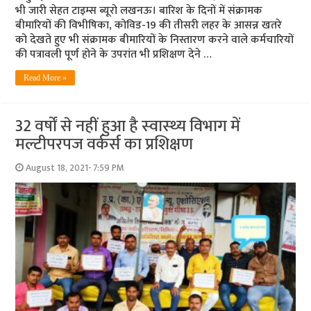
भी जारी सेहत टाइम्‍स ब्‍यूरो लखनऊ। बारिश के दिनों में संक्रामक
बीमारियों की विभीषिका, कोविड-19 की तीसरी लहर के आसन्न खतरे
को देखते हुए भी संक्रामक बीमारियों के निस्तारण करने वाले कर्मचारियों
की पत्रावली पूर्ण होने के उपरांत भी प्रशिक्षण देने …
Read More »
32 वर्षों से नहीं हुआ है स्‍वास्‍थ्‍य विभाग में
मल्‍टीपरपज वर्कर्स का प्रशिक्षण
August 18, 2021- 7:59 PM