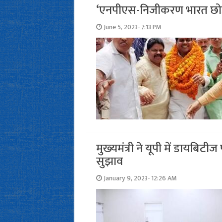
‘एनपीएस-निजीकरण भारत छोड़ो या
June 5, 2023- 7:13 PM
मुख्‍यमंत्री ने यूपी में डायब
सुझाव
January 9, 2023- 12:26 AM