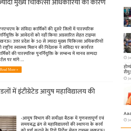
 ज्यादा मुख्य चिकित्सा अधिकारियों को कारण
नएचएम के संविदा कार्मिकों की दूसरे जिलों में पारस्परिक
नर्नियुक्ति के आवेदनों को नहीं किया अग्रसारित सेहत टाइम्स
नऊ। उत्तर प्रदेश के 50 से ज्यादा मुख्य चिकित्सा अधिकारियों
 राष्ट्रीय स्वास्थ्य मिशन की निदेशक ने संविदा पर कार्यरत
र्मिकों की पारस्परिक पुनर्नियुक्ति के सम्बन्ध में मानव सम्पदा
Ja
र्टल पर मांगे …
होम्
Read More »
सैमु
Ja
मंडलों में इंटीग्रेटेड आयुष महाविद्यालय की
Aa
-आयुष विभाग की समीक्षा बैठक में गुणवत्तापूर्ण एवं
J
समयबद्ध ढंग से महाविद्यालयों की स्थापना के कार्य
को पूर्ण कराने के दिये निर्देश सेहत टाइम्स लखनऊ।