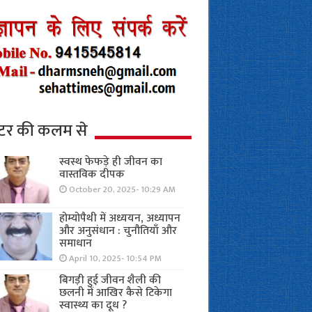
्टर की कलम से
स्वस्थ फेफड़े ही जीवन का
वास्तविक दीपक
October 20, 2025- 10:29 AM
होम्योपैथी में अध्ययन, अध्यापन
और अनुसंधान : चुनौतियाँ और
समाधान
April 10, 2025- 10:54 PM
बिगड़ी हुई जीवन शैली की
छलनी में आखिर कैसे टिकेगा
स्वास्थ्य का दूध ?