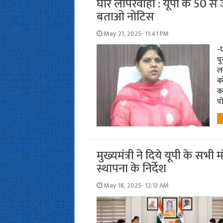
घोर लापरवाही : यूपी के 50 से
बताओ नोटिस
May 21, 2025- 11:41 PM
-ए
पु
लख
को
का
पो
मुख्यमंत्री ने दिये यूपी के सभी 
स्थापना के निर्देश
May 18, 2025- 12:13 AM