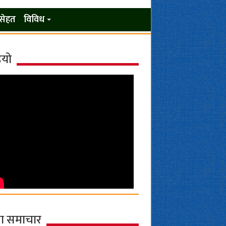
सेहत
विविध
ियो
ा समाचार