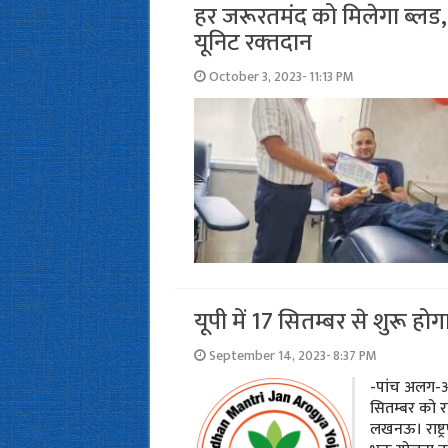
हर जरूरतमंद को मिलेगा ब्‍लड, व
यूनिट रक्‍तदान
October 3, 2023- 11:13 PM
यूपी में 17 सितम्‍बर से शुरू ह
September 14, 2023- 8:37 PM
-पांच अलग-अल
सितम्‍बर को रा
लखनऊ। राष्ट्रप