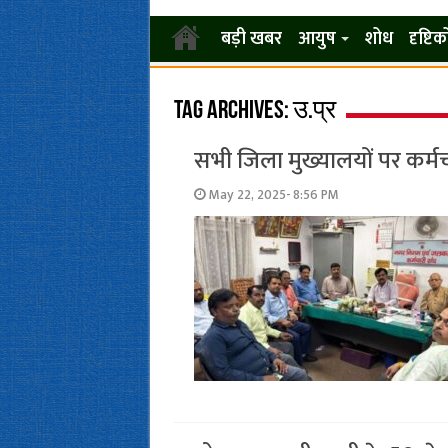
बड़ी खबर
आयुष
शोध
दृष्टि
Tag Archives:
उ.प्र
सभी जिला मुख्यालयों पर कर्म
May 22, 2025- 8:56 PM