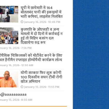
यूपी में छापेमारी में 164
बोतलबंद पानी की इकाइयों में
भारी कमियां, लाइसेंस निलंबित
January 16, 2026- 10:46 PM
कुलपति के ओएसडी व अन्य
मामलों में दो दिनों में कार्रवाई न
हुई तो विहिप बजरंग दल
दिखायेगा रुद्र रूप
nuary 16, 2026- 7:56 PM
योपैथिक चिकित्सकों को मोटीवेट करने के लिए
अल हैनीमैन एप्लाइड होम्योपैथी कार्यक्रम लॉन्च
nuary 16, 2026- 12:50 AM
योगी सरकार फिर शुरू करेगी
100 दिवसीय सघन टीबी रोगी
खोज अभियान
January 15, 2026- 11:55 PM
a@aaaaaaaaaa
anuary 15, 2026- 8:50 AM