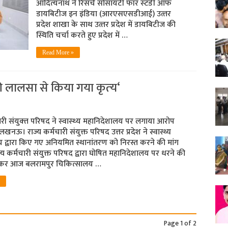
आदित्‍यनाथ ने रिसर्च सोसायटी फॉर स्‍टडी ऑफ
डायबिटीज इन इंडिया (आरएसएसडीआई) उत्‍तर
प्रदेश शाखा के साथ उत्‍तर प्रदेश में डायबिटीज की
स्थिति चर्चा करते हुए प्रदेश में …
Read More »
ी लालसा से किया गया कृत्‍य‘
ारी संयुक्‍त परिषद ने स्‍वास्‍थ्‍य महानिदेशालय पर लगाया आरोप
लखनऊ। राज्य कर्मचारी संयुक्त परिषद उत्तर प्रदेश ने स्वास्थ्य
 द्वारा किए गए अनियमित स्थानांतरण को निरस्त करने की मांग
य कर्मचारी संयुक्त परिषद द्वारा घोषित महानिदेशालय पर धरने की
लेकर आज बलरामपुर चिकित्सालय …
Page 1 of 2