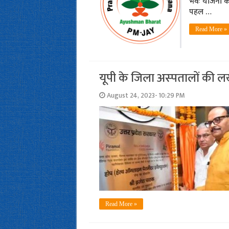
भवः योजना को 
पहल …
Read More »
यूपी के जिला अस्‍पतालों की ल
August 24, 2023- 10:29 PM
Read More »