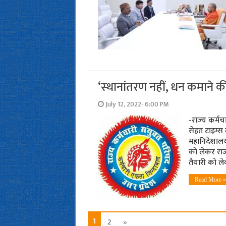
‘स्‍थानांतरण नहीं, धन कमाने क
July 12, 2022- 6:00 PM
-राज्‍य कर्मच
सेहत टाइम्‍स 
महानिदेशालय
को लेकर राज्
तैयारी को 
Read More »
1
2
»