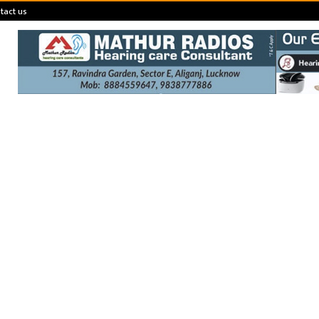
tact us