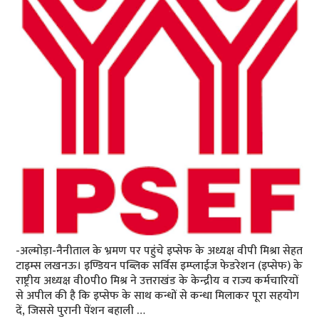
-अल्मोड़ा-नैनीताल के भ्रमण पर पहुंचे इप्सेफ के अध्यक्ष वीपी मिश्रा सेहत
टाइम्स लखनऊ। इण्डियन पब्लिक सर्विस इम्प्लाईज फेडरेशन (इप्सेफ) के
राष्ट्रीय अध्यक्ष वी0पी0 मिश्र ने उत्तराखंड के केन्द्रीय व राज्य कर्मचारियों
से अपील की है कि इप्सेफ के साथ कन्धों से कन्धा मिलाकर पूरा सहयोग
दें, जिससे पुरानी पेंशन बहाली …