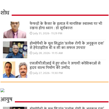
शोध
फेफड़ों के कैंसर के इलाज में मानसिक स्वास्थ्य पर भी
रखना होगा ध्यान : डॉ सूर्यकान्त
July 31, 2026- 11:29 PM
होम्योपैथी के मूल सिद्धांत ‘प्रत्येक रोगी केे अनुकूल दवा’
से हेपेटाइटिस बी व सी का सफल उपचार
July 28, 2026- 11:15 AM
एसजीपीजीआई में हुए शोध ने जगायी कोशिकाओं से
हृदय वाल्व निर्माण की उम्मीद
July 27, 2026- 11:30 PM
आयुष
होम्योपैथी के मूल सिद्धांत ‘प्रत्येक रोगी केे अनुकूल दवा’