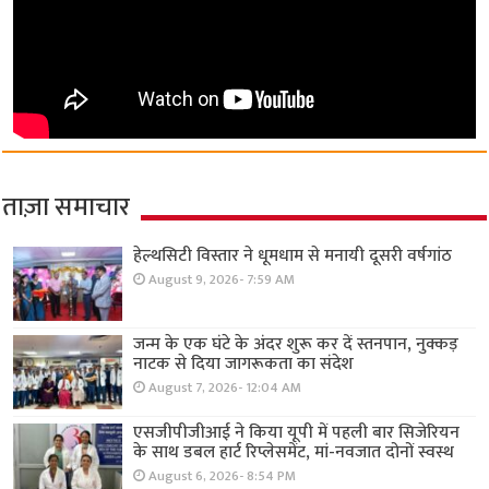
ताज़ा समाचार
हेल्थसिटी विस्तार ने धूमधाम से मनायी दूसरी वर्षगांठ
August 9, 2026- 7:59 AM
जन्म के एक घंटे के अंदर शुरू कर दें स्तनपान, नुक्कड़
नाटक से दिया जागरूकता का संदेश
August 7, 2026- 12:04 AM
एसजीपीजीआई ने किया यूपी में पहली बार सिजेरियन
के साथ डबल हार्ट रिप्लेसमेंट, मां-नवजात दोनों स्वस्थ
August 6, 2026- 8:54 PM