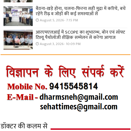
बैठना-खड़े होना, चलना-फिरना सही मुद्रा में करिये, बचे
रहेंगे रीढ़ व जोड़ों की कई समस्याओं से
August 5, 2026- 7:15 PM
आरएमएलआई में SCOPE का शुभारम्भ, बोन एवं सॉफ्ट
टिश्यू पैथोलॉजी शैक्षिक सम्मेलन से करेगा आगाज
August 3, 2026- 10:09 PM
डॉक्टर की कलम से