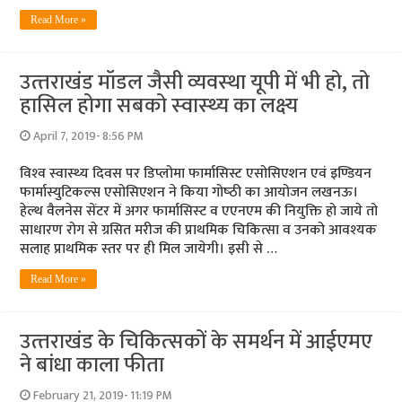
Read More »
उत्‍तराखंड मॉडल जैसी व्‍यवस्‍था यूपी में भी हो, तो
हासिल होगा सबको स्‍वास्‍थ्‍य का लक्ष्‍य
April 7, 2019- 8:56 PM
विश्‍व स्‍वास्‍थ्‍य दिवस पर डिप्लोमा फार्मासिस्ट एसोसिएशन एवं इण्डियन
फार्मास्युटिकल्स एसोसिएशन ने किया गोष्‍ठी का आयोजन लखनऊ।
हेल्‍थ वैलनेस सेंटर में अगर फार्मासिस्‍ट व एएनएम की नियुक्ति हो जाये तो
साधारण रोग से ग्रसित मरीज की प्राथमिक चिकित्‍सा व उनको आवश्‍यक
सलाह प्राथमिक स्‍तर पर ही मिल जायेगी। इसी से …
Read More »
उत्‍तराखंड के चिकित्‍सकों के समर्थन में आईएमए
ने बांधा काला फीता
February 21, 2019- 11:19 PM