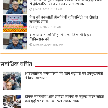
से हेपेटाइटिस बी व सी का सफल उपचार
July 28, 2026- 11:15 AM
विश्व की इकलौती होम्योपैथी यूनिवर्सिटी का दीक्षांत
समारोह संपन्न
July 19, 2026- 9:36 AM
वे खास बातें, जो ‘भीड़’ से अलग दिखाती हैं इन
चिकित्सक को
June 30, 2026- 11:32 PM
सर्वाधिक चर्चित
आउटसोर्सिंग कर्मचारियों की वेतन बढ़ोतरी पर उपमुख्यमंत्री
ने दिया आश्वासन
दैनिक वेतनभोगी और संविदा कर्मियों के रेगुलर करने सहित
कई मुद्दों पर शासन का रुख सकारात्मक