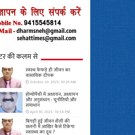
्टर की कलम से
स्वस्थ फेफड़े ही जीवन का
वास्तविक दीपक
October 20, 2025- 10:29 AM
होम्योपैथी में अध्ययन, अध्यापन
और अनुसंधान : चुनौतियाँ और
समाधान
April 10, 2025- 10:54 PM
बिगड़ी हुई जीवन शैली की
छलनी में आखिर कैसे टिकेगा
स्वास्थ्य का दूध ?