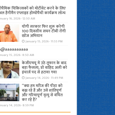
योपैथिक चिकित्सकों को मोटीवेट करने के लिए
अल हैनीमैन एप्लाइड होम्योपैथी कार्यक्रम लॉन्च
nuary 16, 2026- 12:50 AM
योगी सरकार फिर शुरू करेगी
100 दिवसीय सघन टीबी रोगी
खोज अभियान
January 15, 2026- 11:55 PM
a@aaaaaaaaaa
anuary 15, 2026- 8:50 AM
केजीएमयू में उठे तूफान के बाद
बड़ा फैसला, प्रो वाहिद अली को
इंचार्ज पद से हटाया गया
January 14, 2026- 11:49 PM
“क्या हम मरीज की पीड़ा को
बढ़ा रहे हैं और उसे शांतिपूर्ण
और गरिमापूर्ण मृत्यु से वंचित
कर रहे हैं?
nuary 14, 2026- 8:59 PM