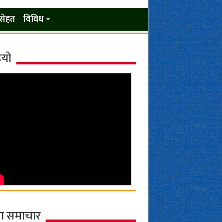
सेहत
विविध
ियो
ा समाचार