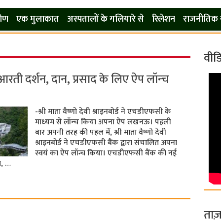
कोण
एक मुलाकात
अस्पतालों के गलियारे से
रिलेशन
राजनीतिक 
वीड
 आरती दर्शन, दान, प्रसाद के लिए ऐप लॉन्‍च
-श्री माता वैष्णो देवी श्राइनबोर्ड ने एचडीएफसी के
माध्‍यम से लॉन्‍च किया अपना ऐप लखनऊ। पहली
बार अपनी तरह की पहल में, श्री माता वैष्णो देवी
श्राइनबोर्ड ने एचडीएफसी बैंक द्वारा संचालित अपना
स्वयं का ऐप लॉन्च किया। एचडीएफसी बैंक की नई
ा, …
ताज़