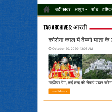
बड़ी खबर
आयुष
शोध
दृष्टि
Tag Archives:
आरती
कोरोना काल में वैष्‍णो माता के
October 20, 2020- 12:05 AM
माईप्रेयर ऐप, कई तरह की सेवाएं प्रदान करेग
Read More »