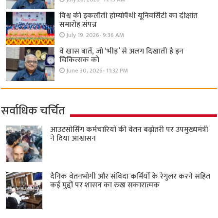
विश्व की इकलौती होम्योपैथी यूनिवर्सिटी का दीक्षांत
समारोह संपन्न
July 19, 2026- 9:36 AM
वे खास बातें, जो ‘भीड़’ से अलग दिखाती हैं इन
चिकित्सक को
June 30, 2026- 11:32 PM
सर्वाधिक चर्चित
आउटसोर्सिंग कर्मचारियों की वेतन बढ़ोतरी पर उपमुख्यमंत्री
ने दिया आश्वासन
दैनिक वेतनभोगी और संविदा कर्मियों के रेगुलर करने सहित
कई मुद्दों पर शासन का रुख सकारात्मक