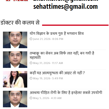
डॉक्टर की कलम से
योग विज्ञान के प्रथम गुरु हैं भगवान शिव
June 21, 2026- 8:06 PM
तम्बाकू का सेवन अब सिर्फ लत नहीं, बन गयी है
महामारी
May 31, 2026- 11:17 AM
कहीं यह आत्ममुग्धता की आहट तो नहीं ?
May 19, 2026- 5:49 PM
अस्थमा पीड़ित रोगी के लिए है इनहेलर सबसे उपयोगी
May 5, 2026- 4:33 AM