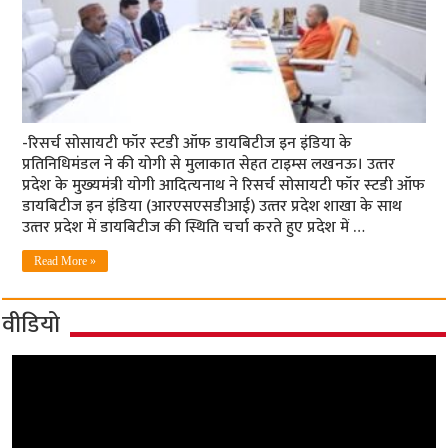
-रिसर्च सोसायटी फॉर स्‍टडी ऑफ डायबिटीज इन इंडिया के
प्रतिनिधिमंडल ने की योगी से मुलाकात सेहत टाइम्‍स लखनऊ। उत्‍तर
प्रदेश के मुख्‍यमंत्री योगी आदित्‍यनाथ ने रिसर्च सोसायटी फॉर स्‍टडी ऑफ
डायबिटीज इन इंडिया (आरएसएसडीआई) उत्‍तर प्रदेश शाखा के साथ
उत्‍तर प्रदेश में डायबिटीज की स्थिति चर्चा करते हुए प्रदेश में …
Read More »
वीडियो