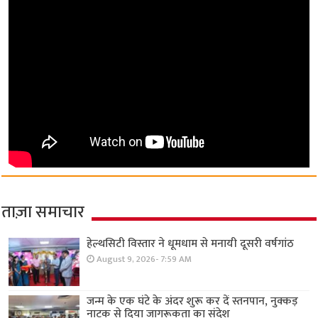
ताज़ा समाचार
हेल्थसिटी विस्तार ने धूमधाम से मनायी दूसरी वर्षगांठ
August 9, 2026- 7:59 AM
जन्म के एक घंटे के अंदर शुरू कर दें स्तनपान, नुक्कड़
नाटक से दिया जागरूकता का संदेश