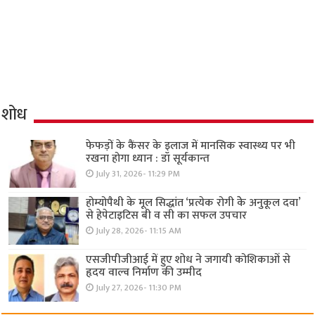
शोध
फेफड़ों के कैंसर के इलाज में मानसिक स्वास्थ्य पर भी
रखना होगा ध्यान : डॉ सूर्यकान्त
July 31, 2026- 11:29 PM
होम्योपैथी के मूल सिद्धांत ‘प्रत्येक रोगी केे अनुकूल दवा’
से हेपेटाइटिस बी व सी का सफल उपचार
July 28, 2026- 11:15 AM
एसजीपीजीआई में हुए शोध ने जगायी कोशिकाओं से
हृदय वाल्व निर्माण की उम्मीद
July 27, 2026- 11:30 PM