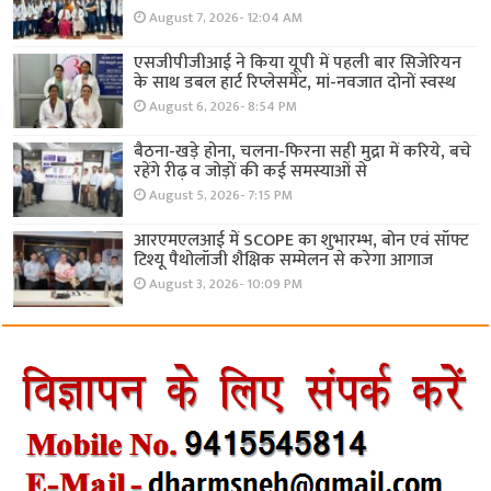
August 7, 2026- 12:04 AM
एसजीपीजीआई ने किया यूपी में पहली बार सिजेरियन
के साथ डबल हार्ट रिप्लेसमेंट, मां-नवजात दोनों स्वस्थ
August 6, 2026- 8:54 PM
बैठना-खड़े होना, चलना-फिरना सही मुद्रा में करिये, बचे
रहेंगे रीढ़ व जोड़ों की कई समस्याओं से
August 5, 2026- 7:15 PM
आरएमएलआई में SCOPE का शुभारम्भ, बोन एवं सॉफ्ट
टिश्यू पैथोलॉजी शैक्षिक सम्मेलन से करेगा आगाज
August 3, 2026- 10:09 PM