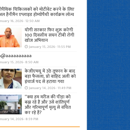
योपैथिक चिकित्सकों को मोटीवेट करने के लिए
अल हैनीमैन एप्लाइड होम्योपैथी कार्यक्रम लॉन्च
nuary 16, 2026- 12:50 AM
योगी सरकार फिर शुरू करेगी
100 दिवसीय सघन टीबी रोगी
खोज अभियान
January 15, 2026- 11:55 PM
a@aaaaaaaaaa
anuary 15, 2026- 8:50 AM
केजीएमयू में उठे तूफान के बाद
बड़ा फैसला, प्रो वाहिद अली को
इंचार्ज पद से हटाया गया
January 14, 2026- 11:49 PM
“क्या हम मरीज की पीड़ा को
बढ़ा रहे हैं और उसे शांतिपूर्ण
और गरिमापूर्ण मृत्यु से वंचित
कर रहे हैं?
nuary 14, 2026- 8:59 PM