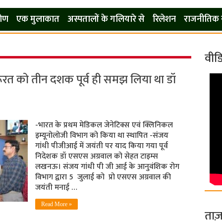
कोण
एक मुलाकात
अस्पतालों के गलियारे से
रिलेशन
राजनीतिक 
वीड
रत को तीन दशक पूर्व ही समझ लिया था डॉ
-भारत के प्रथम मेडिकल जेनेटिक्स एवं क्लिनिकल
इम्यूनोलोजी विभाग को किया था स्‍थापित -संजय
गांधी पीजीआई में जयंती पर याद किया गया पूर्व
निदेशक डॉ एसएस अग्रवाल को सेहत टाइम्‍स
लखनऊ। संजय गांधी पी जी आई के आनुवंशिक रोग
विभाग द्वारा 5 जुलाई को प्रो एसएस अग्रवाल की
जयंती मनाई …
Read More »
ताज़