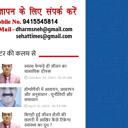
्टर की कलम से
स्वस्थ फेफड़े ही जीवन का
वास्तविक दीपक
October 20, 2025- 10:29 AM
होम्योपैथी में अध्ययन, अध्यापन
और अनुसंधान : चुनौतियाँ और
समाधान
April 10, 2025- 10:54 PM
बिगड़ी हुई जीवन शैली की
छलनी में आखिर कैसे टिकेगा
स्वास्थ्य का दूध ?