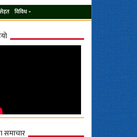
सेहत
विविध
ियो
ा समाचार