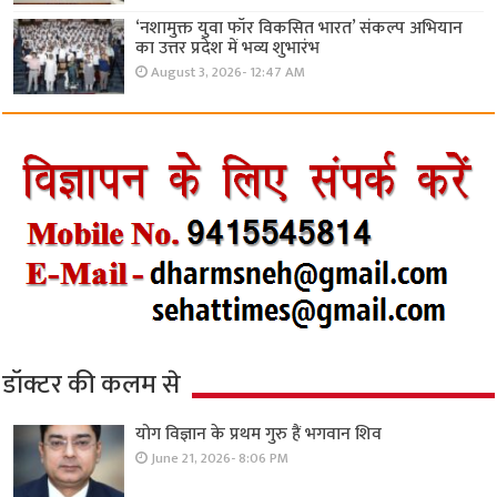
‘नशामुक्त युवा फॉर विकसित भारत’ संकल्प अभियान
का उत्तर प्रदेश में भव्य शुभारंभ
August 3, 2026- 12:47 AM
डॉक्टर की कलम से
योग विज्ञान के प्रथम गुरु हैं भगवान शिव
June 21, 2026- 8:06 PM