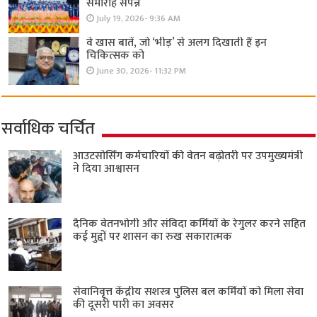
समारोह संपन्न
July 19, 2026- 9:36 AM
वे खास बातें, जो ‘भीड़’ से अलग दिखाती हैं इन
चिकित्सक को
June 30, 2026- 11:32 PM
सर्वाधिक चर्चित
आउटसोर्सिंग कर्मचारियों की वेतन बढ़ोतरी पर उपमुख्यमंत्री
ने दिया आश्वासन
दैनिक वेतनभोगी और संविदा कर्मियों के रेगुलर करने सहित
कई मुद्दों पर शासन का रुख सकारात्मक
सेवानिवृत्त केंद्रीय सशस्त्र पुलिस बल ​कर्मियों को मिला सेवा
की दूसरी पारी का अवसर