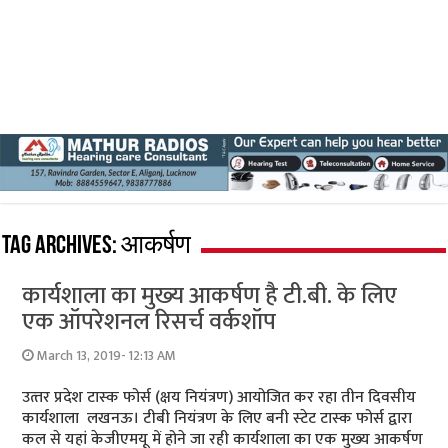
Tag Archives:
आकर्षण
कार्यशाला का मुख्‍य आकर्षण है टी.बी. के लिए
एक ऑपरेशनल रिसर्च वर्कशॉप
March 13, 2019- 12:13 AM
उत्‍तर प्रदेश टास्‍क फोर्स (क्षय नियंत्रण) आयोजित कर रहा तीन दिवसीय
कार्यशाला लखनऊ। टीबी नियंत्रण के लिए बनी स्‍टेट टास्‍क फोर्स द्वारा
कल से यहां केजीएमयू में होने जा रही कार्यशाला का एक मुख्‍य आकर्षण