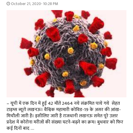
October 21, 2020- 10:28 PM
– यूपी में एक दिन में हुईं 42 मौतें 2464 नये संक्रमित पाये गये सेहत
टाइम्‍स ब्‍यूरो लखनऊ। वैश्विक महामारी कोविड-19 के असर की आंख-
मिचौली जारी है। इसीलिए जारी है राजधानी लखनऊ समेत पूरे उत्‍तर
प्रदेश में कोरोना मरीजों की संख्या घटने-बढ़ने का क्रम। बुधवार को फिर
कई दिनों बाद …