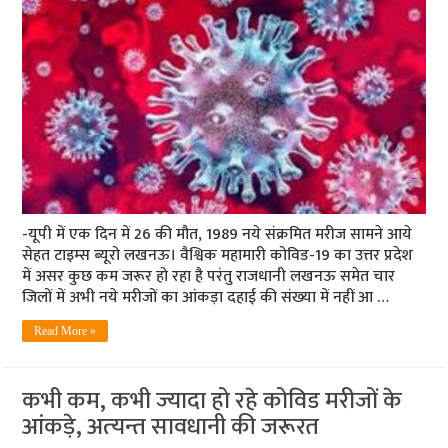
-यूपी में एक दिन में 26 की मौत, 1989 नये संक्रमित मरीज सामने आये
सेहत टाइम्‍स ब्‍यूरो लखनऊ। वैश्विक महामारी कोविड-19 का उत्तर प्रदेश
में असर कुछ कम जरूर हो रहा है परंतु राजधानी लखनऊ समेत चार
जिलों में अभी नये मरीजों का आंकड़ा दहाई की संख्‍या में नहीं आ …
Read More »
कभी कम, कभी ज्‍यादा हो रहे कोविड मरीजों के
आंकड़े, अत्‍यन्‍त सावधानी की जरूरत