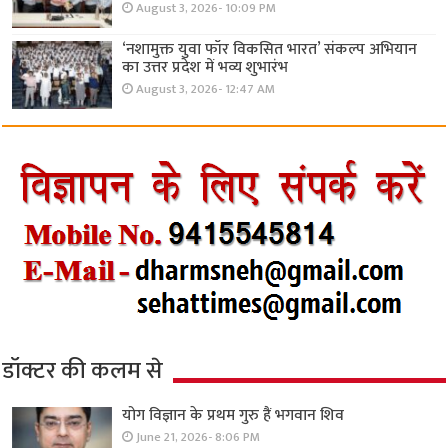
August 3, 2026- 10:09 PM
‘नशामुक्त युवा फॉर विकसित भारत’ संकल्प अभियान
का उत्तर प्रदेश में भव्य शुभारंभ
August 3, 2026- 12:47 AM
डॉक्टर की कलम से
योग विज्ञान के प्रथम गुरु हैं भगवान शिव
June 21, 2026- 8:06 PM