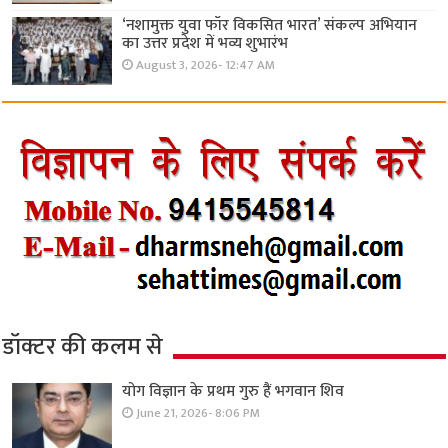
‘नशामुक्त युवा फॉर विकसित भारत’ संकल्प अभियान
का उत्तर प्रदेश में भव्य शुभारंभ
August 3, 2026- 12:47 AM
डॉक्टर की कलम से
योग विज्ञान के प्रथम गुरु हैं भगवान शिव
June 21, 2026- 8:06 PM