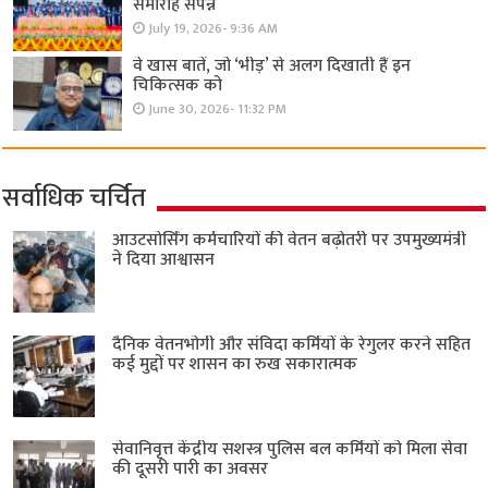
समारोह संपन्न
July 19, 2026- 9:36 AM
वे खास बातें, जो ‘भीड़’ से अलग दिखाती हैं इन
चिकित्सक को
June 30, 2026- 11:32 PM
सर्वाधिक चर्चित
आउटसोर्सिंग कर्मचारियों की वेतन बढ़ोतरी पर उपमुख्यमंत्री
ने दिया आश्वासन
दैनिक वेतनभोगी और संविदा कर्मियों के रेगुलर करने सहित
कई मुद्दों पर शासन का रुख सकारात्मक
सेवानिवृत्त केंद्रीय सशस्त्र पुलिस बल ​कर्मियों को मिला सेवा
की दूसरी पारी का अवसर