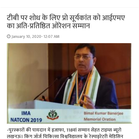
टीबी पर शोध के लिए प्रो सूर्यकांत को आईएमए
का अति-प्रतिष्ठित ओरेशन सम्‍मान
January 10, 2020- 12:07 AM
-पुरस्‍कारों की पायदान में इजाफा, 118वां सम्‍मान सेहत टाइम्‍स ब्‍यूरो
लखनऊ। किंग जॉर्ज चिकित्सा विश्वविद्यालय के रेस्पाइरेटरी मेडिसिन