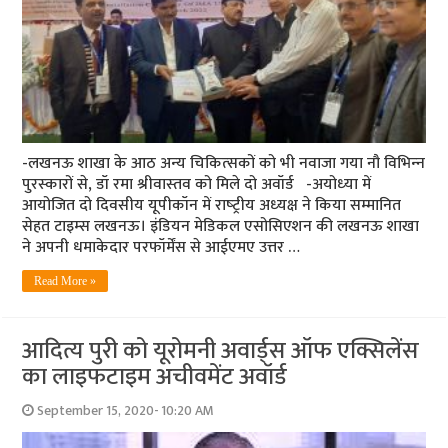
-लखनऊ शाखा के आठ अन्‍य चिकित्‍सकों को भी नवाजा गया नौ विभिन्‍न
पुरस्‍कारों से, डॉ रमा श्रीवास्‍तव को मिले दो अवॉर्ड -अयोध्‍या में
आयोजित दो दिवसीय यूपीकॉन में राष्‍ट्रीय अध्‍यक्ष ने किया सम्‍मानित
सेहत टाइम्‍स लखनऊ। इंडियन मेडिकल एसोसिएशन की लखनऊ शाखा
ने अपनी धमाकेदार परफॉर्मेंस से आईएमए उत्तर …
Read More »
आदित्य पुरी को यूरोमनी अवार्ड्स ऑफ एक्सिलेंस
का लाइफटाइम अचीवमेंट अवॉर्ड
September 15, 2020- 10:20 AM