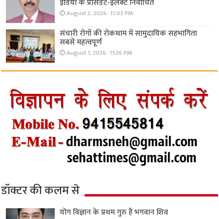
इंडिया के प्रेसिडेंट-इलेक्ट निर्वाचित
August 2, 2026- 11:03 PM
संचारी रोगों की रोकथाम में सामुदायिक सहभागिता
सबसे महत्वपूर्ण
August 1, 2026- 11:26 PM
डॉक्टर की कलम से
योग विज्ञान के प्रथम गुरु हैं भगवान शिव