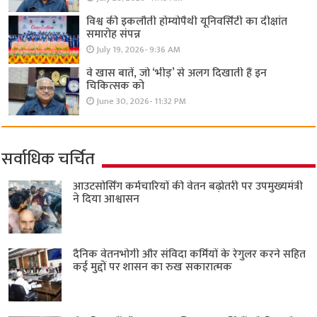
विश्व की इकलौती होम्योपैथी यूनिवर्सिटी का दीक्षांत
समारोह संपन्न
July 19, 2026- 9:36 AM
वे खास बातें, जो ‘भीड़’ से अलग दिखाती हैं इन
चिकित्सक को
June 30, 2026- 11:32 PM
सर्वाधिक चर्चित
आउटसोर्सिंग कर्मचारियों की वेतन बढ़ोतरी पर उपमुख्यमंत्री
ने दिया आश्वासन
दैनिक वेतनभोगी और संविदा कर्मियों के रेगुलर करने सहित
कई मुद्दों पर शासन का रुख सकारात्मक