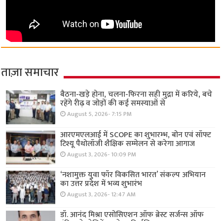
ताज़ा समाचार
बैठना-खड़े होना, चलना-फिरना सही मुद्रा में करिये, बचे
रहेंगे रीढ़ व जोड़ों की कई समस्याओं से
August 5, 2026- 7:15 PM
आरएमएलआई में SCOPE का शुभारम्भ, बोन एवं सॉफ्ट
टिश्यू पैथोलॉजी शैक्षिक सम्मेलन से करेगा आगाज
August 3, 2026- 10:09 PM
‘नशामुक्त युवा फॉर विकसित भारत’ संकल्प अभियान
का उत्तर प्रदेश में भव्य शुभारंभ
August 3, 2026- 12:47 AM
डॉ. आनंद मिश्रा एसोसिएशन ऑफ ब्रेस्ट सर्जन्स ऑफ