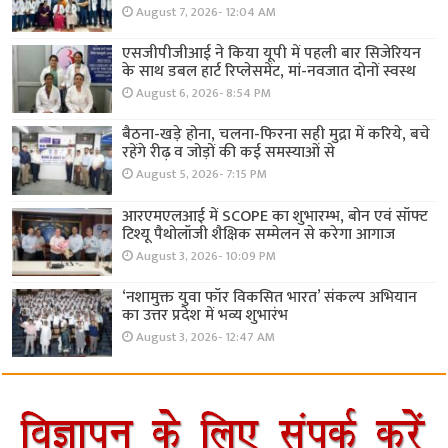
August 7, 2026- 12:04 AM
एसजीपीजीआई ने किया यूपी में पहली बार सिजेरियन
के साथ डबल हार्ट रिप्लेसमेंट, मां-नवजात दोनों स्वस्थ
August 6, 2026- 8:54 PM
बैठना-खड़े होना, चलना-फिरना सही मुद्रा में करिये, बचे
रहेंगे रीढ़ व जोड़ों की कई समस्याओं से
August 5, 2026- 7:15 PM
आरएमएलआई में SCOPE का शुभारम्भ, बोन एवं सॉफ्ट
टिश्यू पैथोलॉजी शैक्षिक सम्मेलन से करेगा आगाज
August 3, 2026- 10:09 PM
‘नशामुक्त युवा फॉर विकसित भारत’ संकल्प अभियान
का उत्तर प्रदेश में भव्य शुभारंभ
August 3, 2026- 12:47 AM