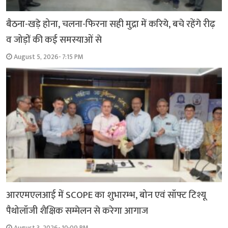
बैठना-खड़े होना, चलना-फिरना सही मुद्रा में करिये, बचे रहेंगे रीढ़
व जोड़ों की कई समस्याओं से
August 5, 2026- 7:15 PM
आरएमएलआई में SCOPE का शुभारम्भ, बोन एवं सॉफ्ट टिश्यू
पैथोलॉजी शैक्षिक सम्मेलन से करेगा आगाज
August 3, 2026- 10:09 PM