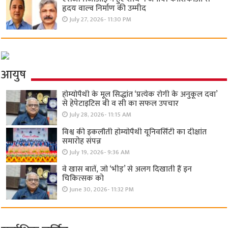
हृदय वाल्व निर्माण की उम्मीद
July 27, 2026- 11:30 PM
आयुष
होम्योपैथी के मूल सिद्धांत ‘प्रत्येक रोगी केे अनुकूल दवा’
से हेपेटाइटिस बी व सी का सफल उपचार
July 28, 2026- 11:15 AM
विश्व की इकलौती होम्योपैथी यूनिवर्सिटी का दीक्षांत
समारोह संपन्न
July 19, 2026- 9:36 AM
वे खास बातें, जो ‘भीड़’ से अलग दिखाती हैं इन
चिकित्सक को
June 30, 2026- 11:32 PM