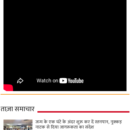
ताज़ा समाचार
जन्म के एक घंटे के अंदर शुरू कर दें स्तनपान, नुक्कड़
नाटक से दिया जागरूकता का संदेश