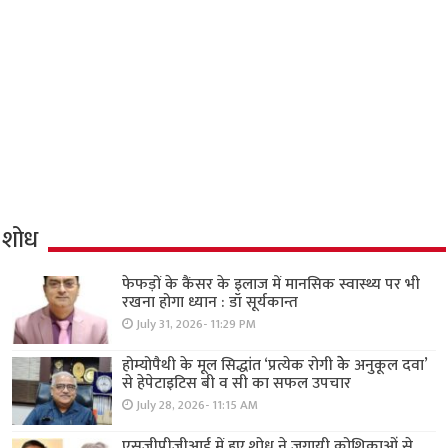
शोध
फेफड़ों के कैंसर के इलाज में मानसिक स्वास्थ्य पर भी
रखना होगा ध्यान : डॉ सूर्यकान्त
July 31, 2026- 11:29 PM
होम्योपैथी के मूल सिद्धांत ‘प्रत्येक रोगी केे अनुकूल दवा’
से हेपेटाइटिस बी व सी का सफल उपचार
July 28, 2026- 11:15 AM
एसजीपीजीआई में हुए शोध ने जगायी कोशिकाओं से