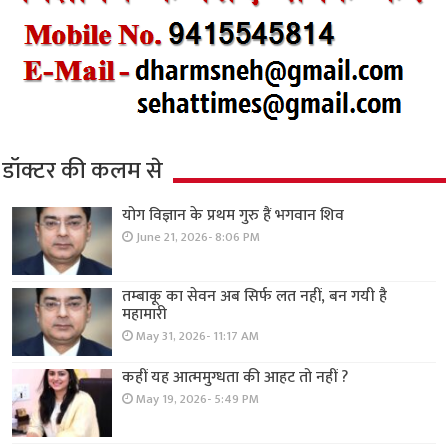
डॉक्टर की कलम से
योग विज्ञान के प्रथम गुरु हैं भगवान शिव
June 21, 2026- 8:06 PM
तम्बाकू का सेवन अब सिर्फ लत नहीं, बन गयी है
महामारी
May 31, 2026- 11:17 AM
कहीं यह आत्ममुग्धता की आहट तो नहीं ?
May 19, 2026- 5:49 PM