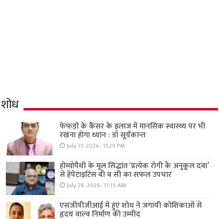
शोध
फेफड़ों के कैंसर के इलाज में मानसिक स्वास्थ्य पर भी
रखना होगा ध्यान : डॉ सूर्यकान्त
July 31, 2026- 11:29 PM
होम्योपैथी के मूल सिद्धांत ‘प्रत्येक रोगी केे अनुकूल दवा’
से हेपेटाइटिस बी व सी का सफल उपचार
July 28, 2026- 11:15 AM
एसजीपीजीआई में हुए शोध ने जगायी कोशिकाओं से
हृदय वाल्व निर्माण की उम्मीद