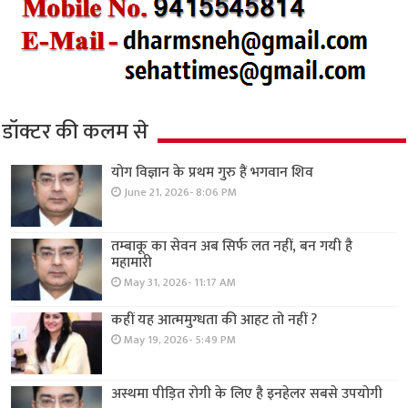
डॉक्टर की कलम से
योग विज्ञान के प्रथम गुरु हैं भगवान शिव
June 21, 2026- 8:06 PM
तम्बाकू का सेवन अब सिर्फ लत नहीं, बन गयी है
महामारी
May 31, 2026- 11:17 AM
कहीं यह आत्ममुग्धता की आहट तो नहीं ?
May 19, 2026- 5:49 PM
अस्थमा पीड़ित रोगी के लिए है इनहेलर सबसे उपयोगी