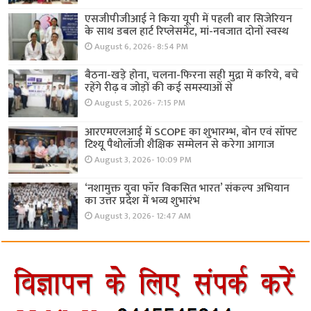
एसजीपीजीआई ने किया यूपी में पहली बार सिजेरियन
के साथ डबल हार्ट रिप्लेसमेंट, मां-नवजात दोनों स्वस्थ
August 6, 2026- 8:54 PM
बैठना-खड़े होना, चलना-फिरना सही मुद्रा में करिये, बचे
रहेंगे रीढ़ व जोड़ों की कई समस्याओं से
August 5, 2026- 7:15 PM
आरएमएलआई में SCOPE का शुभारम्भ, बोन एवं सॉफ्ट
टिश्यू पैथोलॉजी शैक्षिक सम्मेलन से करेगा आगाज
August 3, 2026- 10:09 PM
‘नशामुक्त युवा फॉर विकसित भारत’ संकल्प अभियान
का उत्तर प्रदेश में भव्य शुभारंभ
August 3, 2026- 12:47 AM