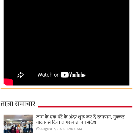
ताज़ा समाचार
जन्म के एक घंटे के अंदर शुरू कर दें स्तनपान, नुक्कड़
नाटक से दिया जागरूकता का संदेश
August 7, 2026- 12:04 AM