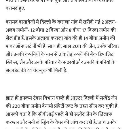
मारा तो उसने घर से 41 चेक बुक और तीन संपत्‍तयों के दस्‍तावेज
बरामद हुए.
बरामद दस्तावेजों में दिल्ली के कराला गांव में खरीदी गईं 2 अलग-
अलग जमीनों- 12 बीघा 2 बिस्वा और 8 बीघा 17 बिस्वा जमीन की
सेल डीड हैं. इसके अलावा कराला गांव की ही 14 बीघा जमीन की
पावर ऑफ अटॉर्नी भी है. साथ ही, साल 2011 की जैन, उनके परिवार
और उनकी कंपनियों के नाम से 2 करोड़ रुपये की बैंक डिपाजिट
स्लिप्स, जैन और उनके परिवार के सदस्यों और उनकी कंपनियों के
अकाउंट की 41 चेकबुक भी मिली हैं.
ज्ञात हो इनकम टैक्स विभाग पहले ही आउटर दिल्ली में सत्येंद्र जैन
की 220 बीघा जमीन बेनामी प्रॉपेर्टी एक्ट के तहत सीज कर चुकी है.
आपको बता दें कि सीबीआई पहले से ही सत्येंद्र जैन के खिलाफ
करप्शन और मनी लॉन्ड्रिंग के केस की जांच कर रही है. जांच उनके