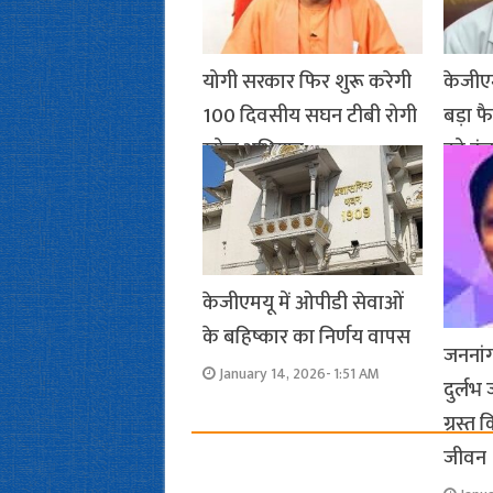
योगी सरकार फिर शुरू करेगी
केजीएम
100 दिवसीय सघन टीबी रोगी
बड़ा फ
खोज अभियान
को इंच
January 15, 2026- 11:55 PM
Janu
केजीएमयू में ओपीडी सेवाओं
के बहिष्कार का निर्णय वापस
जननांग
January 14, 2026- 1:51 AM
दुर्लभ
ग्रस्त
जीवन