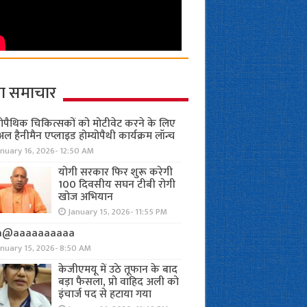
ा समाचार
योपैथिक चिकित्सकों को मोटीवेट करने के लिए
अल हैनीमैन एप्लाइड होम्योपैथी कार्यक्रम लॉन्च
nuary 16, 2026- 12:50 AM
योगी सरकार फिर शुरू करेगी
100 दिवसीय सघन टीबी रोगी
खोज अभियान
January 15, 2026- 11:55 PM
a@aaaaaaaaaa
anuary 15, 2026- 8:50 AM
केजीएमयू में उठे तूफान के बाद
बड़ा फैसला, प्रो वाहिद अली को
इंचार्ज पद से हटाया गया