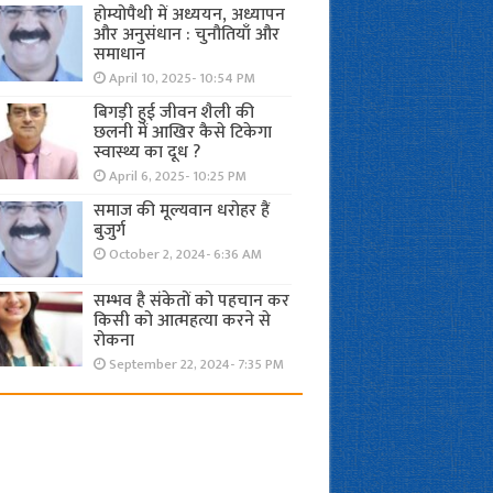
होम्योपैथी में अध्ययन, अध्यापन
और अनुसंधान : चुनौतियाँ और
समाधान
April 10, 2025- 10:54 PM
बिगड़ी हुई जीवन शैली की
छलनी में आखिर कैसे टिकेगा
स्वास्थ्य का दूध ?
April 6, 2025- 10:25 PM
समाज की मूल्यवान धरोहर हैं
बुजुर्ग
October 2, 2024- 6:36 AM
सम्भव है संकेतों को पहचान कर
किसी को आत्महत्या करने से
रोकना
September 22, 2024- 7:35 PM