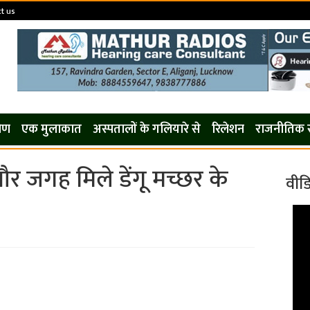
t us
कोण
एक मुलाकात
अस्पतालों के गलियारे से
रिलेशन
राजनीतिक 
 जगह मिले डेंगू मच्छर के
वीड