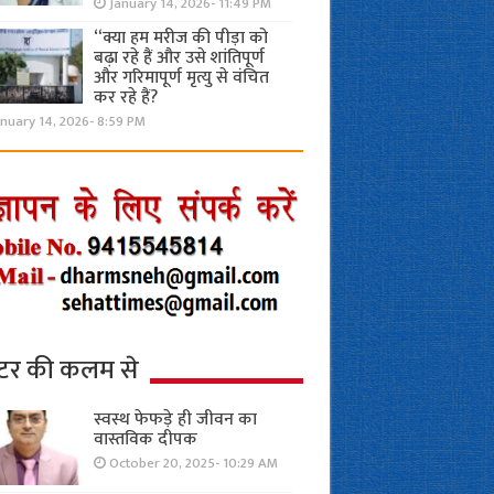
January 14, 2026- 11:49 PM
“क्या हम मरीज की पीड़ा को
बढ़ा रहे हैं और उसे शांतिपूर्ण
और गरिमापूर्ण मृत्यु से वंचित
कर रहे हैं?
nuary 14, 2026- 8:59 PM
्टर की कलम से
स्वस्थ फेफड़े ही जीवन का
वास्तविक दीपक
October 20, 2025- 10:29 AM