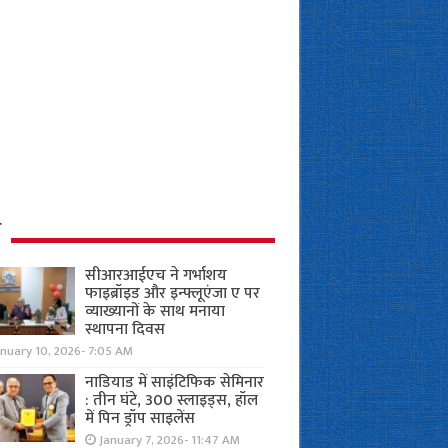
ध
सीआरआईएच ने गर्भाशय
फाइब्रॉइड और इन्फ्लूएंजा ए पर
व्याख्यानों के साथ मनाया
स्थापना दिवस
anuary 10, 2026- 7:05 AM
नाडियाड में साइंटिफिक सेमिनार
: तीन घंटे, 300 स्लाइड्स, हॉल
में पिन ड्रॉप साइलेंस
January 7, 2026- 11:47 AM