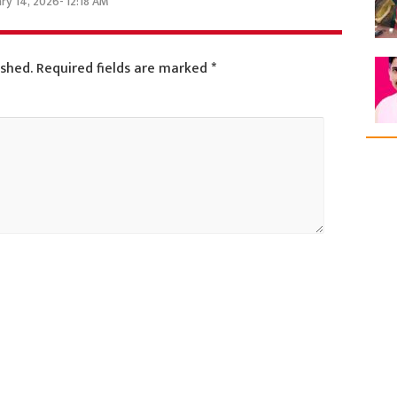
ry 14, 2026- 12:18 AM
ished.
Required fields are marked
*