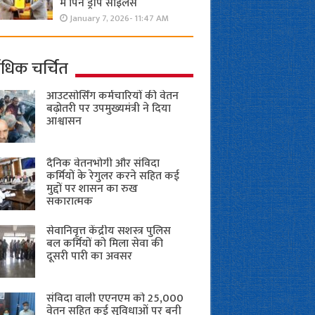
में पिन ड्रॉप साइलेंस
January 7, 2026- 11:47 AM
ाधिक चर्चित
आउटसोर्सिंग कर्मचारियों की वेतन
बढ़ोतरी पर उपमुख्यमंत्री ने दिया
आश्वासन
दैनिक वेतनभोगी और संविदा
कर्मियों के रेगुलर करने सहित कई
मुद्दों पर शासन का रुख
सकारात्मक
सेवानिवृत्त केंद्रीय सशस्त्र पुलिस
बल ​कर्मियों को मिला सेवा की
दूसरी पारी का अवसर
संविदा वाली एएनएम को 25,000
वेतन सहित कई सुविधाओं पर बनी