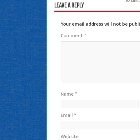
Janua
Leave a Reply
Your email address will not be publ
Comment
*
Name
*
Email
*
Website