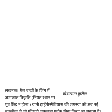
लखनऊ। मेल बच्चों के लिंग में
प्रो.एसएन कुरील
जन्मजात विकृति (नियत स्थान पर
मूत्र छिद्र न होना ) यानी हाईपोस्पेडियास की समस्या को अब नई
तकनीक से सौ फीसदी सफलता पूर्वक ठीक किया जा सकता है।