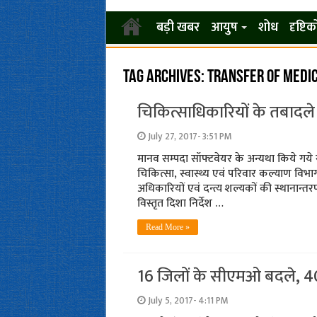
बड़ी खबर
आयुष
शोध
दृष्टि
Tag Archives:
transfer of medic
चिकित्साधिकारियों के तबाद
July 27, 2017- 3:51 PM
मानव सम्पदा सॉफ्टवेयर के अन्यथा किये गये स
चिकित्सा, स्वास्थ्य एवं परिवार कल्याण विभाग 
अधिकारियों एवं दन्त्य शल्यकों की स्थानान्तरण
विस्तृत दिशा निर्देश …
Read More »
16 जिलों के सीएमओ बदले, 40
July 5, 2017- 4:11 PM