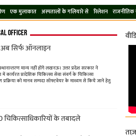
कोण
एक मुलाकात
अस्पतालों के गलियारे से
रिलेशन
राजनीतिक 
al officer
वीड
ले अब सिर्फ ऑनलाइन
्थानान्तरण मान्य नहीं होंगे लखनऊ। उत्तर प्रदेश सरकार ने
में कार्यरत प्रादेशिक चिकित्सा सेवा संवर्ग के चिकित्सा
 प्रक्रिया को मानव सम्पदा सॉफ्टवेयर के माध्यम से किये जाने हेतु
 चिकित्साधिकारियों के तबादले
ताज़