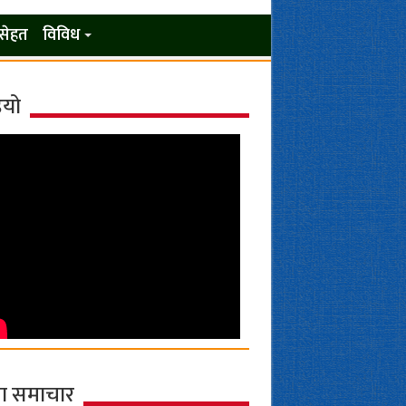
सेहत
विविध
ियो
ा समाचार