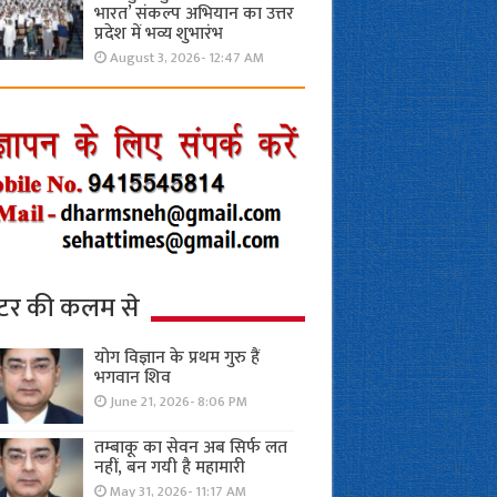
भारत’ संकल्प अभियान का उत्तर
प्रदेश में भव्य शुभारंभ
August 3, 2026- 12:47 AM
्टर की कलम से
योग विज्ञान के प्रथम गुरु हैं
भगवान शिव
June 21, 2026- 8:06 PM
तम्बाकू का सेवन अब सिर्फ लत
नहीं, बन गयी है महामारी
May 31, 2026- 11:17 AM