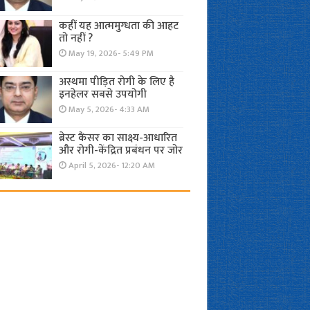
कहीं यह आत्ममुग्धता की आहट
तो नहीं ?
May 19, 2026- 5:49 PM
अस्थमा पीड़ित रोगी के लिए है
इनहेलर सबसे उपयोगी
May 5, 2026- 4:33 AM
ब्रेस्ट कैंसर का साक्ष्य-आधारित
और रोगी-केंद्रित प्रबंधन पर जोर
April 5, 2026- 12:20 AM