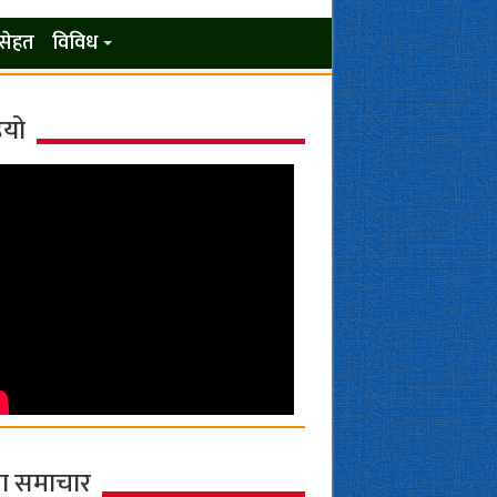
सेहत
विविध
ियो
ा समाचार