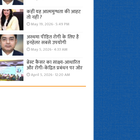
कहीं यह आत्ममुग्धता की आहट
तो नहीं ?
May 19, 2026- 5:49 PM
अस्थमा पीड़ित रोगी के लिए है
इनहेलर सबसे उपयोगी
May 5, 2026- 4:33 AM
ब्रेस्ट कैंसर का साक्ष्य-आधारित
और रोगी-केंद्रित प्रबंधन पर जोर
April 5, 2026- 12:20 AM