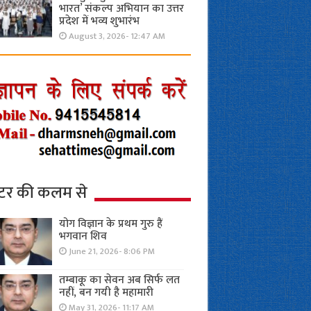
भारत’ संकल्प अभियान का उत्तर
प्रदेश में भव्य शुभारंभ
August 3, 2026- 12:47 AM
्टर की कलम से
योग विज्ञान के प्रथम गुरु हैं
भगवान शिव
June 21, 2026- 8:06 PM
तम्बाकू का सेवन अब सिर्फ लत
नहीं, बन गयी है महामारी
May 31, 2026- 11:17 AM