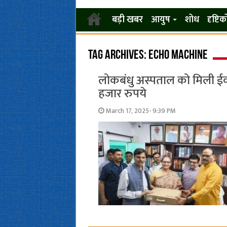
बड़ी खबर
आयुष
शोध
दृष्टि
Tag Archives:
Echo machine
लोकबंधु अस्पताल को मिली ईको 
हजार रुपये
March 17, 2025- 9:39 PM