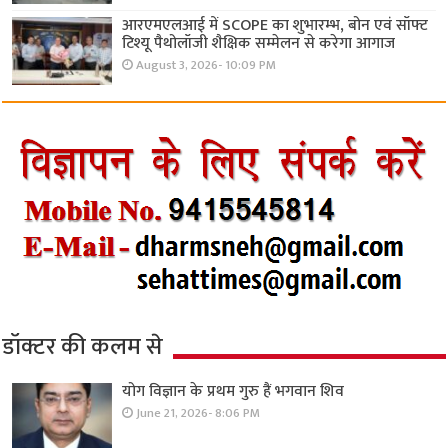
आरएमएलआई में SCOPE का शुभारम्भ, बोन एवं सॉफ्ट
टिश्यू पैथोलॉजी शैक्षिक सम्मेलन से करेगा आगाज
August 3, 2026- 10:09 PM
डॉक्टर की कलम से
योग विज्ञान के प्रथम गुरु हैं भगवान शिव
June 21, 2026- 8:06 PM