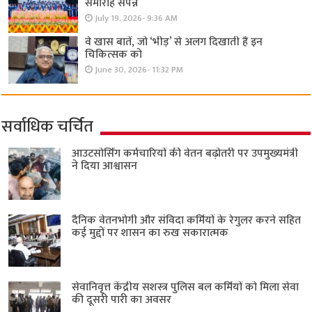
समारोह संपन्न
July 19, 2026- 9:36 AM
वे खास बातें, जो ‘भीड़’ से अलग दिखाती हैं इन
चिकित्सक को
June 30, 2026- 11:32 PM
सर्वाधिक चर्चित
आउटसोर्सिंग कर्मचारियों की वेतन बढ़ोतरी पर उपमुख्यमंत्री
ने दिया आश्वासन
दैनिक वेतनभोगी और संविदा कर्मियों के रेगुलर करने सहित
कई मुद्दों पर शासन का रुख सकारात्मक
सेवानिवृत्त केंद्रीय सशस्त्र पुलिस बल ​कर्मियों को मिला सेवा
की दूसरी पारी का अवसर