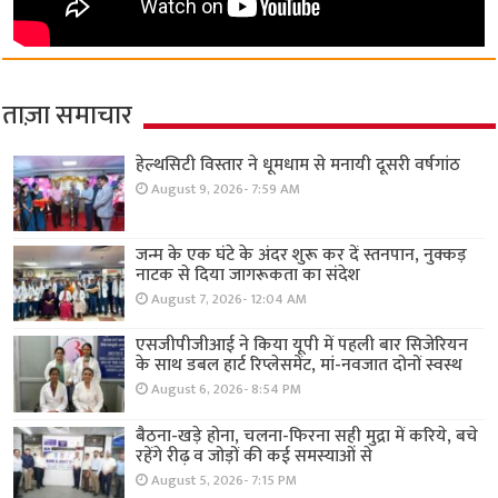
ताज़ा समाचार
हेल्थसिटी विस्तार ने धूमधाम से मनायी दूसरी वर्षगांठ
August 9, 2026- 7:59 AM
जन्म के एक घंटे के अंदर शुरू कर दें स्तनपान, नुक्कड़
नाटक से दिया जागरूकता का संदेश
August 7, 2026- 12:04 AM
एसजीपीजीआई ने किया यूपी में पहली बार सिजेरियन
के साथ डबल हार्ट रिप्लेसमेंट, मां-नवजात दोनों स्वस्थ
August 6, 2026- 8:54 PM
बैठना-खड़े होना, चलना-फिरना सही मुद्रा में करिये, बचे
रहेंगे रीढ़ व जोड़ों की कई समस्याओं से
August 5, 2026- 7:15 PM