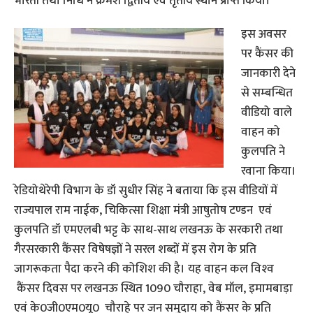
भारती तथा निधि ने क्रमश द्वितीय एवं तृतीय स्थान प्राप्त किया।
इस अवसर
पर कैंसर की
जानकारी देने
से सम्‍बन्धित
वीडियो वाले
वाहन को
कुलपति ने
रवाना किया।
रेडियोथेरेपी विभाग के डॉ सुधीर सिंह ने बताया कि इस वीडियों में
राज्यपाल राम नाईक, चिकित्सा शिक्षा मंत्री आषुतोष टण्डन एवं
कुलपति डॉ एमएलबी भट्ट के साथ-साथ लखनऊ के सरकारी तथा
गैरसरकारी कैंसर विषेषज्ञों ने सरल शब्दों में इस रोग के प्रति
जागरूकता पैदा करने की कोशिश की है। यह वाहन कल विश्‍व
कैंसर दिवस पर लखनऊ स्थित 1090 चौराहा, वेब मॉल, इमामबाड़ा
एवं के0जी0एम0यू0 चौराहे पर जन समुदाय को कैंसर के प्रति