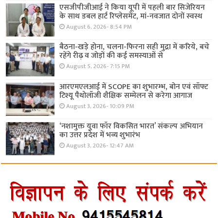
एसजीपीजीआई ने किया यूपी में पहली बार सिजेरियन
के साथ डबल हार्ट रिप्लेसमेंट, मां-नवजात दोनों स्वस्थ
August 6, 2026- 8:54 PM
बैठना-खड़े होना, चलना-फिरना सही मुद्रा में करिये, बचे
रहेंगे रीढ़ व जोड़ों की कई समस्याओं से
August 5, 2026- 7:15 PM
आरएमएलआई में SCOPE का शुभारम्भ, बोन एवं सॉफ्ट
टिश्यू पैथोलॉजी शैक्षिक सम्मेलन से करेगा आगाज
August 3, 2026- 10:09 PM
‘नशामुक्त युवा फॉर विकसित भारत’ संकल्प अभियान
का उत्तर प्रदेश में भव्य शुभारंभ
August 3, 2026- 12:47 AM