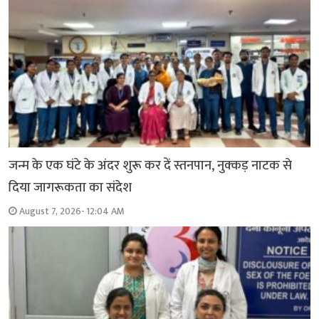
जन्म के एक घंटे के अंदर शुरू कर दें स्तनपान, नुक्कड़ नाटक से
दिया जागरूकता का संदेश
August 7, 2026- 12:04 AM