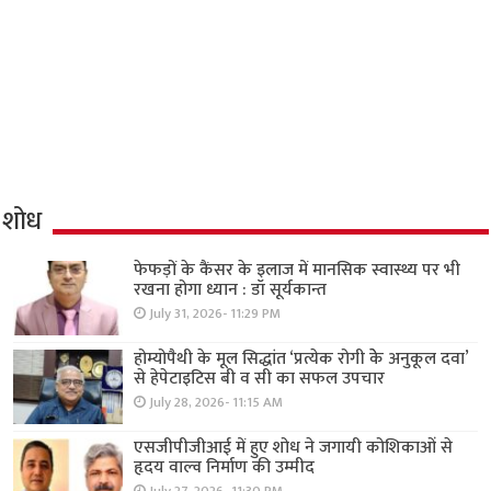
शोध
फेफड़ों के कैंसर के इलाज में मानसिक स्वास्थ्य पर भी
रखना होगा ध्यान : डॉ सूर्यकान्त
July 31, 2026- 11:29 PM
होम्योपैथी के मूल सिद्धांत ‘प्रत्येक रोगी केे अनुकूल दवा’
से हेपेटाइटिस बी व सी का सफल उपचार
July 28, 2026- 11:15 AM
एसजीपीजीआई में हुए शोध ने जगायी कोशिकाओं से
हृदय वाल्व निर्माण की उम्मीद