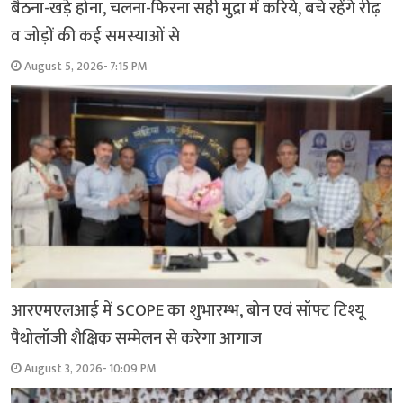
बैठना-खड़े होना, चलना-फिरना सही मुद्रा में करिये, बचे रहेंगे रीढ़
व जोड़ों की कई समस्याओं से
August 5, 2026- 7:15 PM
आरएमएलआई में SCOPE का शुभारम्भ, बोन एवं सॉफ्ट टिश्यू
पैथोलॉजी शैक्षिक सम्मेलन से करेगा आगाज
August 3, 2026- 10:09 PM