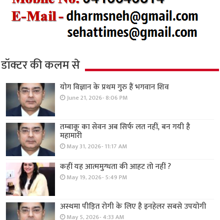
डॉक्टर की कलम से
योग विज्ञान के प्रथम गुरु हैं भगवान शिव
June 21, 2026- 8:06 PM
तम्बाकू का सेवन अब सिर्फ लत नहीं, बन गयी है
महामारी
May 31, 2026- 11:17 AM
कहीं यह आत्ममुग्धता की आहट तो नहीं ?
May 19, 2026- 5:49 PM
अस्थमा पीड़ित रोगी के लिए है इनहेलर सबसे उपयोगी
May 5, 2026- 4:33 AM