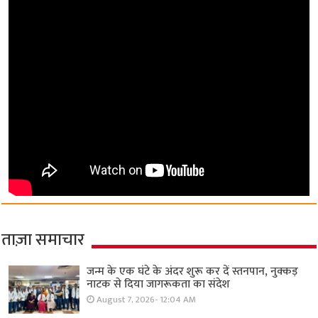
ताज़ा समाचार
जन्म के एक घंटे के अंदर शुरू कर दें स्तनपान, नुक्कड़
नाटक से दिया जागरूकता का संदेश
August 7, 2026- 12:04 AM