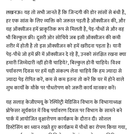
लखनऊ।
यह तो सभी जानते हैं कि जिन्‍दगी की डोर सांसों से बंधी है,
हर एक सांस के लिए व्‍यक्ति को जरूरत पड़ती है ऑक्‍सीजन की, और
यह ऑक्‍सीजन हमें प्राकृतिक रूप से मिलती है, पेड़-पौधों से और वह
भी बिल्‍कुल फ्री। दूसरी ओर सोचिये जब इसी ऑक्‍सीजन की कमी
शरीर में होती है तो इस ऑक्‍सीजन को हमें खरीदना पड़ता है। यानी
पेड़-पौधे जो हमें फ्री में ऑक्‍सीजन दे रहे हैं, उनको संरक्षित रखना क्‍या
हमारी जिम्‍मेदारी नहीं होनी चाहिये?, बिल्‍कुल होनी चाहिये। विश्‍व
पर्यावरण दिवस पर हमें यही संकल्‍प लेना चाहिये कि हम ज्‍यादा से
ज्‍यादा पेड़ रोपित करें, कम से कम इतना तो करें कि घर में होने वाले
शुभ कार्यों के मौके पर पौधरोपण को जरूरी कार्य मानकर करें।
यह सलाह केजीएमयू के रेस्पिरेट्री मेडिसिन विभाग के विभागाध्यक्ष
प्रोफेसर सूर्यकांत में विश्व पर्यावरण दिवस पर विभाग के सामने बने
पार्क में आयोजित वृक्षारोपण कार्यक्रम के दौरान दी। सोशल
डिस्टेंसिंग का ध्यान रखते हुए कार्यक्रम में पौधों का रोपण किया गया,