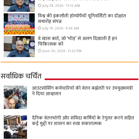
July 28, 2026- 11:15 AM
विश्व की इकलौती होम्योपैथी यूनिवर्सिटी का दीक्षांत
समारोह संपन्न
July 19, 2026- 9:36 AM
वे खास बातें, जो ‘भीड़’ से अलग दिखाती हैं इन
चिकित्सक को
June 30, 2026- 11:32 PM
सर्वाधिक चर्चित
आउटसोर्सिंग कर्मचारियों की वेतन बढ़ोतरी पर उपमुख्यमंत्री
ने दिया आश्वासन
दैनिक वेतनभोगी और संविदा कर्मियों के रेगुलर करने सहित
कई मुद्दों पर शासन का रुख सकारात्मक