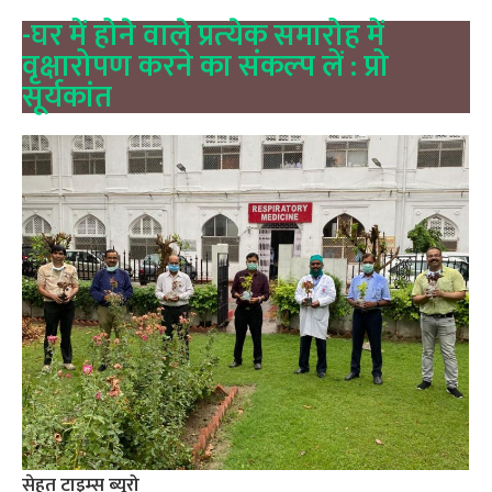
-घर में होने वाले प्रत्‍येक समारोह में
वृक्षारोपण करने का संकल्‍प लें : प्रो
सूर्यकांत
सेहत टाइम्‍स ब्‍यूरो