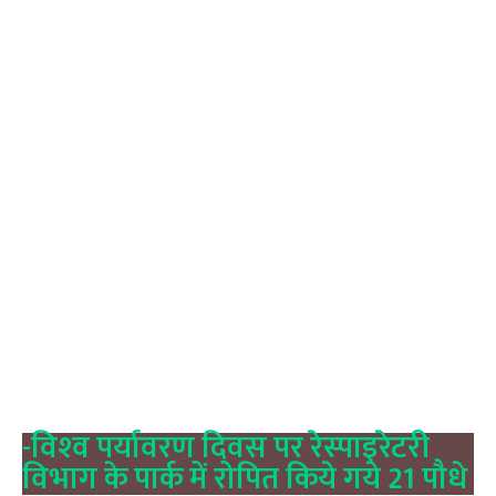
-विश्‍व पर्यावरण दिवस पर रेस्‍पाइरेटरी
विभाग के पार्क में रोपित किये गये 21 पौधे