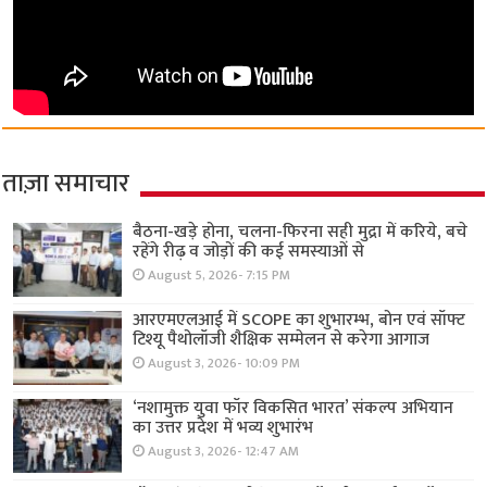
ताज़ा समाचार
बैठना-खड़े होना, चलना-फिरना सही मुद्रा में करिये, बचे
रहेंगे रीढ़ व जोड़ों की कई समस्याओं से
August 5, 2026- 7:15 PM
आरएमएलआई में SCOPE का शुभारम्भ, बोन एवं सॉफ्ट
टिश्यू पैथोलॉजी शैक्षिक सम्मेलन से करेगा आगाज
August 3, 2026- 10:09 PM
‘नशामुक्त युवा फॉर विकसित भारत’ संकल्प अभियान
का उत्तर प्रदेश में भव्य शुभारंभ
August 3, 2026- 12:47 AM