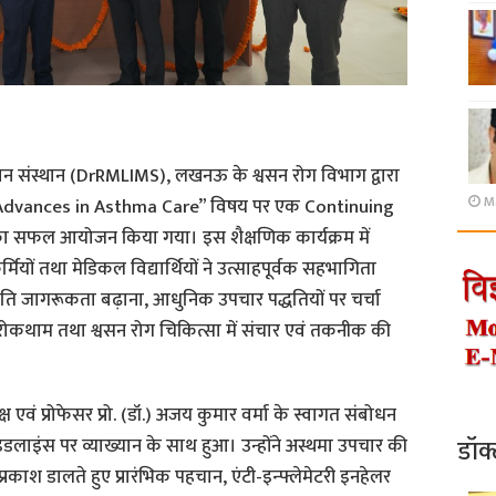
्ञान संस्थान (DrRMLIMS), लखनऊ के श्वसन रोग विभाग द्वारा
Ma
ें “Advances in Asthma Care” विषय पर एक Continuing
ा सफल आयोजन किया गया। इस शैक्षणिक कार्यक्रम में
यकर्मियों तथा मेडिकल विद्यार्थियों ने उत्साहपूर्वक सहभागिता
 प्रति जागरूकता बढ़ाना, आधुनिक उपचार पद्धतियों पर चर्चा
ोकथाम तथा श्वसन रोग चिकित्सा में संचार एवं तकनीक की
ष एवं प्रोफेसर प्रो. (डॉ.) अजय कुमार वर्मा के स्वागत संबोधन
डॉक
इडलाइंस पर व्याख्यान के साथ हुआ। उन्होंने अस्थमा उपचार की
्रकाश डालते हुए प्रारंभिक पहचान, एंटी-इन्फ्लेमेटरी इनहेलर