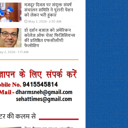
मजदूर दिवस पर संयुक्त संघर्ष
संचालन समिति ने पुरानी पेंशन
को लेकर भरी हुंकार
May 2, 2026- 2:30 AM
डॉ दर्शन बजाज को अमेरिकन
कॉलेज ऑफ चेस्ट फिजिसियन्स
की प्रतिष्ठित एफसीसीपी
फेलोशिप
y 2, 2026- 1:11 AM
्टर की कलम से