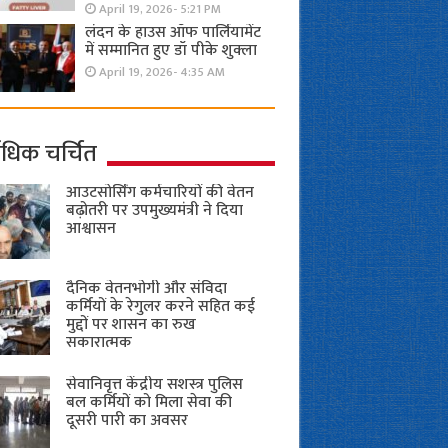
April 19, 2026- 5:21 PM
लंदन के हाउस ऑफ पार्लियामेंट
में सम्मानित हुए डॉ पीके शुक्ला
April 19, 2026- 4:35 AM
ाधिक चर्चित
आउटसोर्सिंग कर्मचारियों की वेतन
बढ़ोतरी पर उपमुख्यमंत्री ने दिया
आश्वासन
दैनिक वेतनभोगी और संविदा
कर्मियों के रेगुलर करने सहित कई
मुद्दों पर शासन का रुख
सकारात्मक
सेवानिवृत्त केंद्रीय सशस्त्र पुलिस
बल ​कर्मियों को मिला सेवा की
दूसरी पारी का अवसर