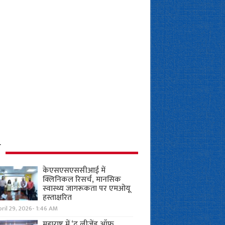
ध
केएसएसएससीआई में
क्लिनिकल रिसर्च, मानसिक
स्वास्थ्य जागरूकता पर एमओयू
हस्ताक्षरित
ril 29, 2026- 1:46 AM
महाराष्ट्र में ‘द लीजेंड ऑफ