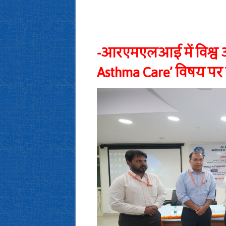
-आरएमएलआई में विश्व अ
Asthma Care’ विषय प