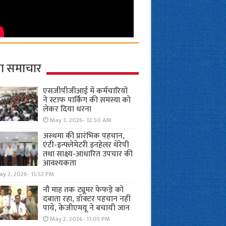
ा समाचार
एसजीपीजीआई में कर्मचारियों
ने स्टाफ पार्किंग की समस्या को
लेकर दिया धरना
May 3, 2026- 12:50 AM
अस्थमा की प्रारंभिक पहचान,
एंटी-इन्फ्लेमेटरी इनहेलर थेरेपी
तथा साक्ष्य-आधारित उपचार की
आवश्यकता
y 2, 2026- 11:52 PM
नौ माह तक ट्यूमर फेफड़े को
दबाता रहा, डॉक्टर पहचान नहीं
पाये, केजीएमयू ने बचायी जान
May 2, 2026- 11:03 PM