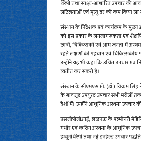
थेरेपी तथा साक्ष्य-आधारित उपचार की आव
जटिलताओं एवं मृत्यु दर को कम किया जा
संस्थान के निदेशक एवं कार्यक्रम के मुख्य अ
को इस प्रकार के जनजागरूकता एवं शैक्षणि
छात्रों, चिकित्सकों एवं आम जनता में अस्
रहते लक्षणों की पहचान एवं चिकित्सकीय पर
उन्होंने यह भी कहा कि उचित उपचार एवं न
व्यतीत कर सकते हैं।
संस्थान के सीएमएस प्रो. (डॉ.) विक्रम सिंह
के बावजूद उपयुक्त उपचार सभी मरीजों त
देशों में। उन्होंने आधुनिक अस्थमा उपचार
एसजीपीजीआई, लखनऊ के पल्मोनरी मेडिसिन व
गंभीर एवं कठिन अस्थमा के आधुनिक उपचार प
इम्यूनोथेरेपी तथा नई इनहेल्ड उपचार पद्धत