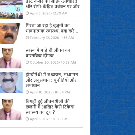
ब्रेस्ट कैंसर का साक्ष्य-आधारित
और रोगी-केंद्रित प्रबंधन पर जोर
April 5, 2026- 12:20 AM
गिरता जा रहा है बुजुर्गों का
भावनात्मक स्वास्थ्य, क्या करें…
February 12, 2026- 1:36 AM
स्वस्थ फेफड़े ही जीवन का
वास्तविक दीपक
October 20, 2025- 10:29 AM
होम्योपैथी में अध्ययन, अध्यापन
और अनुसंधान : चुनौतियाँ और
समाधान
April 10, 2025- 10:54 PM
बिगड़ी हुई जीवन शैली की
छलनी में आखिर कैसे टिकेगा
स्वास्थ्य का दूध ?
April 6, 2025- 10:25 PM