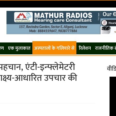
s
कोण
एक मुलाकात
अस्पतालों के गलियारे से
रिलेशन
राजनीतिक 
पहचान, एंटी-इन्फ्लेमेटरी
वीड
साक्ष्य-आधारित उपचार की