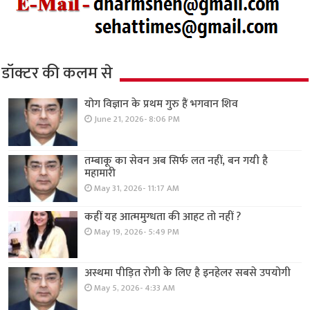
डॉक्टर की कलम से
योग विज्ञान के प्रथम गुरु हैं भगवान शिव
June 21, 2026- 8:06 PM
तम्बाकू का सेवन अब सिर्फ लत नहीं, बन गयी है
महामारी
May 31, 2026- 11:17 AM
कहीं यह आत्ममुग्धता की आहट तो नहीं ?
May 19, 2026- 5:49 PM
अस्थमा पीड़ित रोगी के लिए है इनहेलर सबसे उपयोगी
May 5, 2026- 4:33 AM