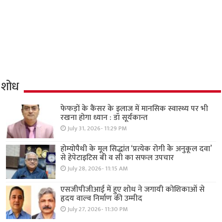
शोध
फेफड़ों के कैंसर के इलाज में मानसिक स्वास्थ्य पर भी
रखना होगा ध्यान : डॉ सूर्यकान्त
July 31, 2026- 11:29 PM
होम्योपैथी के मूल सिद्धांत ‘प्रत्येक रोगी केे अनुकूल दवा’
से हेपेटाइटिस बी व सी का सफल उपचार
July 28, 2026- 11:15 AM
एसजीपीजीआई में हुए शोध ने जगायी कोशिकाओं से
हृदय वाल्व निर्माण की उम्मीद
July 27, 2026- 11:30 PM