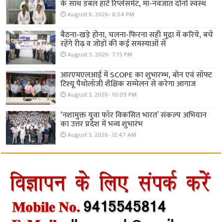
के साथ डबल हार्ट रिप्लेसमेंट, मां-नवजात दोनों स्वस्थ
August 6, 2026- 8:54 PM
बैठना-खड़े होना, चलना-फिरना सही मुद्रा में करिये, बचे
रहेंगे रीढ़ व जोड़ों की कई समस्याओं से
August 5, 2026- 7:15 PM
आरएमएलआई में SCOPE का शुभारम्भ, बोन एवं सॉफ्ट
टिश्यू पैथोलॉजी शैक्षिक सम्मेलन से करेगा आगाज
August 3, 2026- 10:09 PM
‘नशामुक्त युवा फॉर विकसित भारत’ संकल्प अभियान
का उत्तर प्रदेश में भव्य शुभारंभ
August 3, 2026- 12:47 AM