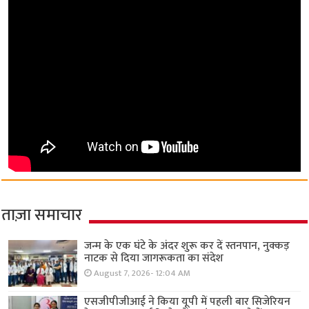
ताज़ा समाचार
जन्म के एक घंटे के अंदर शुरू कर दें स्तनपान, नुक्कड़
नाटक से दिया जागरूकता का संदेश
August 7, 2026- 12:04 AM
एसजीपीजीआई ने किया यूपी में पहली बार सिजेरियन